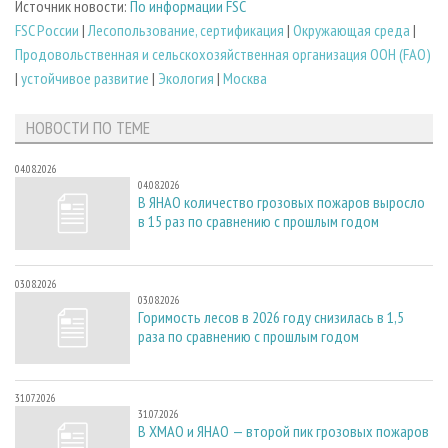
Источник новости:
По информации FSC
FSC России
|
Лесопользование, сертификация
|
Окружающая среда
|
Продовольственная и сельскохозяйственная организация ООН (FAO)
|
устойчивое развитие
|
Экология
|
Москва
НОВОСТИ ПО ТЕМЕ
04.08.2026
04.08.2026
В ЯНАО количество грозовых пожаров выросло
в 15 раз по сравнению с прошлым годом
03.08.2026
03.08.2026
Горимость лесов в 2026 году снизилась в 1,5
раза по сравнению с прошлым годом
31.07.2026
31.07.2026
В ХМАО и ЯНАО — второй пик грозовых пожаров