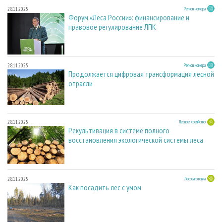
28.11.2025
Регион номера
Форум «Леса России»: финансирование и
правовое регулирование ЛПК
28.11.2025
Регион номера
Продолжается цифровая трансформация лесной
отрасли
28.11.2025
Лесное хозяйство
Рекультивация в системе полного
восстановления экологической системы леса
28.11.2025
Лесозаготовка
Как посадить лес с умом