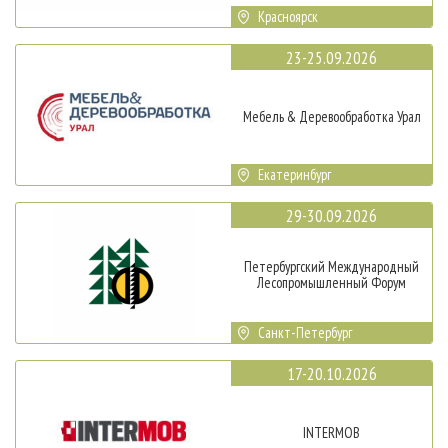
Красноярск
23-25.09.2026
Мебель & Деревообработка Урал
Екатеринбург
29-30.09.2026
Петербургский Международный
Лесопромышленный Форум
Санкт-Петербург
17-20.10.2026
INTERMOB