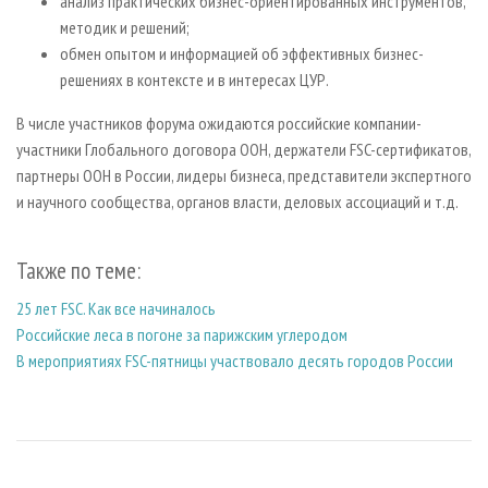
анализ практических бизнес-ориентированных инструментов,
методик и решений;
обмен опытом и информацией об эффективных бизнес-
решениях в контексте и в интересах ЦУР.
В числе участников форума ожидаются российские компании-
участники Глобального договора ООН, держатели FSC-сертификатов,
партнеры ООН в России, лидеры бизнеса, представители экспертного
и научного сообщества, органов власти, деловых ассоциаций и т.д.
Также по теме:
25 лет FSC. Как все начиналось
Российские леса в погоне за парижским углеродом
В мероприятиях FSC-пятницы участвовало десять городов России