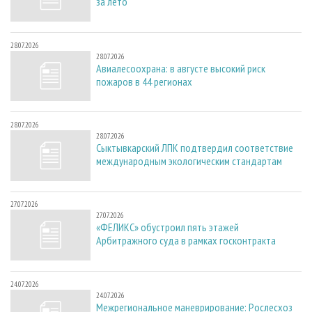
за лето
28.07.2026
28.07.2026
Авиалесоохрана: в августе высокий риск
пожаров в 44 регионах
28.07.2026
28.07.2026
Сыктывкарский ЛПК подтвердил соответствие
международным экологическим стандартам
27.07.2026
27.07.2026
«ФЕЛИКС» обустроил пять этажей
Арбитражного суда в рамках госконтракта
24.07.2026
24.07.2026
Межрегиональное маневрирование: Рослесхоз