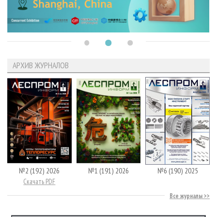
АРХИВ ЖУРНАЛОВ
№2 (192) 2026
№1 (191) 2026
№6 (190) 2025
Скачать PDF
Все журналы