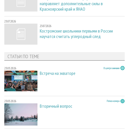
направляет дополнительные силы в
Красноярский край и ЯНАО
23.07.2026
23.07.2026
Костромские школьники первыми в России
научатся считать углеродный след
СТАТЬИ ПО ТЕМЕ
23.03.2026
В центре внимания
Встреча на экваторе
23.03.2026
Регион номера
Вторичный вопрос