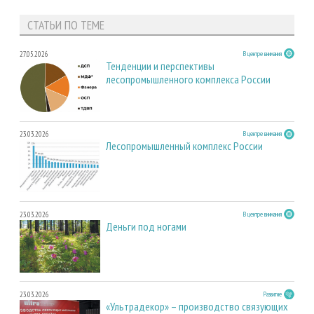
СТАТЬИ ПО ТЕМЕ
27.05.2026
В центре внимания
Тенденции и перспективы
лесопромышленного комплекса России
23.03.2026
В центре внимания
Лесопромышленный комплекс России
23.03.2026
В центре внимания
Деньги под ногами
23.03.2026
Развитие
«Ультрадекор» – производство связующих