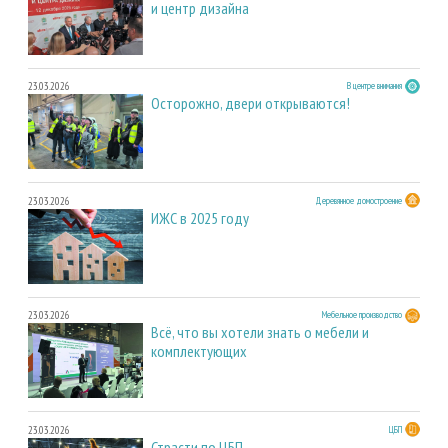
и центр дизайна
23.03.2026
В центре внимания
Осторожно, двери открываются!
23.03.2026
Деревянное домостроение
ИЖС в 2025 году
23.03.2026
Мебельное производство
Всё, что вы хотели знать о мебели и
комплектующих
23.03.2026
ЦБП
Страсти по ЦБП