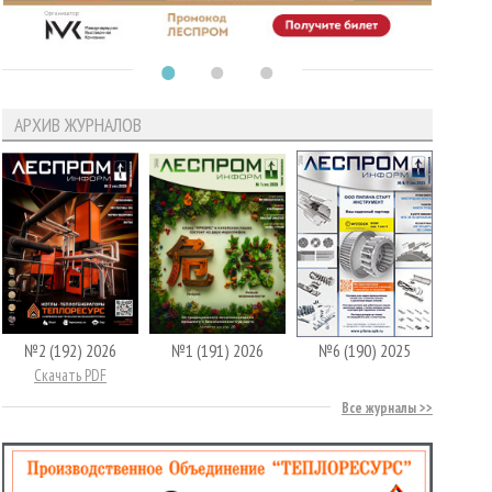
АРХИВ ЖУРНАЛОВ
№2 (192) 2026
№1 (191) 2026
№6 (190) 2025
Скачать PDF
Все журналы