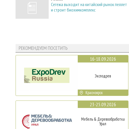
Сегежа выходит на китайский рынок пеллет
и строит биохимкомплекс
РЕКОМЕНДУЕМ ПОСЕТИТЬ
16-18.09.2026
Эксподрев
Красноярск
23-25.09.2026
Мебель & Деревообработка
Урал