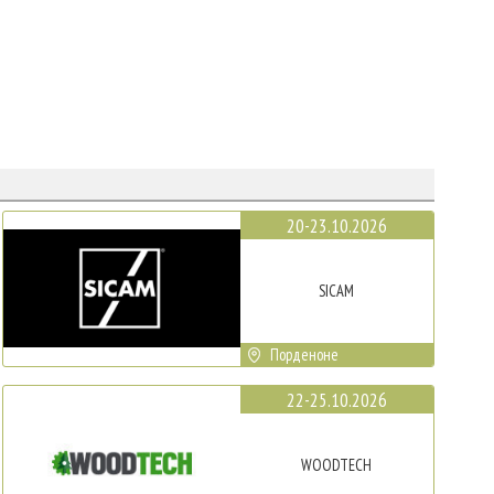
20-23.10.2026
SICAM
Порденоне
22-25.10.2026
WOODTECH