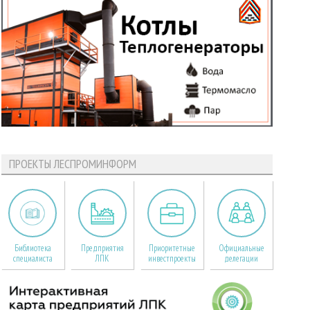
ПРОЕКТЫ ЛЕСПРОМИНФОРМ
Библиотека
Предприятия
Приоритетные
Официальные
специалиста
ЛПК
инвестпроекты
делегации