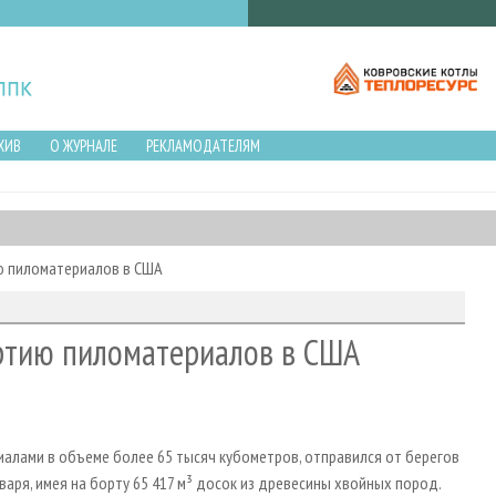
ХИВ
О ЖУРНАЛЕ
РЕКЛАМОДАТЕЛЯМ
ю пиломатериалов в США
ртию пиломатериалов в США
иалами в объеме более 65 тысяч кубометров, отправился от берегов
аря, имея на борту 65 417 м³ досок из древесины хвойных пород.