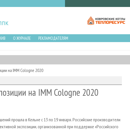
ХИВ
О ЖУРНАЛЕ
РЕКЛАМОДАТЕЛЯМ
ции на IMM Cologne 2020
позиции на IMM Cologne 2020
ений прошла в Кельне с 13 по 19 января. Российские производители
лективной экспозиции, организованной при поддержке «Российского