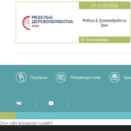
23-25.09.2026
Мебель & Деревообработка
Урал
Екатеринбург
Подписка
Рекламодателям
Арх
Этот сайт использует cookie!!
Мы используем cookies и аналогичные технологии для улучшения работы 