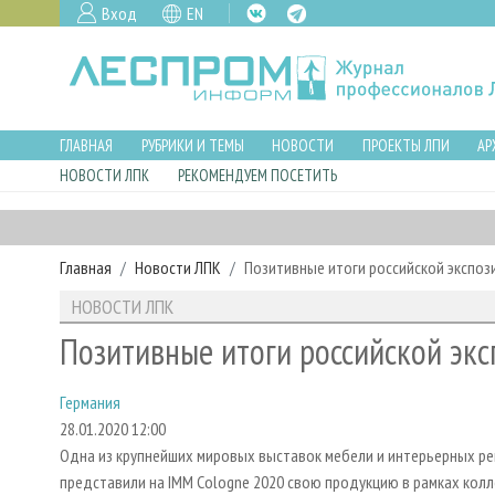
Вход
EN
ГЛАВНАЯ
РУБРИКИ И ТЕМЫ
НОВОСТИ
ПРОЕКТЫ ЛПИ
АР
НОВОСТИ ЛПК
РЕКОМЕНДУЕМ ПОСЕТИТЬ
Главная
Новости ЛПК
Позитивные итоги российской экспози
НОВОСТИ ЛПК
Позитивные итоги российской экс
Германия
28.01.2020 12:00
Одна из крупнейших мировых выставок мебели и интерьерных реш
представили на IMM Cologne 2020 свою продукцию в рамках кол