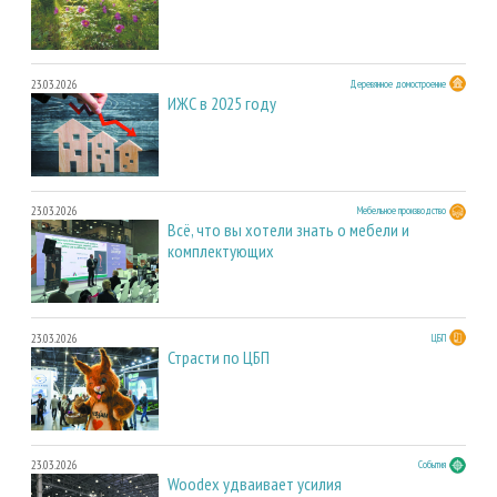
23.03.2026
Деревянное домостроение
ИЖС в 2025 году
23.03.2026
Мебельное производство
Всё, что вы хотели знать о мебели и
комплектующих
23.03.2026
ЦБП
Страсти по ЦБП
23.03.2026
События
Woodex удваивает усилия