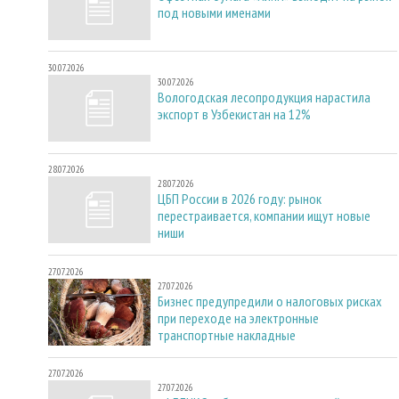
под новыми именами
30.07.2026
30.07.2026
Вологодская лесопродукция нарастила
экспорт в Узбекистан на 12%
28.07.2026
28.07.2026
ЦБП России в 2026 году: рынок
перестраивается, компании ищут новые
ниши
27.07.2026
27.07.2026
Бизнес предупредили о налоговых рисках
при переходе на электронные
транспортные накладные
27.07.2026
27.07.2026