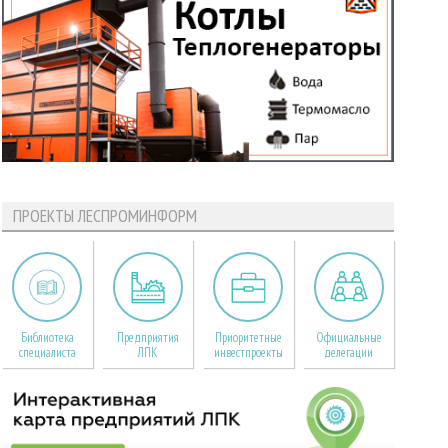
ПРОЕКТЫ ЛЕСПРОМИНФОРМ
Библиотека
Предприятия
Приоритетные
Официальные
специалиста
ЛПК
инвестпроекты
делегации