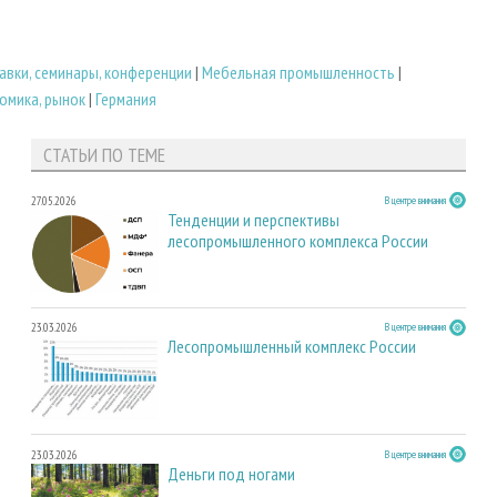
авки, семинары, конференции
|
Мебельная промышленность
|
омика, рынок
|
Германия
СТАТЬИ ПО ТЕМЕ
27.05.2026
В центре внимания
Тенденции и перспективы
лесопромышленного комплекса России
23.03.2026
В центре внимания
Лесопромышленный комплекс России
23.03.2026
В центре внимания
Деньги под ногами