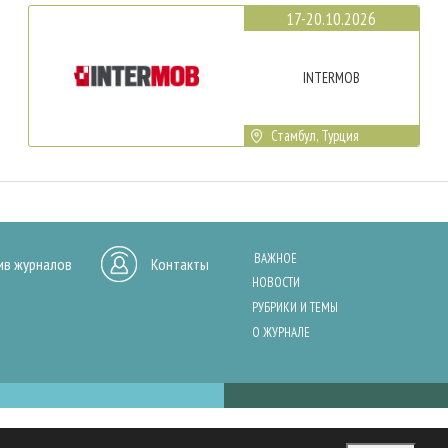
17-20.10.2026
INTERMOB
Стамбул, Турция
ВАЖНОЕ
ив журналов
Контакты
НОВОСТИ
РУБРИКИ И ТЕМЫ
О ЖУРНАЛЕ
нашего сайта, анализа трафика и персонализации контента. Cookies помо