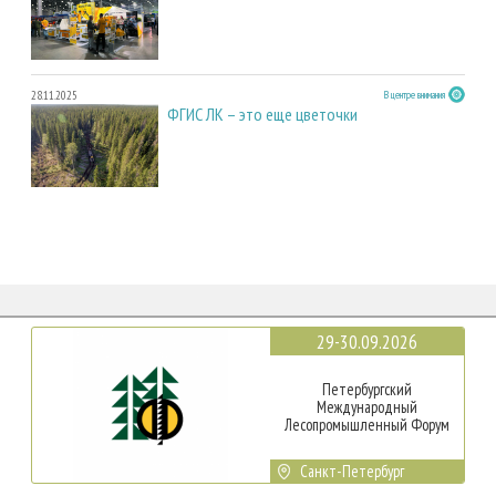
28.11.2025
В центре внимания
ФГИС ЛК – это еще цветочки
29-30.09.2026
Петербургский
Международный
Лесопромышленный Форум
Санкт-Петербург