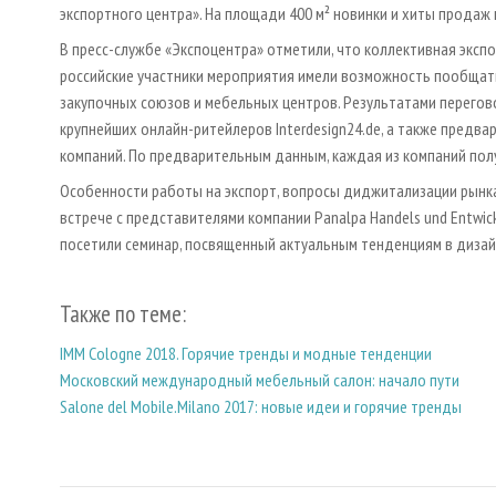
экспортного центра». На площади 400 м² новинки и хиты прода
В пресс-службе «Экспоцентра» отметили, что коллективная экспо
российские участники мероприятия имели возможность пообщать
закупочных союзов и мебельных центров. Результатами перегов
крупнейших онлайн-ритейлеров Interdesign24.de, а также пред
компаний. По предварительным данным, каждая из компаний пол
Особенности работы на экспорт, вопросы диджитализации рынк
встрече с представителями компании Panalpa Handels und Entwic
посетили семинар, посвященный актуальным тенденциям в дизай
Также по теме:
IMM Cologne 2018. Горячие тренды и модные тенденции
Московский международный мебельный салон: начало пути
Salone del Mobile.Milano 2017: новые идеи и горячие тренды