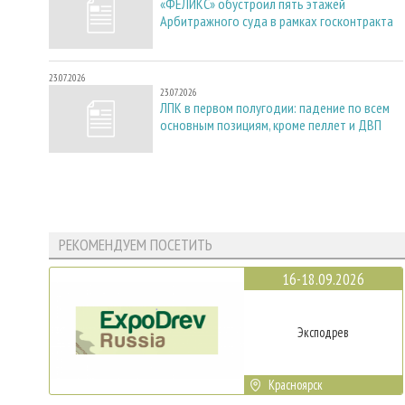
«ФЕЛИКС» обустроил пять этажей
Арбитражного суда в рамках госконтракта
23.07.2026
23.07.2026
ЛПК в первом полугодии: падение по всем
основным позициям, кроме пеллет и ДВП
РЕКОМЕНДУЕМ ПОСЕТИТЬ
16-18.09.2026
Эксподрев
Красноярск