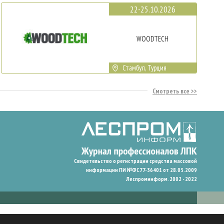
22-25.10.2026
WOODTECH
Стамбул, Турция
Смотреть все
Свидетельство о регистрации средства массовой
информации ПИ №ФС77-36401 от 28.05.2009
Леспроминформ. 2002 - 2022
гают нам запомнить ваши предпочтения и улучшить пользовательский