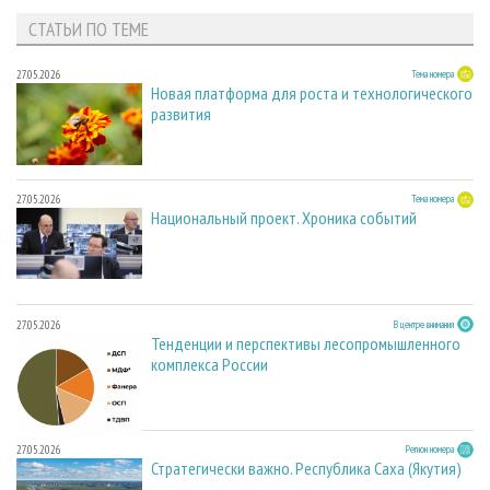
СТАТЬИ ПО ТЕМЕ
27.05.2026
Тема номера
Новая платформа для роста и технологического
развития
27.05.2026
Тема номера
Национальный проект. Хроника событий
27.05.2026
В центре внимания
Тенденции и перспективы лесопромышленного
комплекса России
27.05.2026
Регион номера
Стратегически важно. Республика Саха (Якутия)