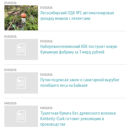
05.08.2026
05.08.2026
Лесосибирский ЛДК №1 автоматизировал
укладку мешков с пеллетами
05.08.2026
05.08.2026
Набережночелнинский КБК построит новую
бумажную фабрику за 3 млрд рублей
05.08.2026
05.08.2026
Путин подписал закон о санитарной вырубке
погибшего леса на Байкале
04.08.2026
04.08.2026
Туалетная бумага без древесного волокна:
Kimberly-Clark готовит революцию в
производстве