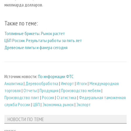
миллиарда долларов.
Также по теме:
Топливные брикеты. Рынок растет
ЦБП России. Результаты работы за пять лет
Древесные плиты и фанера сегодня
Источник новости:
По информации ФТС
Аналитика
|
Деревообработка
|
Импорт
|
Итоги
|
Международная
торговля
|
Отчеты
|
Продукция
|
Производство мебели
|
Производство плит
|
Россия
|
Статистика
|
Федеральная таможенная
служба России
|
ЦБП
|
Экономика, рынок
|
Экспорт
НОВОСТИ ПО ТЕМЕ