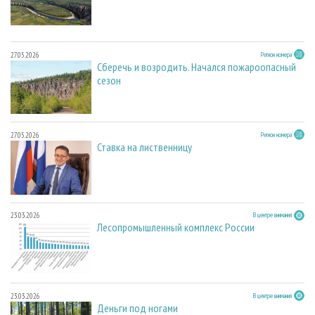
27.05.2026
Регион номера
Сберечь и возродить. Начался пожароопасный
сезон
27.05.2026
Регион номера
Ставка на лиственницу
23.03.2026
В центре внимания
Лесопромышленный комплекс России
23.03.2026
В центре внимания
Деньги под ногами