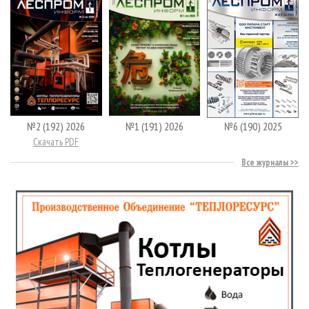
№2 (192) 2026
№1 (191) 2026
№6 (190) 2025
Скачать PDF
Все журналы