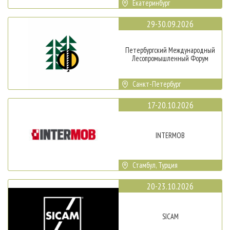
Екатеринбург
29-30.09.2026
Петербургский Международный
Лесопромышленный Форум
Санкт-Петербург
17-20.10.2026
INTERMOB
Стамбул, Турция
20-23.10.2026
SICAM