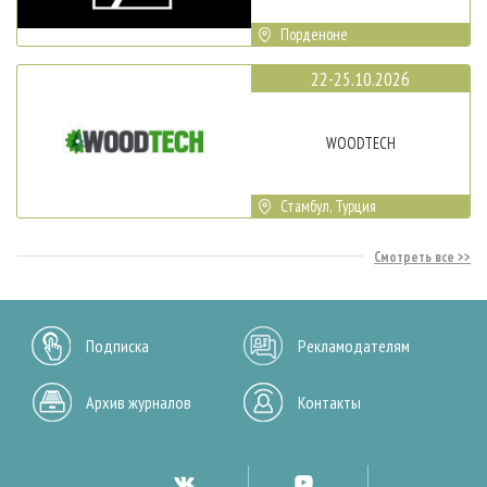
Порденоне
22-25.10.2026
WOODTECH
Стамбул, Турция
Смотреть все
Подписка
Рекламодателям
Архив журналов
Контакты