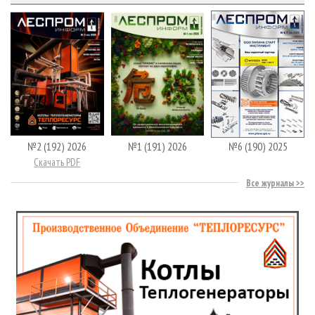
№2 (192) 2026
№1 (191) 2026
№6 (190) 2025
Скачать PDF
Все журналы