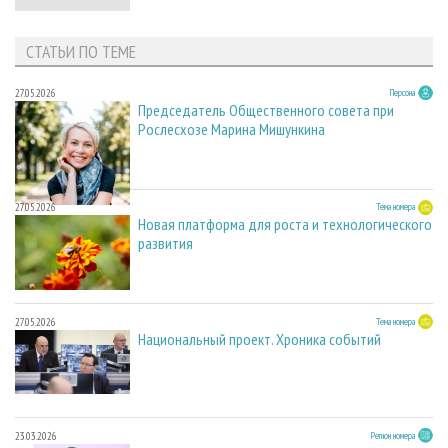
СТАТЬИ ПО ТЕМЕ
27.05.2026
Персона
Председатель Общественного совета при
Рослесхозе Марина Мишункина
27.05.2026
Тема номера
Новая платформа для роста и технологического
развития
27.05.2026
Тема номера
Национальный проект. Хроника событий
23.03.2026
Регион номера