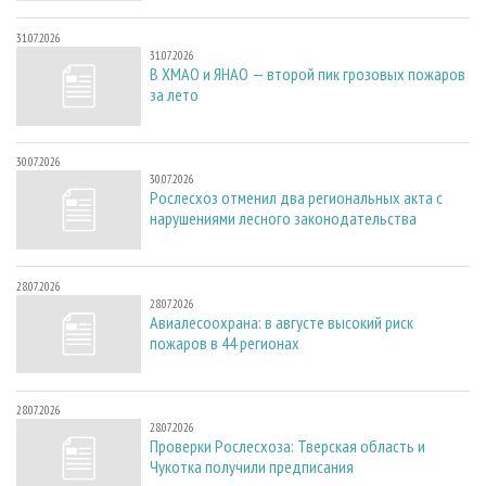
31.07.2026
31.07.2026
В ХМАО и ЯНАО — второй пик грозовых пожаров
за лето
30.07.2026
30.07.2026
Рослесхоз отменил два региональных акта с
нарушениями лесного законодательства
28.07.2026
28.07.2026
Авиалесоохрана: в августе высокий риск
пожаров в 44 регионах
28.07.2026
28.07.2026
Проверки Рослесхоза: Тверская область и
Чукотка получили предписания