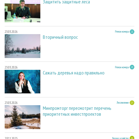
Защитить защитные леса
23.03.2026
Регион номера
Вторичный вопрос
23.03.2026
Регион номера
Сажать деревья надо правильно
23.03.2026
Лесопиление
Минпромторг пересмотрит перечень
приоритетных инвестпроектов
28.11.2025
Лесное хозяйство