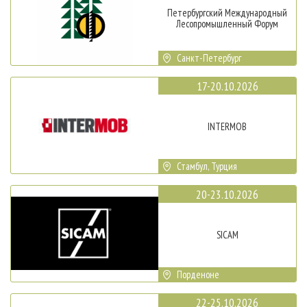
Петербургский Международный
Лесопромышленный Форум
Санкт-Петербург
17-20.10.2026
INTERMOB
Стамбул, Турция
20-23.10.2026
SICAM
Порденоне
22-25.10.2026