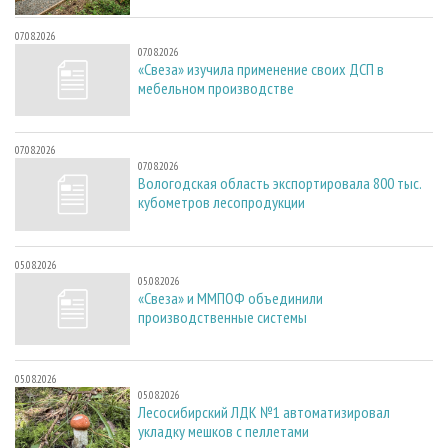
07.08.2026
07.08.2026
«Свеза» изучила применение своих ДСП в
мебельном производстве
07.08.2026
07.08.2026
Вологодская область экспортировала 800 тыс.
кубометров лесопродукции
05.08.2026
05.08.2026
«Свеза» и ММПОФ объединили
производственные системы
05.08.2026
05.08.2026
Лесосибирский ЛДК №1 автоматизировал
укладку мешков с пеллетами