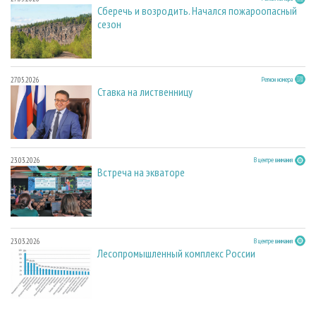
Сберечь и возродить. Начался пожароопасный
сезон
27.05.2026
Регион номера
Ставка на лиственницу
23.03.2026
В центре внимания
Встреча на экваторе
23.03.2026
В центре внимания
Лесопромышленный комплекс России