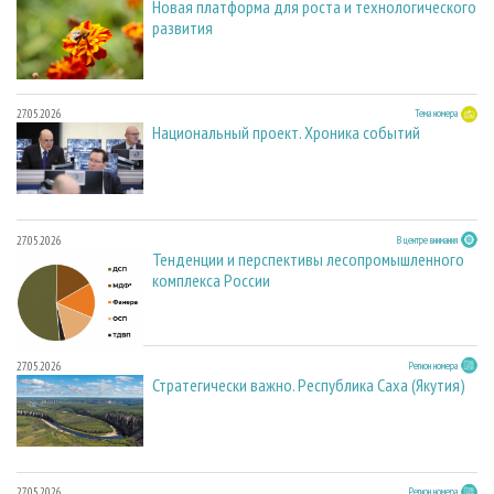
Новая платформа для роста и технологического
развития
27.05.2026
Тема номера
Национальный проект. Хроника событий
27.05.2026
В центре внимания
Тенденции и перспективы лесопромышленного
комплекса России
27.05.2026
Регион номера
Стратегически важно. Республика Саха (Якутия)
27.05.2026
Регион номера