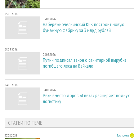
05.08.2026
05.08.2026
Набережночелнинский КБК построит новую
бумажную фабрику за 3 млрд рублей
05.08.2026
05.08.2026
Путин подписал закон о санитарной вырубке
погибшего леса на Байкале
04.08.2026
04.08.2026
Реки вместо дорог: «Свеза» расширяет водную
логистику
СТАТЬИ ПО ТЕМЕ
27.05.2026
Тема номера