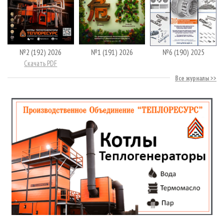
№2 (192) 2026
№1 (191) 2026
№6 (190) 2025
Скачать PDF
Все журналы