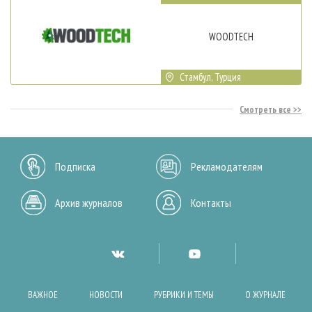
WOODTECH
Стамбул, Турция
Смотреть все
Подписка
Рекламодателям
Архив журналов
Контакты
ВАЖНОЕ
НОВОСТИ
РУБРИКИ И ТЕМЫ
О ЖУРНАЛЕ