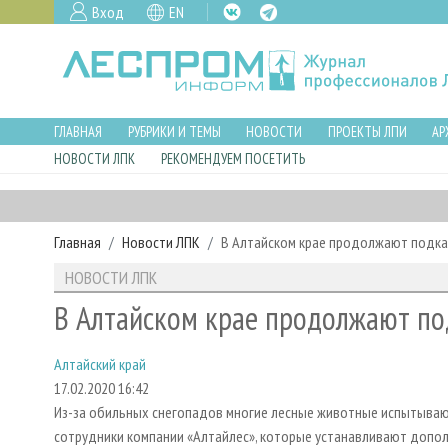
Вход
EN
ГЛАВНАЯ
РУБРИКИ И ТЕМЫ
НОВОСТИ
ПРОЕКТЫ ЛПИ
АР
НОВОСТИ ЛПК
РЕКОМЕНДУЕМ ПОСЕТИТЬ
Главная
Новости ЛПК
В Алтайском крае продолжают подк
НОВОСТИ ЛПК
В Алтайском крае продолжают п
Алтайский край
17.02.2020 16:42
Из-за обильных снегопадов многие лесные животные испытываю
сотрудники компании «Алтайлес», которые устанавливают допол