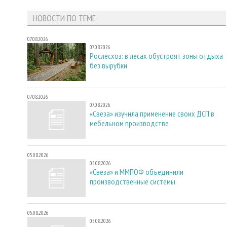
НОВОСТИ ПО ТЕМЕ
07.08.2026
07.08.2026
Рослесхоз: в лесах обустроят зоны отдыха
без вырубки
07.08.2026
07.08.2026
«Свеза» изучила применение своих ДСП в
мебельном производстве
05.08.2026
05.08.2026
«Свеза» и ММПОФ объединили
производственные системы
05.08.2026
05.08.2026