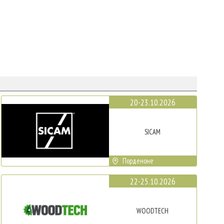
20-23.10.2026
SICAM
Порденоне
22-25.10.2026
WOODTECH