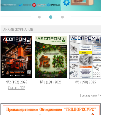
АРХИВ ЖУРНАЛОВ
№2 (192) 2026
№1 (191) 2026
№6 (190) 2025
Скачать PDF
Все журналы