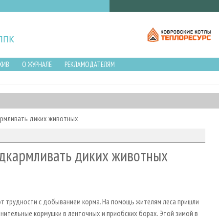
ХИВ
О ЖУРНАЛЕ
РЕКЛАМОДАТЕЛЯМ
армливать диких животных
одкармливать диких животных
т трудности с добыванием корма. На помощь жителям леса пришли
нительные кормушки в ленточных и приобских борах. Этой зимой в