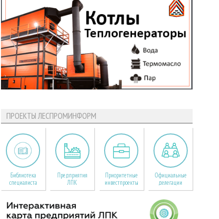
ПРОЕКТЫ ЛЕСПРОМИНФОРМ
Библиотека
Предприятия
Приоритетные
Официальные
специалиста
ЛПК
инвестпроекты
делегации