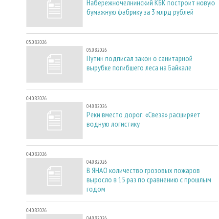
Набережночелнинский КБК построит новую
бумажную фабрику за 3 млрд рублей
05.08.2026
05.08.2026
Путин подписал закон о санитарной
вырубке погибшего леса на Байкале
04.08.2026
04.08.2026
Реки вместо дорог: «Свеза» расширяет
водную логистику
04.08.2026
04.08.2026
В ЯНАО количество грозовых пожаров
выросло в 15 раз по сравнению с прошлым
годом
04.08.2026
04.08.2026