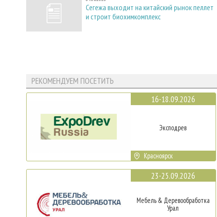
Сегежа выходит на китайский рынок пеллет
и строит биохимкомплекс
РЕКОМЕНДУЕМ ПОСЕТИТЬ
16-18.09.2026
Эксподрев
Красноярск
23-25.09.2026
Мебель & Деревообработка
Урал