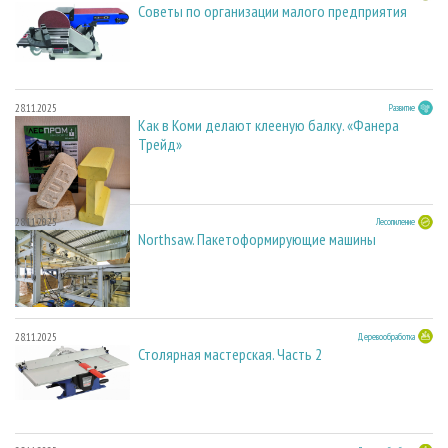
Советы по организации малого предприятия
28.11.2025
Развитие
Как в Коми делают клееную балку. «Фанера
Трейд»
28.11.2025
Лесопиление
Northsaw. Пакетоформирующие машины
28.11.2025
Деревообработка
Столярная мастерская. Часть 2