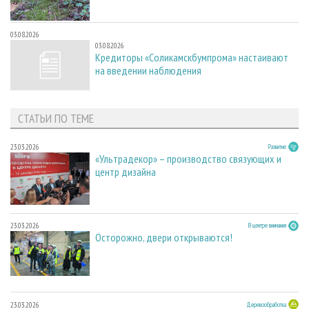
03.08.2026
03.08.2026
Кредиторы «Соликамскбумпрома» настаивают
на введении наблюдения
СТАТЬИ ПО ТЕМЕ
23.03.2026
Развитие
«Ультрадекор» – производство связующих и
центр дизайна
23.03.2026
В центре внимания
Осторожно, двери открываются!
23.03.2026
Деревообработка