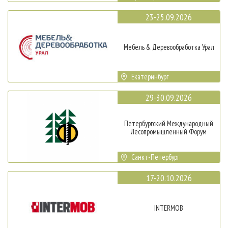
23-25.09.2026
Мебель & Деревообработка Урал
Екатеринбург
29-30.09.2026
Петербургский Международный
Лесопромышленный Форум
Санкт-Петербург
17-20.10.2026
INTERMOB