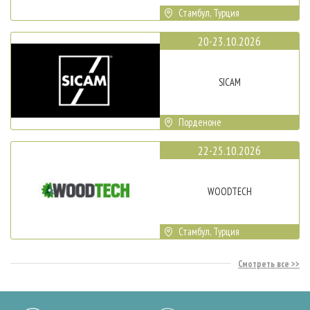
Стамбул, Турция
20-23.10.2026
SICAM
Порденоне
22-25.10.2026
WOODTECH
Стамбул, Турция
Смотреть все