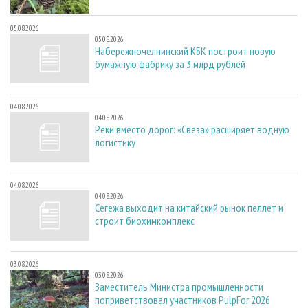
05.08.2026
05.08.2026
Набережночелнинский КБК построит новую
бумажную фабрику за 3 млрд рублей
04.08.2026
04.08.2026
Реки вместо дорог: «Свеза» расширяет водную
логистику
04.08.2026
04.08.2026
Сегежа выходит на китайский рынок пеллет и
строит биохимкомплекс
03.08.2026
03.08.2026
Заместитель Министра промышленности
поприветствовал участников PulpFor 2026