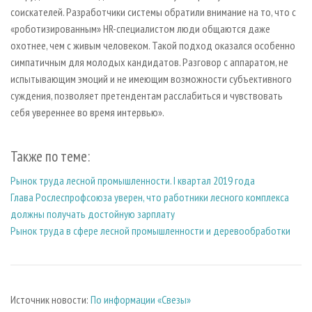
соискателей. Разработчики системы обратили внимание на то, что с
«роботизированным» HR-специалистом люди общаются даже
охотнее, чем с живым человеком. Такой подход оказался особенно
симпатичным для молодых кандидатов. Разговор с аппаратом, не
испытывающим эмоций и не имеющим возможности субъективного
суждения, позволяет претендентам расслабиться и чувствовать
себя увереннее во время интервью».
Также по теме:
Рынок труда лесной промышленности. I квартал 2019 года
Глава Рослеспрофсоюза уверен, что работники лесного комплекса
должны получать достойную зарплату
Рынок труда в сфере лесной промышленности и деревообработки
Источник новости:
По информации «Свезы»