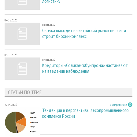
логистику
04.08.2026
04.08.2026
Сегежа выходит на китайский рынок пеллет и
строит биохимкомплекс
03.08.2026
03.08.2026
Кредиторы «Соликамскбумпрома» настаивают
на введении наблюдения
СТАТЬИ ПО ТЕМЕ
27.05.2026
В центре внимания
Тенденции и перспективы лесопромышленного
комплекса России