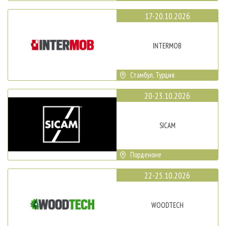
17-20.10.2026
INTERMOB
Стамбул, Турция
20-23.10.2026
SICAM
Порденоне
22-25.10.2026
WOODTECH