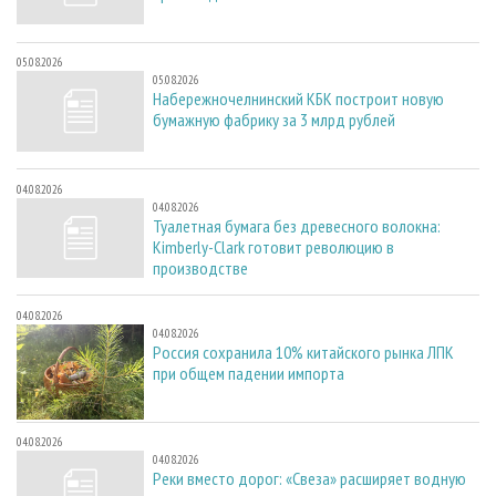
05.08.2026
05.08.2026
Набережночелнинский КБК построит новую
бумажную фабрику за 3 млрд рублей
04.08.2026
04.08.2026
Туалетная бумага без древесного волокна:
Kimberly-Clark готовит революцию в
производстве
04.08.2026
04.08.2026
Россия сохранила 10% китайского рынка ЛПК
при общем падении импорта
04.08.2026
04.08.2026
Реки вместо дорог: «Свеза» расширяет водную