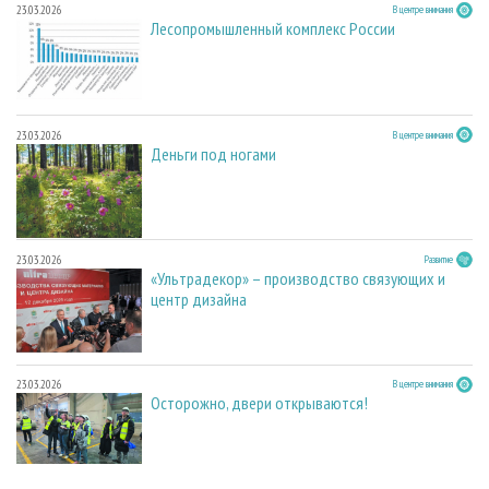
23.03.2026
В центре внимания
Лесопромышленный комплекс России
23.03.2026
В центре внимания
Деньги под ногами
23.03.2026
Развитие
«Ультрадекор» – производство связующих и
центр дизайна
23.03.2026
В центре внимания
Осторожно, двери открываются!