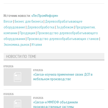
Источник новости:
«ЛесПромИнформ»
Biesse
|
Бизнес для бизнеса
|
Деревообрабатывающее
оборудование
|
Деревообработка
|
За рубежом
|
Предприятия,
компании
|
Продукция
|
Производство деревообрабатывающего
оборудования
|
Производство деревообрабатывающих станков
|
Экономика, рынок
|
Италия
НОВОСТИ ПО ТЕМЕ
07.08.2026
07.08.2026
«Свеза» изучила применение своих ДСП в
мебельном производстве
05.08.2026
05.08.2026
«Свеза» и ММПОФ объединили
производственные системы