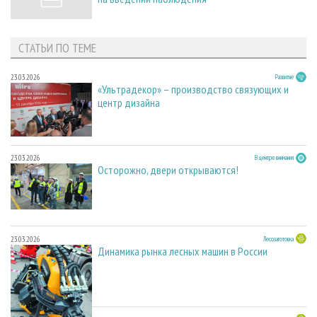
СТАТЬИ ПО ТЕМЕ
23.03.2026
Развитие
«Ультрадекор» – производство связующих и
центр дизайна
23.03.2026
В центре внимания
Осторожно, двери открываются!
23.03.2026
Лесозаготовка
Динамика рынка лесных машин в России