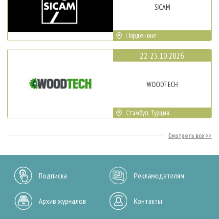
SICAM
Порденоне
22-25.10.2026
WOODTECH
Стамбул, Турция
Смотреть все
Подписка
Рекламодателям
Архив журналов
Контакты