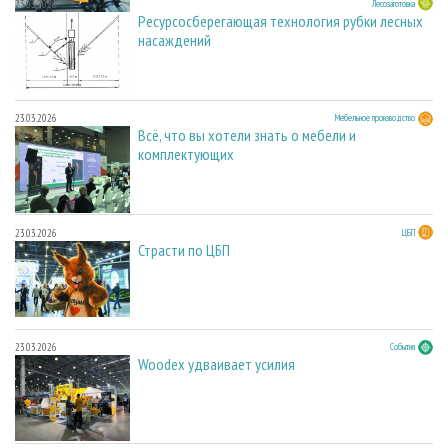
23.03.2026
Лесозаготовка
Ресурсосберегающая технология рубки лесных
насаждений
23.03.2026
Мебельное производство
Всё, что вы хотели знать о мебели и
комплектующих
23.03.2026
ЦБП
Страсти по ЦБП
23.03.2026
События
Woodex удваивает усилия