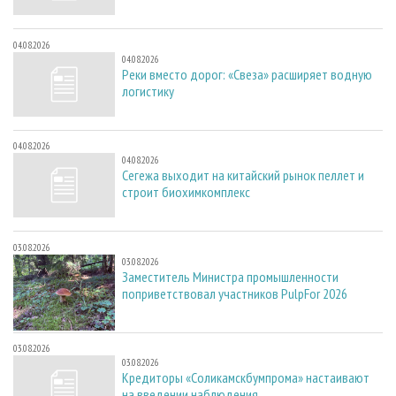
04.08.2026
04.08.2026
Реки вместо дорог: «Свеза» расширяет водную
логистику
04.08.2026
04.08.2026
Сегежа выходит на китайский рынок пеллет и
строит биохимкомплекс
03.08.2026
03.08.2026
Заместитель Министра промышленности
поприветствовал участников PulpFor 2026
03.08.2026
03.08.2026
Кредиторы «Соликамскбумпрома» настаивают
на введении наблюдения