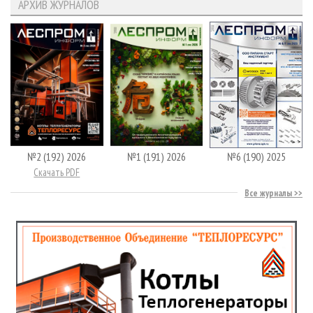
АРХИВ ЖУРНАЛОВ
№2 (192) 2026
№1 (191) 2026
№6 (190) 2025
Скачать PDF
Все журналы