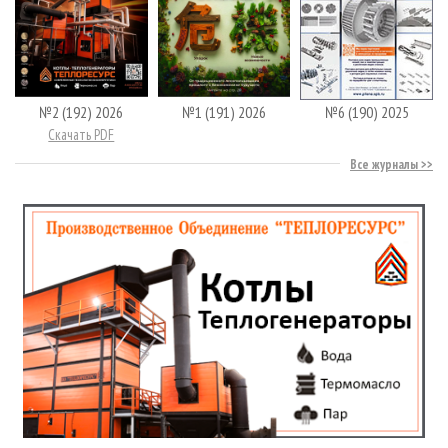
№2 (192) 2026
№1 (191) 2026
№6 (190) 2025
Скачать PDF
Все журналы