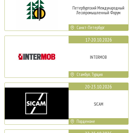
Петербургский Международный
Лесопромышленный Форум
Санкт-Петербург
17-20.10.2026
INTERMOB
Стамбул, Турция
20-23.10.2026
SICAM
Порденоне