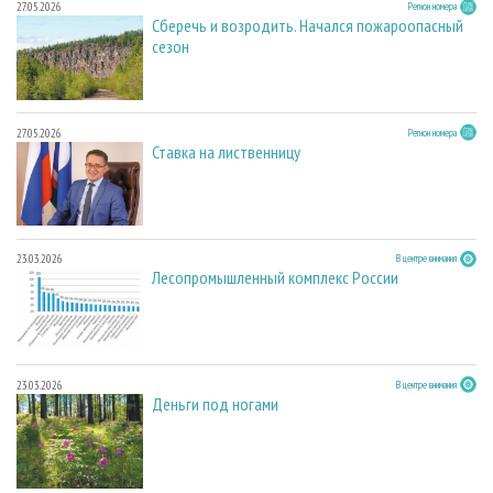
27.05.2026
Регион номера
Сберечь и возродить. Начался пожароопасный
сезон
27.05.2026
Регион номера
Ставка на лиственницу
23.03.2026
В центре внимания
Лесопромышленный комплекс России
23.03.2026
В центре внимания
Деньги под ногами