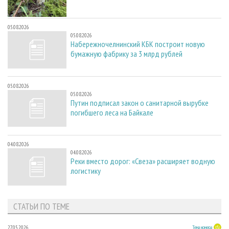
05.08.2026
05.08.2026
Набережночелнинский КБК построит новую
бумажную фабрику за 3 млрд рублей
05.08.2026
05.08.2026
Путин подписал закон о санитарной вырубке
погибшего леса на Байкале
04.08.2026
04.08.2026
Реки вместо дорог: «Свеза» расширяет водную
логистику
СТАТЬИ ПО ТЕМЕ
27.05.2026
Тема номера