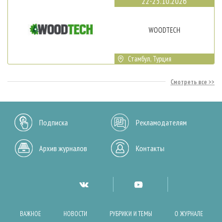
22-25.10.2026
WOODTECH
Стамбул, Турция
Смотреть все
Подписка
Рекламодателям
Архив журналов
Контакты
ВАЖНОЕ
НОВОСТИ
РУБРИКИ И ТЕМЫ
О ЖУРНАЛЕ