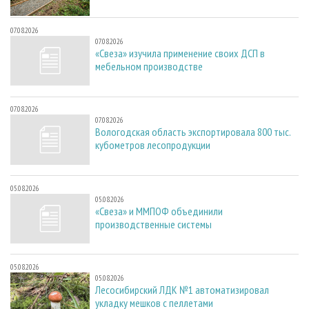
07.08.2026
07.08.2026
«Свеза» изучила применение своих ДСП в
мебельном производстве
07.08.2026
07.08.2026
Вологодская область экспортировала 800 тыс.
кубометров лесопродукции
05.08.2026
05.08.2026
«Свеза» и ММПОФ объединили
производственные системы
05.08.2026
05.08.2026
Лесосибирский ЛДК №1 автоматизировал
укладку мешков с пеллетами