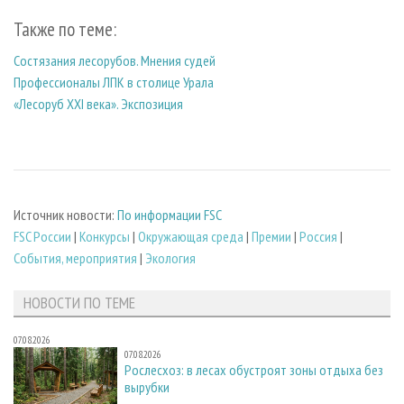
Также по теме:
Состязания лесорубов. Мнения судей
Профессионалы ЛПК в столице Урала
«Лесоруб XXI века». Экспозиция
Источник новости:
По информации FSC
FSC России
|
Конкурсы
|
Окружающая среда
|
Премии
|
Россия
|
События, мероприятия
|
Экология
НОВОСТИ ПО ТЕМЕ
07.08.2026
07.08.2026
Рослесхоз: в лесах обустроят зоны отдыха без
вырубки