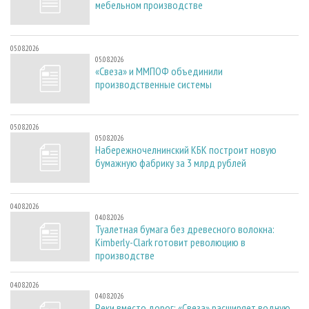
мебельном производстве
05.08.2026
05.08.2026
«Свеза» и ММПОФ объединили
производственные системы
05.08.2026
05.08.2026
Набережночелнинский КБК построит новую
бумажную фабрику за 3 млрд рублей
04.08.2026
04.08.2026
Туалетная бумага без древесного волокна:
Kimberly-Clark готовит революцию в
производстве
04.08.2026
04.08.2026
Реки вместо дорог: «Свеза» расширяет водную