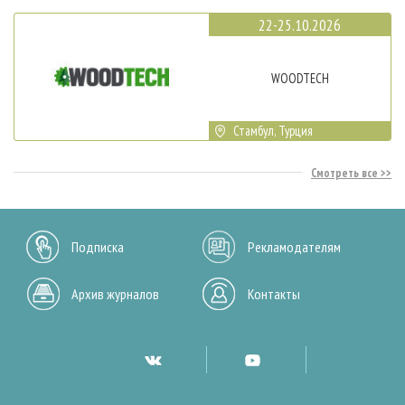
22-25.10.2026
WOODTECH
Стамбул, Турция
Смотреть все
Подписка
Рекламодателям
Архив журналов
Контакты