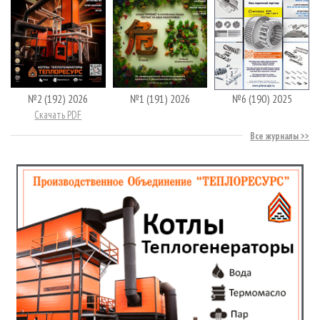
№2 (192) 2026
№1 (191) 2026
№6 (190) 2025
Скачать PDF
Все журналы