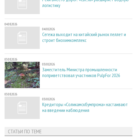
логистику
04.08.2026
04.08.2026
Сегежа выходит на китайский рынок пеллет и
строит биохимкомплекс
03.08.2026
03.08.2026
Заместитель Министра промышленности
поприветствовал участников PulpFor 2026
03.08.2026
03.08.2026
Кредиторы «Соликамскбумпрома» настаивают
на введении наблюдения
СТАТЬИ ПО ТЕМЕ