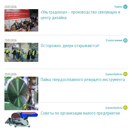
23.03.2026
Развитие
«Ультрадекор» – производство связующих и
центр дизайна
23.03.2026
В центре внимания
Осторожно, двери открываются!
23.03.2026
Деревообработка
Пайка твердосплавного режущего инструмента
23.03.2026
Деревообработка
Советы по организации малого предприятия