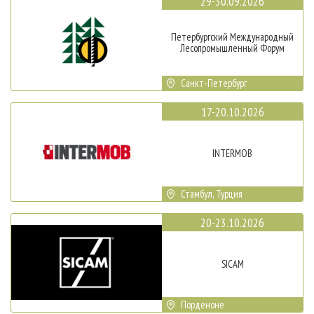
29-30.09.2026
Петербургский Международный
Лесопромышленный Форум
Санкт-Петербург
17-20.10.2026
INTERMOB
Стамбул, Турция
20-23.10.2026
SICAM
Порденоне