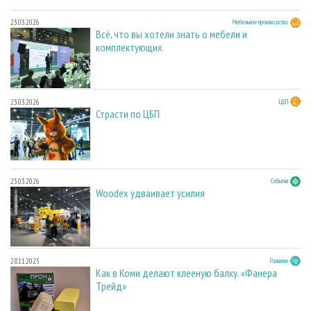
23.03.2026
Мебельное производство
Всё, что вы хотели знать о мебели и
комплектующих
23.03.2026
ЦБП
Страсти по ЦБП
23.03.2026
События
Woodex удваивает усилия
28.11.2025
Развитие
Как в Коми делают клееную балку. «Фанера
Трейд»