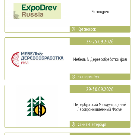
Эксподрев
Красноярск
23-25.09.2026
Мебель & Деревообработка Урал
Екатеринбург
29-30.09.2026
Петербургский Международный
Лесопромышленный Форум
Санкт-Петербург