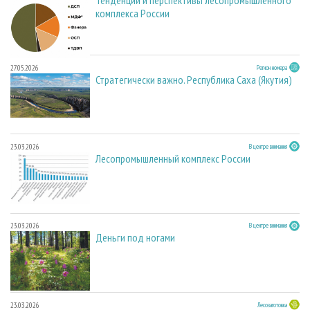
Тенденции и перспективы лесопромышленного
комплекса России
27.05.2026
Регион номера
Стратегически важно. Республика Саха (Якутия)
23.03.2026
В центре внимания
Лесопромышленный комплекс России
23.03.2026
В центре внимания
Деньги под ногами
23.03.2026
Лесозаготовка