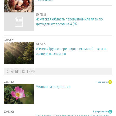
27.07.2026
27.07.2026
Иркутская область перевыполнила план по
доходам от лесов на 4,9%
27.07.2026
27.07.2026
«Сегежа Групп» переводит лесные объекты на
солнечную энергию
СТАТЬИ ПО ТЕМЕ
27.05.2026
Тема номера
Миллионы под ногами
27.05.2026
В центре внимания