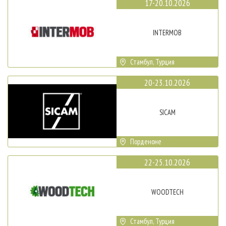
17-20.10.2026
INTERMOB
Стамбул, Турция
20-23.10.2026
SICAM
Порденоне
22-25.10.2026
WOODTECH
Стамбул, Турция