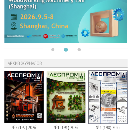
АРХИВ ЖУРНАЛОВ
№2 (192) 2026
№1 (191) 2026
№6 (190) 2025