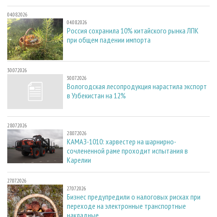
04.08.2026
04.08.2026
Россия сохранила 10% китайского рынка ЛПК
при общем падении импорта
30.07.2026
30.07.2026
Вологодская лесопродукция нарастила экспорт
в Узбекистан на 12%
28.07.2026
28.07.2026
КАМАЗ-1010: харвестер на шарнирно-
сочлененной раме проходит испытания в
Карелии
27.07.2026
27.07.2026
Бизнес предупредили о налоговых рисках при
переходе на электронные транспортные
накладные