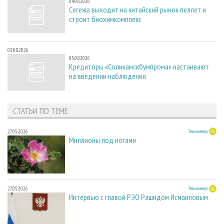
04.08.2026
Сегежа выходит на китайский рынок пеллет и
строит биохимкомплекс
03.08.2026
03.08.2026
Кредиторы «Соликамскбумпрома» настаивают
на введении наблюдения
СТАТЬИ ПО ТЕМЕ
27.05.2026
Тема номера
Миллионы под ногами
27.05.2026
Тема номера
Интервью с главой РЭО Рашидом Исмаиловым