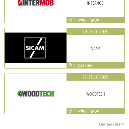
INTERMOB
Стамбул, Турция
20-23.10.2026
SICAM
Порденоне
22-25.10.2026
WOODTECH
Стамбул, Турция
Смотреть все