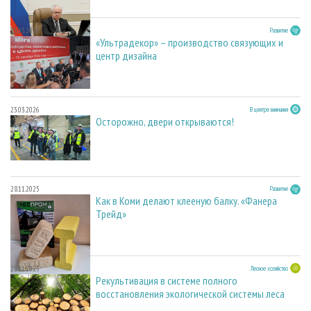
23.03.2026
Развитие
«Ультрадекор» – производство связующих и
центр дизайна
23.03.2026
В центре внимания
Осторожно, двери открываются!
28.11.2025
Развитие
Как в Коми делают клееную балку. «Фанера
Трейд»
28.11.2025
Лесное хозяйство
Рекультивация в системе полного
восстановления экологической системы леса