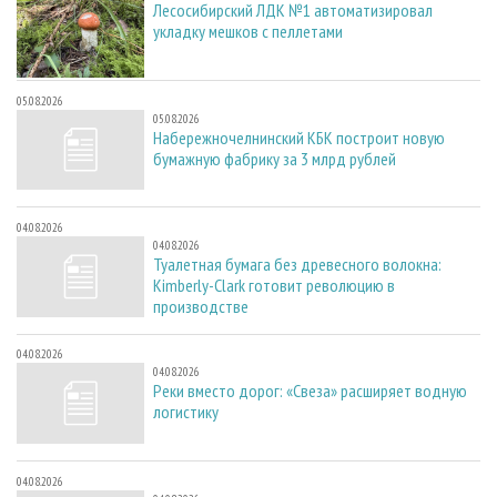
Лесосибирский ЛДК №1 автоматизировал
укладку мешков с пеллетами
05.08.2026
05.08.2026
Набережночелнинский КБК построит новую
бумажную фабрику за 3 млрд рублей
04.08.2026
04.08.2026
Туалетная бумага без древесного волокна:
Kimberly-Clark готовит революцию в
производстве
04.08.2026
04.08.2026
Реки вместо дорог: «Свеза» расширяет водную
логистику
04.08.2026