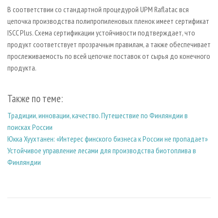
В соответствии со стандартной процедурой UPM Raflatac вся
цепочка производства полипропиленовых пленок имеет сертификат
ISCC Plus. Схема сертификации устойчивости подтверждает, что
продукт соответствует прозрачным правилам, а также обеспечивает
прослеживаемость по всей цепочке поставок от сырья до конечного
продукта.
Также по теме:
Традиции, инновации, качество. Путешествие по Финляндии в
поисках России
Юкка Хуухтанен: «Интерес финского бизнеса к России не пропадает»
Устойчивое управление лесами для производства биотоплива в
Финляндии