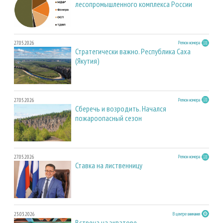
лесопромышленного комплекса России
27.05.2026
Регион номера
Стратегически важно. Республика Саха
(Якутия)
27.05.2026
Регион номера
Сберечь и возродить. Начался
пожароопасный сезон
27.05.2026
Регион номера
Ставка на лиственницу
23.03.2026
В центре внимания
Встреча на экваторе