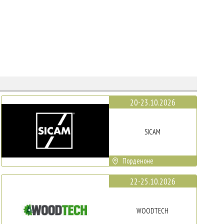
20-23.10.2026
SICAM
Порденоне
22-25.10.2026
WOODTECH