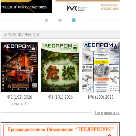
АРХИВ ЖУРНАЛОВ
№2 (192) 2026
№1 (191) 2026
№6 (190) 2025
Скачать PDF
Все журналы