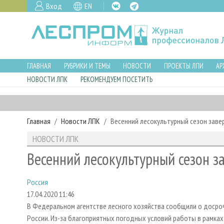
Вход
EN
ГЛАВНАЯ
РУБРИКИ И ТЕМЫ
НОВОСТИ
ПРОЕКТЫ ЛПИ
АР
НОВОСТИ ЛПК
РЕКОМЕНДУЕМ ПОСЕТИТЬ
Главная
Новости ЛПК
Весенний лесокультурный сезон заве
НОВОСТИ ЛПК
Весенний лесокультурный сезон з
Россия
17.04.2020 11:46
В Федеральном агентстве лесного хозяйства сообщили о досроч
России. Из-за благоприятных погодных условий работы в рамках