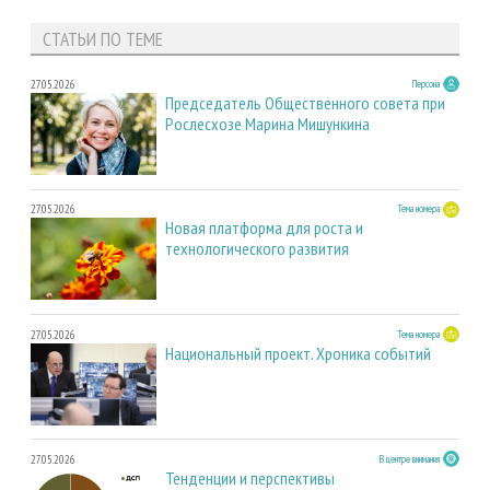
СТАТЬИ ПО ТЕМЕ
27.05.2026
Персона
Председатель Общественного совета при
Рослесхозе Марина Мишункина
27.05.2026
Тема номера
Новая платформа для роста и
технологического развития
27.05.2026
Тема номера
Национальный проект. Хроника событий
27.05.2026
В центре внимания
Тенденции и перспективы