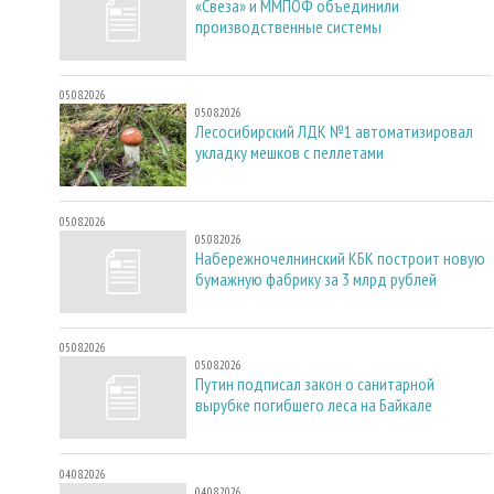
«Свеза» и ММПОФ объединили
производственные системы
05.08.2026
05.08.2026
Лесосибирский ЛДК №1 автоматизировал
укладку мешков с пеллетами
05.08.2026
05.08.2026
Набережночелнинский КБК построит новую
бумажную фабрику за 3 млрд рублей
05.08.2026
05.08.2026
Путин подписал закон о санитарной
вырубке погибшего леса на Байкале
04.08.2026
04.08.2026