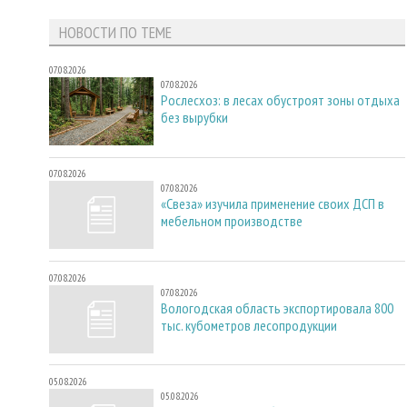
НОВОСТИ ПО ТЕМЕ
07.08.2026
07.08.2026
Рослесхоз: в лесах обустроят зоны отдыха
без вырубки
07.08.2026
07.08.2026
«Свеза» изучила применение своих ДСП в
мебельном производстве
07.08.2026
07.08.2026
Вологодская область экспортировала 800
тыс. кубометров лесопродукции
05.08.2026
05.08.2026