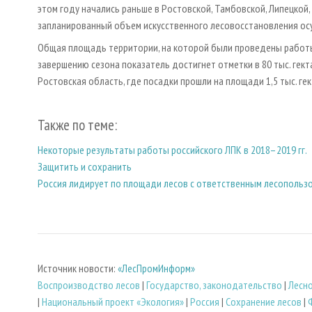
этом году начались раньше в Ростовской, Тамбовской, Липецкой,
запланированный объем искусственного лесовосстановления ос
Общая площадь территории, на которой были проведены работы п
завершению сезона показатель достигнет отметки в 80 тыс. гект
Ростовская область, где посадки прошли на площади 1,5 тыс. гек
Также по теме:
Некоторые результаты работы российского ЛПК в 2018–2019 гг.
Защитить и сохранить
Россия лидирует по площади лесов с ответственным лесопольз
Источник новости:
«ЛесПромИнформ»
Воспроизводство лесов
|
Государство, законодательство
|
Лесн
|
Национальный проект «Экология»
|
Россия
|
Сохранение лесов
|