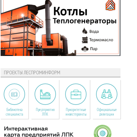
ПРОЕКТЫ ЛЕСПРОМИНФОРМ
Библиотека
Предприятия
Приоритетные
Официальные
специалиста
ЛПК
инвестпроекты
делегации