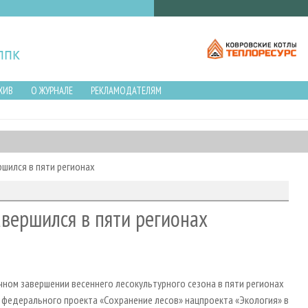
ХИВ
О ЖУРНАЛЕ
РЕКЛАМОДАТЕЛЯМ
ршился в пяти регионах
авершился в пяти регионах
ном завершении весеннего лесокультурного сезона в пяти регионах
 федерального проекта «Сохранение лесов» нацпроекта «Экология» в