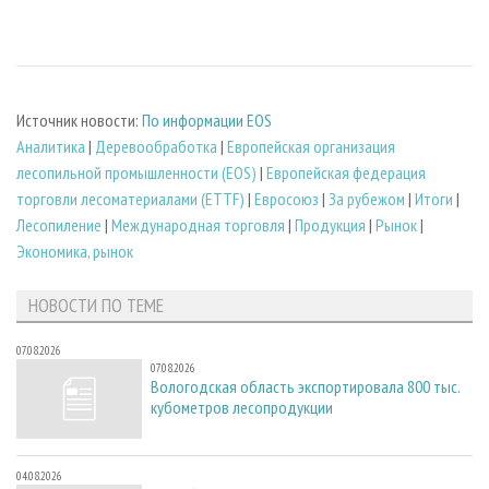
Источник новости:
По информации EOS
Аналитика
|
Деревообработка
|
Европейская организация
лесопильной промышленности (EOS)
|
Европейская федерация
торговли лесоматериалами (ETTF)
|
Евросоюз
|
За рубежом
|
Итоги
|
Лесопиление
|
Международная торговля
|
Продукция
|
Рынок
|
Экономика, рынок
НОВОСТИ ПО ТЕМЕ
07.08.2026
07.08.2026
Вологодская область экспортировала 800 тыс.
кубометров лесопродукции
04.08.2026