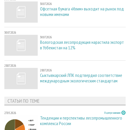
30.07.2026
Офсетная бумага «Илим» выходит на рынок под
новыми именами
30.07.2026
30.07.2026
Вологодская лесопродукция нарастила экспорт
в Узбекистан на 12%
28.07.2026
28.07.2026
Сыктывкарский ЛПК подтвердил соответствие
международным экологическим стандартам
СТАТЬИ ПО ТЕМЕ
27.05.2026
В центре внимания
Тенденции и перспективы лесопромышленного
комплекса России