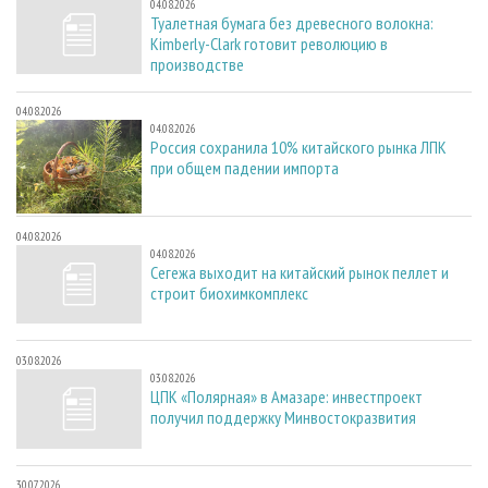
04.08.2026
Туалетная бумага без древесного волокна:
Kimberly-Clark готовит революцию в
производстве
04.08.2026
04.08.2026
Россия сохранила 10% китайского рынка ЛПК
при общем падении импорта
04.08.2026
04.08.2026
Сегежа выходит на китайский рынок пеллет и
строит биохимкомплекс
03.08.2026
03.08.2026
ЦПК «Полярная» в Амазаре: инвестпроект
получил поддержку Минвостокразвития
30.07.2026