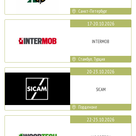
Санкт-Петербург
17-20.10.2026
INTERMOB
Стамбул, Турция
20-23.10.2026
SICAM
Порденоне
22-25.10.2026