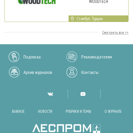
WOODTECH
Стамбул, Турция
Смотреть все
Подписка
Рекламодателям
Архив журналов
Контакты
ВАЖНОЕ
НОВОСТИ
РУБРИКИ И ТЕМЫ
О ЖУРНАЛЕ