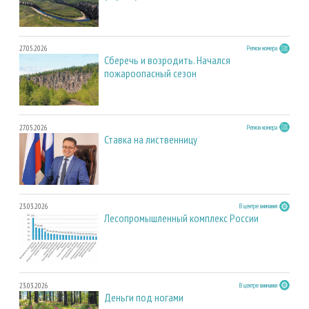
27.05.2026
Регион номера
Сберечь и возродить. Начался
пожароопасный сезон
27.05.2026
Регион номера
Ставка на лиственницу
23.03.2026
В центре внимания
Лесопромышленный комплекс России
23.03.2026
В центре внимания
Деньги под ногами