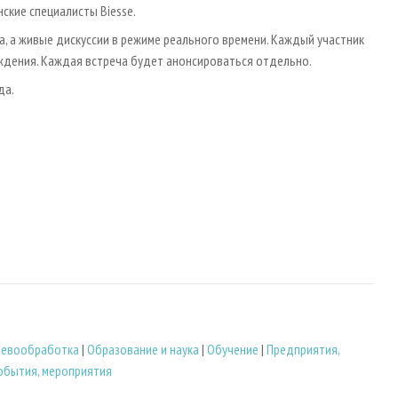
нские специалисты Biesse.
, а живые дискуссии в режиме реального времени. Каждый участник
ждения. Каждая встреча будет анонсироваться отдельно.
да.
евообработка
|
Образование и наука
|
Обучение
|
Предприятия,
обытия, мероприятия