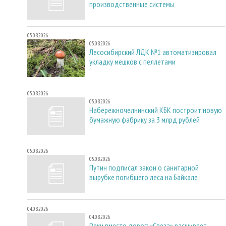
производственные системы
05.08.2026
05.08.2026
Лесосибирский ЛДК №1 автоматизировал
укладку мешков с пеллетами
05.08.2026
05.08.2026
Набережночелнинский КБК построит новую
бумажную фабрику за 3 млрд рублей
05.08.2026
05.08.2026
Путин подписал закон о санитарной
вырубке погибшего леса на Байкале
04.08.2026
04.08.2026
Реки вместо дорог: «Свеза» расширяет