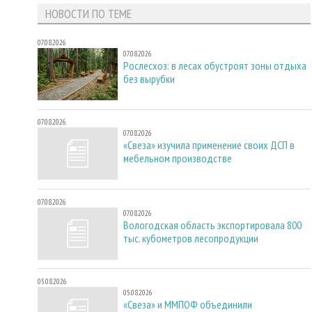
НОВОСТИ ПО ТЕМЕ
07.08.2026
07.08.2026
Рослесхоз: в лесах обустроят зоны отдыха
без вырубки
07.08.2026
07.08.2026
«Свеза» изучила применение своих ДСП в
мебельном производстве
07.08.2026
07.08.2026
Вологодская область экспортировала 800
тыс. кубометров лесопродукции
05.08.2026
05.08.2026
«Свеза» и ММПОФ объединили