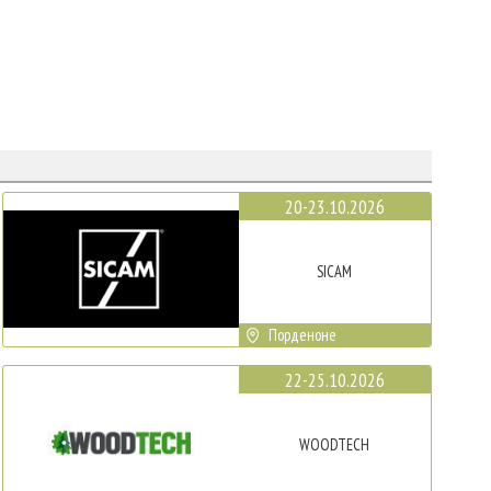
20-23.10.2026
SICAM
Порденоне
22-25.10.2026
WOODTECH