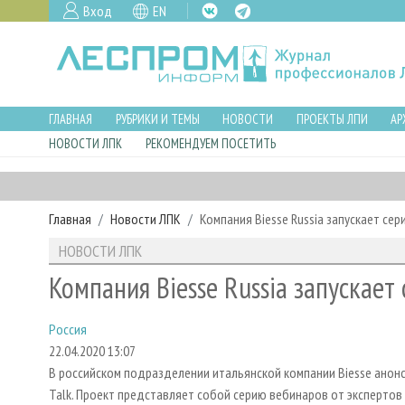
Вход
EN
ГЛАВНАЯ
РУБРИКИ И ТЕМЫ
НОВОСТИ
ПРОЕКТЫ ЛПИ
АР
НОВОСТИ ЛПК
РЕКОМЕНДУЕМ ПОСЕТИТЬ
Главная
Новости ЛПК
Компания Biesse Russia запускает се
НОВОСТИ ЛПК
Компания Biesse Russia запускает
Россия
22.04.2020 13:07
В российском подразделении итальянской компании Biesse анон
Talk. Проект представляет собой серию вебинаров от экспертов