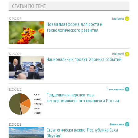
СТАТЬИ ПО ТЕМЕ
27.05.2026
Тема номера
Новая платформа для роста и
технологического развития
27.05.2026
Тема номера
Национальный проект. Хроника событий
27.05.2026
В центре внимания
Тенденции и перспективы
лесопромышленного комплекса России
27.05.2026
Регион номера
Стратегически важно. Республика Саха
(Якутия)