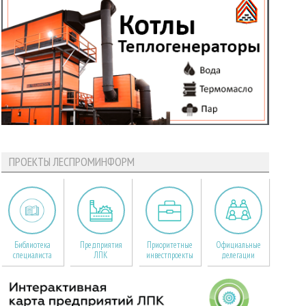
ПРОЕКТЫ ЛЕСПРОМИНФОРМ
Библиотека
Предприятия
Приоритетные
Официальные
специалиста
ЛПК
инвестпроекты
делегации