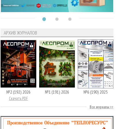
АРХИВ ЖУРНАЛОВ
№2 (192) 2026
№1 (191) 2026
№6 (190) 2025
Скачать PDF
Все журналы