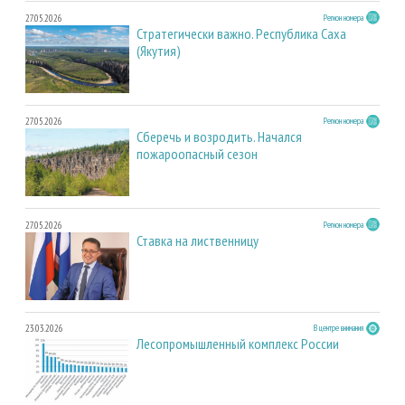
27.05.2026
Регион номера
Стратегически важно. Республика Саха
(Якутия)
27.05.2026
Регион номера
Сберечь и возродить. Начался
пожароопасный сезон
27.05.2026
Регион номера
Ставка на лиственницу
23.03.2026
В центре внимания
Лесопромышленный комплекс России