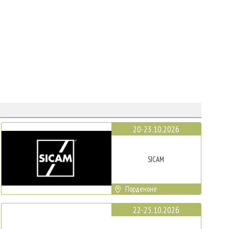
20-23.10.2026
SICAM
Порденоне
22-25.10.2026