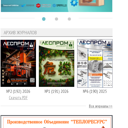
АРХИВ ЖУРНАЛОВ
№2 (192) 2026
№1 (191) 2026
№6 (190) 2025
Скачать PDF
Все журналы