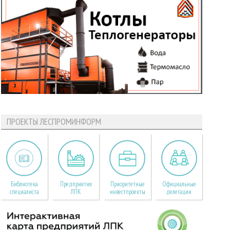
ПРОЕКТЫ ЛЕСПРОМИНФОРМ
Библиотека
Предприятия
Приоритетные
Официальные
специалиста
ЛПК
инвестпроекты
делегации