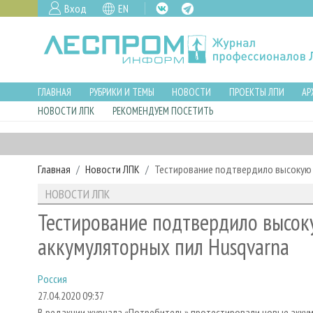
Вход
EN
ГЛАВНАЯ
РУБРИКИ И ТЕМЫ
НОВОСТИ
ПРОЕКТЫ ЛПИ
АР
НОВОСТИ ЛПК
РЕКОМЕНДУЕМ ПОСЕТИТЬ
Главная
Новости ЛПК
Тестирование подтвердило высокую 
НОВОСТИ ЛПК
Тестирование подтвердило высок
аккумуляторных пил Husqvarna
Россия
27.04.2020 09:37
В редакции журнала «Потребитель» протестировали новые аккумул