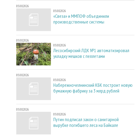
05.08.2026
05.08.2026
«Свеза» и ММПОФ объединили
производственные системы
05.08.2026
05.08.2026
Лесосибирский ЛДК №1 автоматизировал
укладку мешков с пеллетами
05.08.2026
05.08.2026
Набережночелнинский КБК построит новую
бумажную фабрику за 3 млрд рублей
05.08.2026
05.08.2026
Путин подписал закон о санитарной
вырубке погибшего леса на Байкале