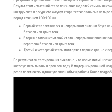
Результатом испытаний стало признание моделей самыми высок
инструмента и ресурс его аккумулятора тестировались в четыре
пород сечением 100х100 мм:
Первый этап заключался в непрерывном пилении бруса на 
батареи или двигателя;
Вторым этапом испытаний стало непрерывное пиление пак
перегрева батареи или двигателя;
Третий и четвертый этапы повторяют первые два, но с пе
По результатам тестирования выявлено, что новые пилы Husqvar
которую испытывали в прошлом году. В модернизированной модели
резов практически вдвое увеличен объем работы. Более подробн