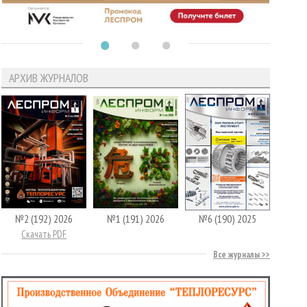
АРХИВ ЖУРНАЛОВ
№2 (192) 2026
№1 (191) 2026
№6 (190) 2025
Скачать PDF
Все журналы