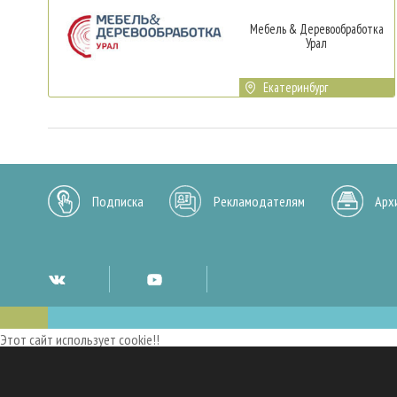
Мебель & Деревообработка
Урал
Екатеринбург
Подписка
Рекламодателям
Арх
Этот сайт использует cookie!!
Мы используем cookies и аналогичные технологии для улучшения работы 
опыт