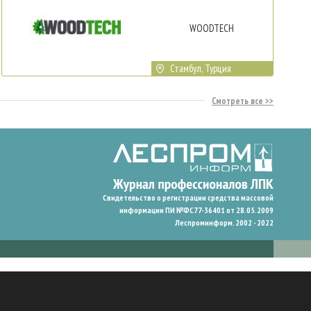
WOODTECH
Стамбул, Турция
Смотреть все
Свидетельство о регистрации средства массовой
информации ПИ №ФС77-36401 от 28.05.2009
Леспроминформ. 2002 - 2022
гают нам запомнить ваши предпочтения и улучшить пользовательский