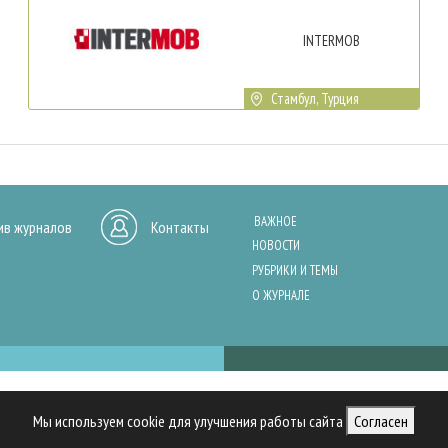
INTERMOB
Стамбул, Турция
ВАЖНОЕ
ив журналов
Контакты
НОВОСТИ
РУБРИКИ И ТЕМЫ
О ЖУРНАЛЕ
нашего сайта, анализа трафика и персонализации контента. Cookies помо
Мы используем cookie для улучшения работы сайта
Согласен