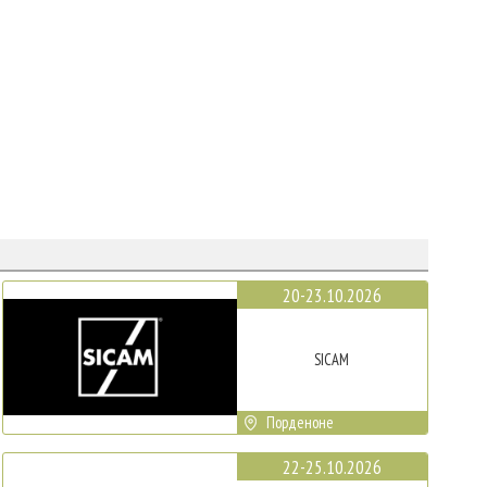
20-23.10.2026
SICAM
Порденоне
22-25.10.2026