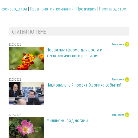
 производства
|
Предприятия, компании
|
Продукция
|
Производство,
СТАТЬИ ПО ТЕМЕ
27.05.2026
Тема номера
Новая платформа для роста и
технологического развития
27.05.2026
Тема номера
Национальный проект. Хроника событий
27.05.2026
Тема номера
Миллионы под ногами