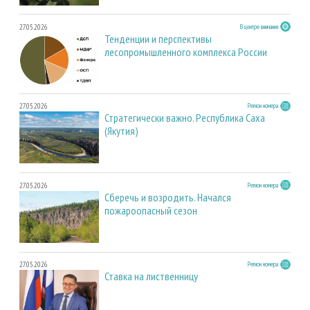
27.05.2026
В центре внимания
Тенденции и перспективы
лесопромышленного комплекса России
27.05.2026
Регион номера
Стратегически важно. Республика Саха
(Якутия)
27.05.2026
Регион номера
Сберечь и возродить. Начался
пожароопасный сезон
27.05.2026
Регион номера
Ставка на лиственницу