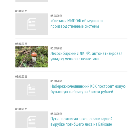
05.08.2026
05.08.2026
«Свеза» и ММПОФ объединили
производственные системы
05.08.2026
05.08.2026
Лесосибирский ЛДК №1 автоматизировал
укладку мешков с пеллетами
05.08.2026
05.08.2026
Набережночелнинский КБК построит новую
бумажную фабрику за 3 млрд рублей
05.08.2026
05.08.2026
Путин подписал закон о санитарной
вырубке погибшего леса на Байкале