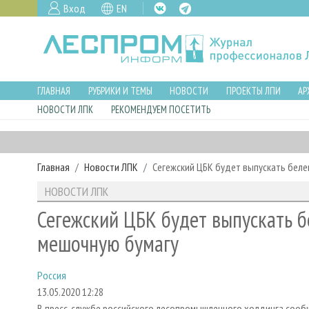
Вход
EN
ГЛАВНАЯ
РУБРИКИ И ТЕМЫ
НОВОСТИ
ПРОЕКТЫ ЛПИ
АР
НОВОСТИ ЛПК
РЕКОМЕНДУЕМ ПОСЕТИТЬ
Главная
Новости ЛПК
Сегежский ЦБК будет выпускать бел
НОВОСТИ ЛПК
Сегежский ЦБК будет выпускать 
мешочную бумагу
Россия
13.05.2020 12:28
В пресс-службе российского лесопромышленного холдинга сообщ