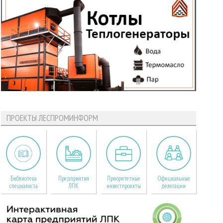
ПРОЕКТЫ ЛЕСПРОМИНФОРМ
Библиотека
Предприятия
Приоритетные
Официальные
специалиста
ЛПК
инвестпроекты
делегации