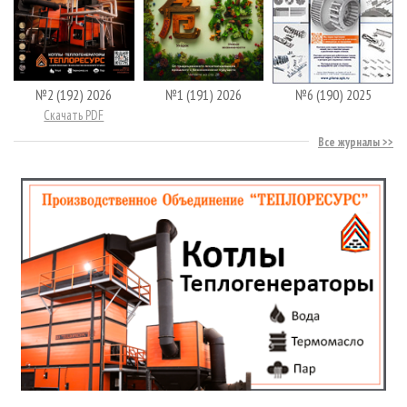
№2 (192) 2026
№1 (191) 2026
№6 (190) 2025
Скачать PDF
Все журналы