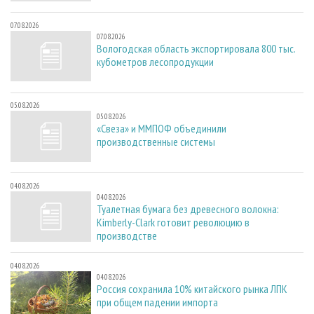
07.08.2026
07.08.2026
Вологодская область экспортировала 800 тыс.
кубометров лесопродукции
05.08.2026
05.08.2026
«Свеза» и ММПОФ объединили
производственные системы
04.08.2026
04.08.2026
Туалетная бумага без древесного волокна:
Kimberly-Clark готовит революцию в
производстве
04.08.2026
04.08.2026
Россия сохранила 10% китайского рынка ЛПК
при общем падении импорта