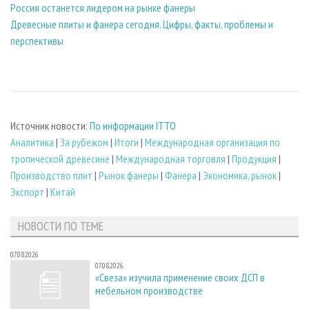
Россия останется лидером на рынке фанеры
Древесные плиты и фанера сегодня. Цифры, факты, проблемы и
перспективы
Источник новости:
По информации ITTO
Аналитика
|
За рубежом
|
Итоги
|
Международная организация по
тропической древесине
|
Международная торговля
|
Продукция
|
Производство плит
|
Рынок фанеры
|
Фанера
|
Экономика, рынок
|
Экспорт
|
Китай
НОВОСТИ ПО ТЕМЕ
07.08.2026
07.08.2026
«Свеза» изучила применение своих ДСП в
мебельном производстве