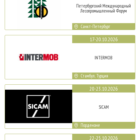
Петербургский Международный
Лесопромышленный Форум
Санкт-Петербург
17-20.10.2026
INTERMOB
Стамбул, Турция
20-23.10.2026
SICAM
Порденоне
22-25.10.2026