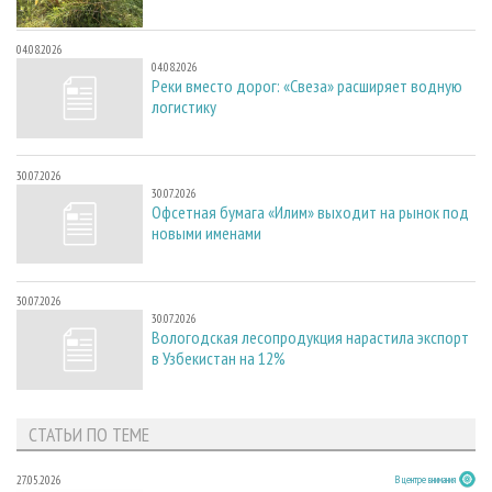
04.08.2026
04.08.2026
Реки вместо дорог: «Свеза» расширяет водную
логистику
30.07.2026
30.07.2026
Офсетная бумага «Илим» выходит на рынок под
новыми именами
30.07.2026
30.07.2026
Вологодская лесопродукция нарастила экспорт
в Узбекистан на 12%
СТАТЬИ ПО ТЕМЕ
27.05.2026
В центре внимания