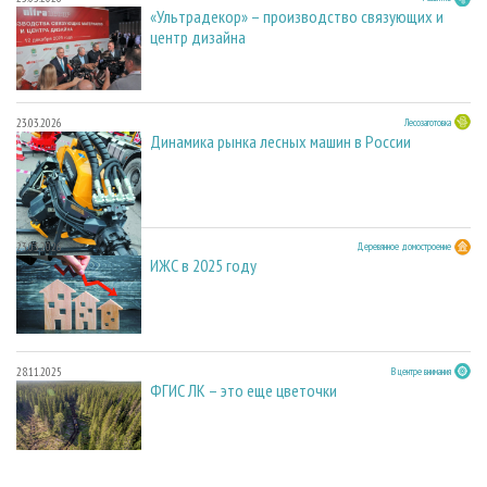
«Ультрадекор» – производство связующих и
центр дизайна
23.03.2026
Лесозаготовка
Динамика рынка лесных машин в России
23.03.2026
Деревянное домостроение
ИЖС в 2025 году
28.11.2025
В центре внимания
ФГИС ЛК – это еще цветочки