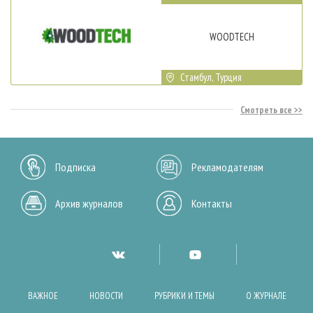
WOODTECH
Стамбул, Турция
Смотреть все
Подписка
Рекламодателям
Архив журналов
Контакты
ВАЖНОЕ
НОВОСТИ
РУБРИКИ И ТЕМЫ
О ЖУРНАЛЕ