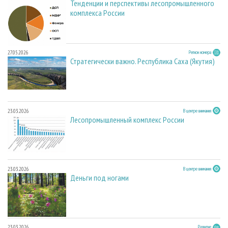
Тенденции и перспективы лесопромышленного
комплекса России
27.05.2026
Регион номера
Стратегически важно. Республика Саха (Якутия)
23.03.2026
В центре внимания
Лесопромышленный комплекс России
23.03.2026
В центре внимания
Деньги под ногами
23.03.2026
Развитие