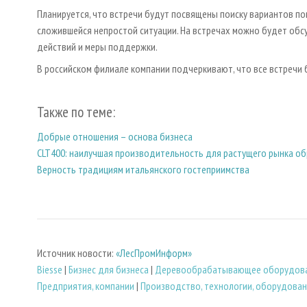
Планируется, что встречи будут посвящены поиску вариантов по
сложившейся непростой ситуации. На встречах можно будет обс
действий и меры поддержки.
В российском филиале компании подчеркивают, что все встречи
Также по теме:
Добрые отношения – основа бизнеса
CLT400: наилучшая производительность для растущего рынка о
Верность традициям итальянского гостеприимства
Источник новости:
«ЛесПромИнформ»
Biesse
|
Бизнес для бизнеса
|
Деревообрабатывающее оборудов
Предприятия, компании
|
Производство, технологии, оборудова