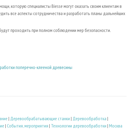
мощи, которую специалисты Biesse могут оказать своим клиентам в
удить все аспекты сотрудничества и разработать планы дальнейших
 будут проходить при полном соблюдении мер безопасности.
бработки поперечно-клееной древесины
ание
|
Деревообрабатывающие станки
|
Деревообработка
|
ние
|
События, мероприятия
|
Технологии деревообработки
|
Москва