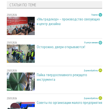
СТАТЬИ ПО ТЕМЕ
23.03.2026
Развитие
«Ультрадекор» – производство связующих
и центр дизайна
23.03.2026
В центре внимания
Осторожно, двери открываются!
23.03.2026
Деревообработка
Пайка твердосплавного режущего
инструмента
23.03.2026
Деревообработка
Советы по организации малого предприятия