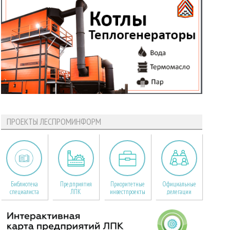
ПРОЕКТЫ ЛЕСПРОМИНФОРМ
Библиотека
Предприятия
Приоритетные
Официальные
специалиста
ЛПК
инвестпроекты
делегации