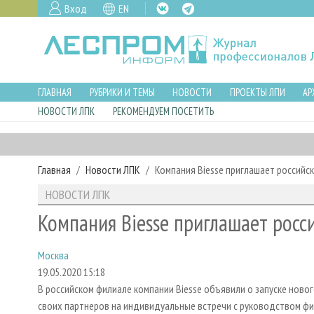
Вход
EN
ГЛАВНАЯ
РУБРИКИ И ТЕМЫ
НОВОСТИ
ПРОЕКТЫ ЛПИ
АР
НОВОСТИ ЛПК
РЕКОМЕНДУЕМ ПОСЕТИТЬ
Главная
Новости ЛПК
Компания Biesse приглашает российс
НОВОСТИ ЛПК
Компания Biesse приглашает росс
Москва
19.05.2020 15:18
В российском филиале компании Biesse объявили о запуске нов
своих партнеров на индивидуальные встречи с руководством фи