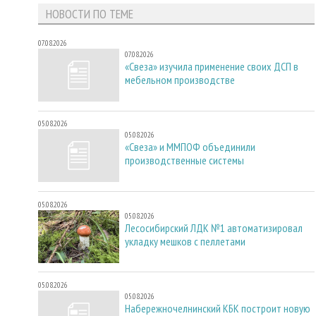
НОВОСТИ ПО ТЕМЕ
07.08.2026
07.08.2026
«Свеза» изучила применение своих ДСП в
мебельном производстве
05.08.2026
05.08.2026
«Свеза» и ММПОФ объединили
производственные системы
05.08.2026
05.08.2026
Лесосибирский ЛДК №1 автоматизировал
укладку мешков с пеллетами
05.08.2026
05.08.2026
Набережночелнинский КБК построит новую