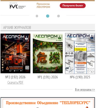
АРХИВ ЖУРНАЛОВ
№2 (192) 2026
№1 (191) 2026
№6 (190) 2025
Скачать PDF
Все журналы