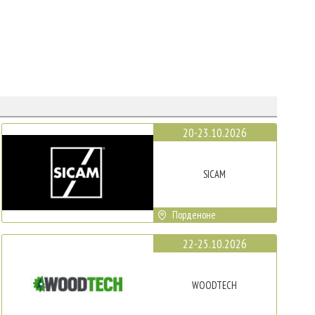
20-23.10.2026
SICAM
Порденоне
22-25.10.2026
WOODTECH