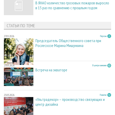
В ЯНАО количество грозовых пожаров выросло
в 15 раз по сравнению с прошлым годом
СТАТЬИ ПО ТЕМЕ
27.05.2026
Персона
Председатель Общественного совета при
Рослесхозе Марина Мишункина
23.03.2026
В центре внимания
Встреча на экваторе
23.03.2026
Развитие
«Ультрадекор» – производство связующих и
центр дизайна