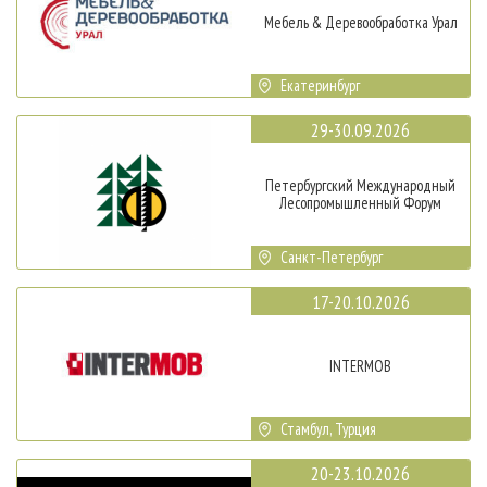
Мебель & Деревообработка Урал
Екатеринбург
29-30.09.2026
Петербургский Международный
Лесопромышленный Форум
Санкт-Петербург
17-20.10.2026
INTERMOB
Стамбул, Турция
20-23.10.2026