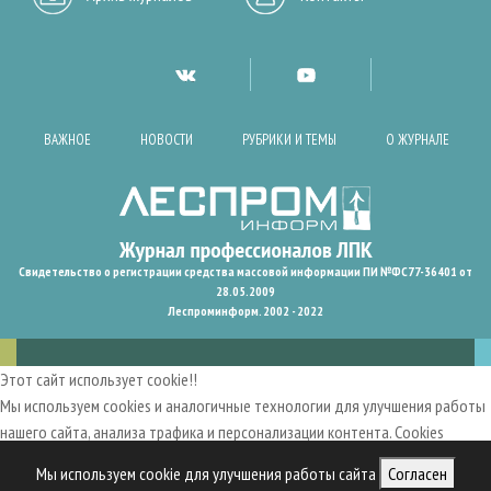
ВАЖНОЕ
НОВОСТИ
РУБРИКИ И ТЕМЫ
О ЖУРНАЛЕ
Свидетельство о регистрации средства массовой информации ПИ №ФС77-36401 от
28.05.2009
Леспроминформ. 2002 - 2022
Этот сайт использует cookie!!
Мы используем cookies и аналогичные технологии для улучшения работы
нашего сайта, анализа трафика и персонализации контента. Cookies
помогают нам запомнить ваши предпочтения и улучшить
Мы используем cookie для улучшения работы сайта
Согласен
пользовательский опыт