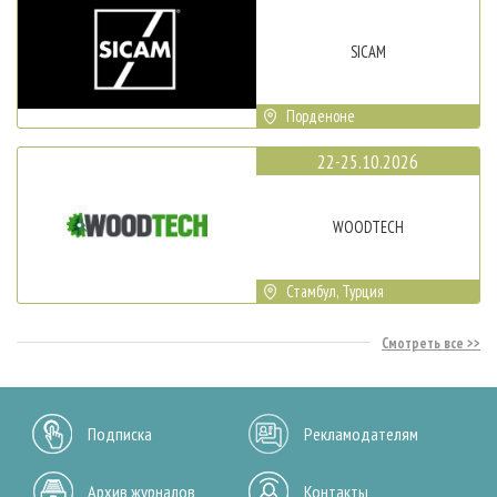
SICAM
Порденоне
22-25.10.2026
WOODTECH
Стамбул, Турция
Смотреть все
Подписка
Рекламодателям
Архив журналов
Контакты