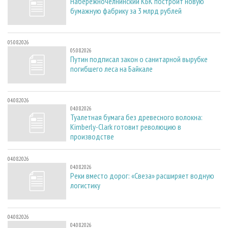
Набережночелнинский КБК построит новую
бумажную фабрику за 3 млрд рублей
05.08.2026
05.08.2026
Путин подписал закон о санитарной вырубке
погибшего леса на Байкале
04.08.2026
04.08.2026
Туалетная бумага без древесного волокна:
Kimberly-Clark готовит революцию в
производстве
04.08.2026
04.08.2026
Реки вместо дорог: «Свеза» расширяет водную
логистику
04.08.2026
04.08.2026