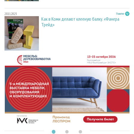
28.11.2025
Развитие
Как в Коми делают клееную балку. «Фанера
Трейд»