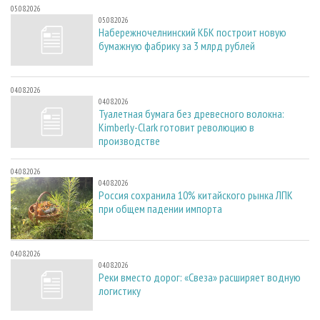
05.08.2026
05.08.2026
Набережночелнинский КБК построит новую
бумажную фабрику за 3 млрд рублей
04.08.2026
04.08.2026
Туалетная бумага без древесного волокна:
Kimberly-Clark готовит революцию в
производстве
04.08.2026
04.08.2026
Россия сохранила 10% китайского рынка ЛПК
при общем падении импорта
04.08.2026
04.08.2026
Реки вместо дорог: «Свеза» расширяет водную
логистику