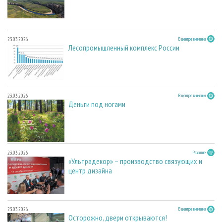
23.03.2026
В центре внимания
Лесопромышленный комплекс России
23.03.2026
В центре внимания
Деньги под ногами
23.03.2026
Развитие
«Ультрадекор» – производство связующих и
центр дизайна
23.03.2026
В центре внимания
Осторожно, двери открываются!