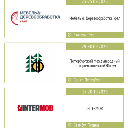
23-25.09.2026
Мебель & Деревообработка Урал
Екатеринбург
29-30.09.2026
Петербургский Международный
Лесопромышленный Форум
Санкт-Петербург
17-20.10.2026
INTERMOB
Стамбул, Турция