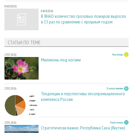
04.08.2026
04.08.2026
В ЯНАО количество грозовых пожаров выросло
в 15 раз по сравнению с прошлым годом
СТАТЬИ ПО ТЕМЕ
27.05.2026
Тема номера
Миллионы под ногами
27.05.2026
В центре внимания
Тенденции и перспективы лесопромышленного
комплекса России
27.05.2026
Регион номера
Стратегически важно. Республика Саха (Якутия)