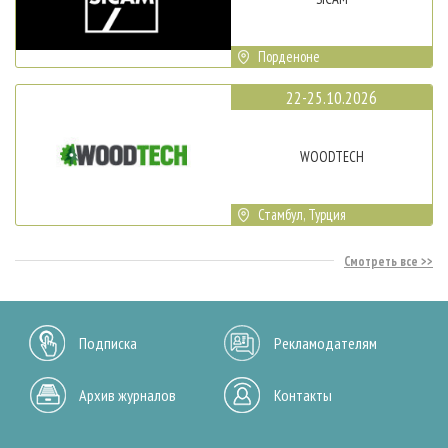
Порденоне
22-25.10.2026
WOODTECH
Стамбул, Турция
Смотреть все
Подписка
Рекламодателям
Архив журналов
Контакты