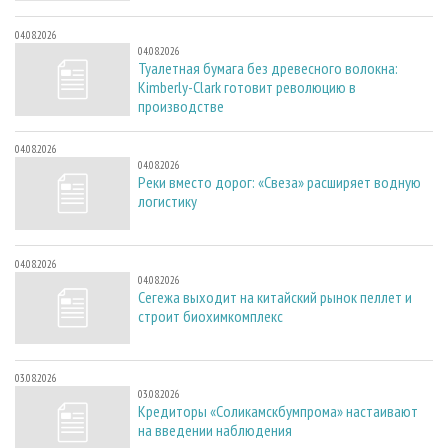
04.08.2026
04.08.2026
Туалетная бумага без древесного волокна:
Kimberly-Clark готовит революцию в
производстве
04.08.2026
04.08.2026
Реки вместо дорог: «Свеза» расширяет водную
логистику
04.08.2026
04.08.2026
Сегежа выходит на китайский рынок пеллет и
строит биохимкомплекс
03.08.2026
03.08.2026
Кредиторы «Соликамскбумпрома» настаивают
на введении наблюдения