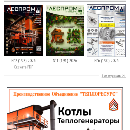
№2 (192) 2026
№1 (191) 2026
№6 (190) 2025
Скачать PDF
Все журналы