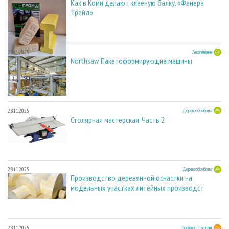
Как в Коми делают клееную балку. «Фанера
Трейд»
28.11.2025
Лесопиление
Northsaw. Пакетоформирующие машины
28.11.2025
Деревообработка
Столярная мастерская. Часть 2
28.11.2025
Деревообработка
Производство деревянной оснастки на
модельных участках литейных производст
28.11.2025
Производство плит