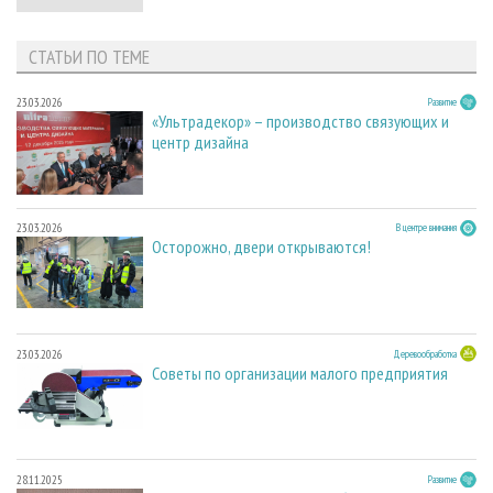
СТАТЬИ ПО ТЕМЕ
23.03.2026
Развитие
«Ультрадекор» – производство связующих и
центр дизайна
23.03.2026
В центре внимания
Осторожно, двери открываются!
23.03.2026
Деревообработка
Советы по организации малого предприятия
28.11.2025
Развитие