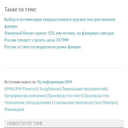
Также по теме:
Выбор и оптимизация твердосплавных круглых пил для пиления
фанеры
Фанерный бизнес кричит SOS, или почему на фанерных заводах
России следует строить цеха ЭХТММ
Россия останется лидером на рынке фанеры
Источник новости:
По информации UPM
UPM
|
UPM Plywood
|
За рубежом
|
Ликвидация предприятий
|
Предприятия, компании
|
Производство плит
|
Производство,
технологии, оборудование
|
Сокращение производства
|
Фанера
|
Финляндия
НОВОСТИ ПО ТЕМЕ