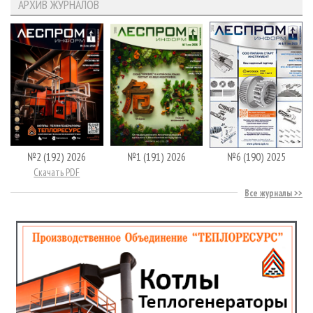
АРХИВ ЖУРНАЛОВ
№2 (192) 2026
№1 (191) 2026
№6 (190) 2025
Скачать PDF
Все журналы