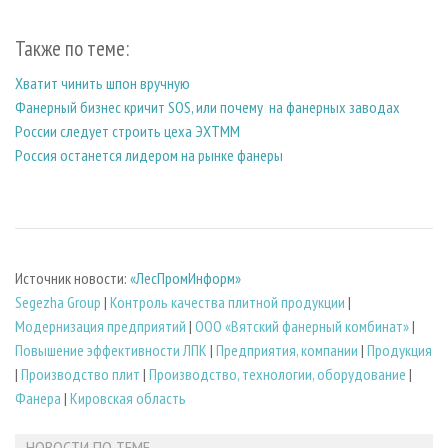
Также по теме:
Хватит чинить шпон вручную
Фанерный бизнес кричит SOS, или почему на фанерных заводах
России следует строить цеха ЭХТММ
Россия останется лидером на рынке фанеры
Источник новости:
«ЛесПромИнформ»
Segezha Group
|
Контроль качества плитной продукции
|
Модернизация предприятий
|
ООО «Вятский фанерный комбинат»
|
Повышение эффективности ЛПК
|
Предприятия, компании
|
Продукция
|
Производство плит
|
Производство, технологии, оборудование
|
Фанера
|
Кировская область
НОВОСТИ ПО ТЕМЕ