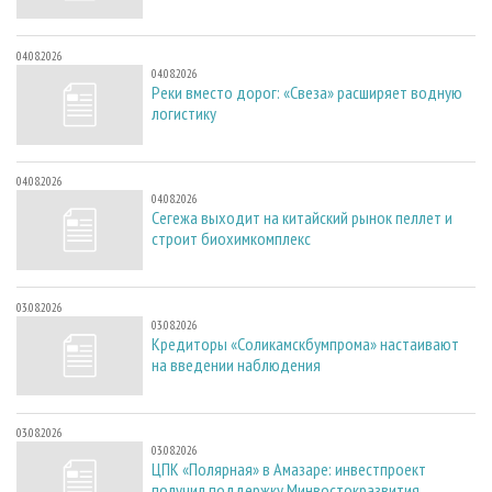
04.08.2026
04.08.2026
Реки вместо дорог: «Свеза» расширяет водную
логистику
04.08.2026
04.08.2026
Сегежа выходит на китайский рынок пеллет и
строит биохимкомплекс
03.08.2026
03.08.2026
Кредиторы «Соликамскбумпрома» настаивают
на введении наблюдения
03.08.2026
03.08.2026
ЦПК «Полярная» в Амазаре: инвестпроект
получил поддержку Минвостокразвития