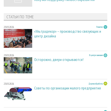
СТАТЬИ ПО ТЕМЕ
23.03.2026
Развитие
«Ультрадекор» – производство связующих и
центр дизайна
23.03.2026
В центре внимания
Осторожно, двери открываются!
23.03.2026
Деревообработка
Советы по организации малого предприятия