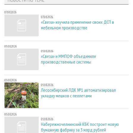
07.08.2026
07.08.2026
«Свеза» изучила применение своих ДСП в
мебельном производстве
05.08.2026
05.08.2026
«Свеза» и ММПОФ объединили
производственные системы
05.08.2026
05.08.2026
Лесосибирский ЛДК №1 автоматизировал
укладку мешков с пеллетами
05.08.2026
05.08.2026
Набережночелнинский КБК построит новую
бумажную фабрику за 3 млрд рублей