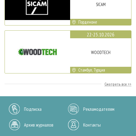
SICAM
Порденоне
22-25.10.2026
WOODTECH
Стамбул, Турция
Смотреть все
Подписка
Рекламодателям
Архив журналов
Контакты