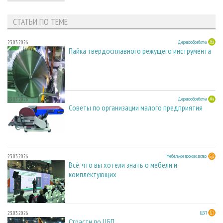
СТАТЬИ ПО ТЕМЕ
23.03.2026
Деревообработка
Пайка твердосплавного режущего инструмента
23.03.2026
Деревообработка
Советы по организации малого предприятия
23.03.2026
Мебельное производство
Всё, что вы хотели знать о мебели и
комплектующих
23.03.2026
ЦБП
Страсти по ЦБП