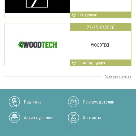
Порденоне
22-25.10.2026
WOODTECH
Стамбул, Турция
Смотреть все
Подписка
Рекламодателям
Архив журналов
Контакты