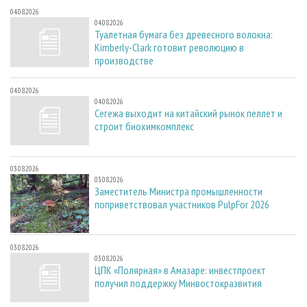
04.08.2026
04.08.2026
Туалетная бумага без древесного волокна:
Kimberly-Clark готовит революцию в
производстве
04.08.2026
04.08.2026
Сегежа выходит на китайский рынок пеллет и
строит биохимкомплекс
03.08.2026
03.08.2026
Заместитель Министра промышленности
поприветствовал участников PulpFor 2026
03.08.2026
03.08.2026
ЦПК «Полярная» в Амазаре: инвестпроект
получил поддержку Минвостокразвития