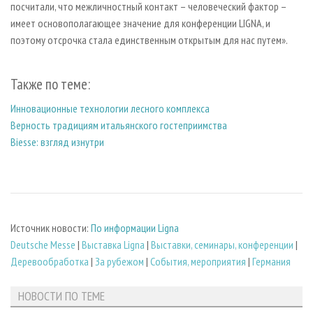
посчитали, что межличностный контакт – человеческий фактор –
имеет основополагающее значение для конференции LIGNA, и
поэтому отсрочка стала единственным открытым для нас путем».
Также по теме:
Инновационные технологии лесного комплекса
Верность традициям итальянского гостеприимства
Biesse: взгляд изнутри
Источник новости:
По информации Ligna
Deutsche Messe
|
Выставка Ligna
|
Выставки, семинары, конференции
|
Деревообработка
|
За рубежом
|
События, мероприятия
|
Германия
НОВОСТИ ПО ТЕМЕ