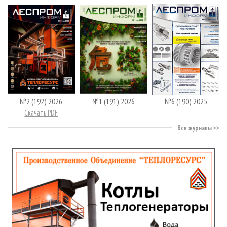
№2 (192) 2026
№1 (191) 2026
№6 (190) 2025
Скачать PDF
Все журналы