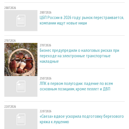
28.07.2026
28.07.2026
ЦБП России в 2026 году: рынок перестраивается,
компании ищут новые ниши
27.07.2026
27.07.2026
Бизнес предупредили о налоговых рисках при
переходе на электронные транспортные
накладные
23.07.2026
23.07.2026
ЛПК в первом полугодии: падение по всем
основным позициям, кроме пеллет и ДВП
22.07.2026
22.07.2026
«Свеза» вдвое ускорила подготовку березового
кряжа к лущению