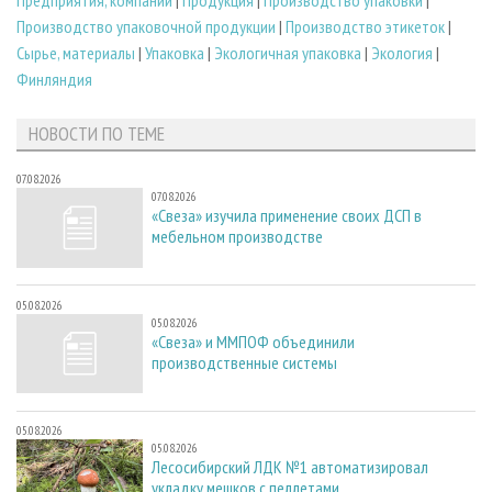
Производство упаковочной продукции
|
Производство этикеток
|
Сырье, материалы
|
Упаковка
|
Экологичная упаковка
|
Экология
|
Финляндия
НОВОСТИ ПО ТЕМЕ
07.08.2026
07.08.2026
«Свеза» изучила применение своих ДСП в
мебельном производстве
05.08.2026
05.08.2026
«Свеза» и ММПОФ объединили
производственные системы
05.08.2026
05.08.2026
Лесосибирский ЛДК №1 автоматизировал
укладку мешков с пеллетами