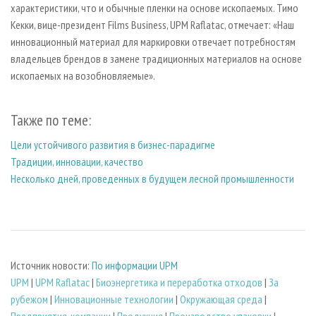
характеристики, что и обычные пленки на основе ископаемых. Тимо
Кекки, вице-президент Films Business, UPM Raflatac, отмечает: «Наш
инновационный материал для маркировки отвечает потребностям
владельцев брендов в замене традиционных материалов на основе
ископаемых на возобновляемые».
Также по теме:
Цели устойчивого развития в бизнес-парадигме
Традиции, инновации, качество
Несколько дней, проведенных в будущем лесной промышленности
Источник новости:
По информации UPM
UPM
|
UPM Raflatac
|
Биoэнергетика и переработка отходов
|
За
рубежом
|
Инновационные технологии
|
Окружающая среда
|
Предприятия, компании
|
Продукция
|
Производство упаковки
|