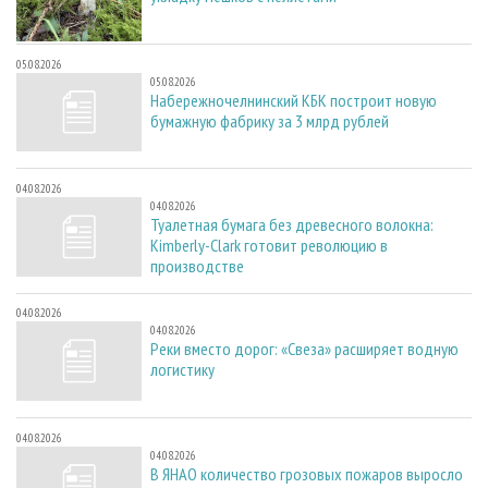
05.08.2026
05.08.2026
Набережночелнинский КБК построит новую
бумажную фабрику за 3 млрд рублей
04.08.2026
04.08.2026
Туалетная бумага без древесного волокна:
Kimberly-Clark готовит революцию в
производстве
04.08.2026
04.08.2026
Реки вместо дорог: «Свеза» расширяет водную
логистику
04.08.2026
04.08.2026
В ЯНАО количество грозовых пожаров выросло