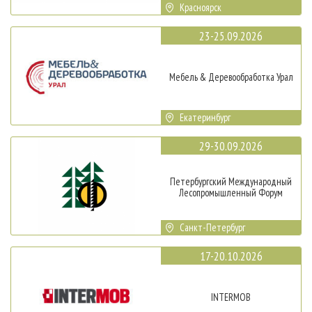
Красноярск
23-25.09.2026
Мебель & Деревообработка Урал
Екатеринбург
29-30.09.2026
Петербургский Международный
Лесопромышленный Форум
Санкт-Петербург
17-20.10.2026
INTERMOB