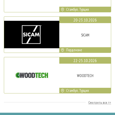
Стамбул, Турция
20-23.10.2026
SICAM
Порденоне
22-25.10.2026
WOODTECH
Стамбул, Турция
Смотреть все