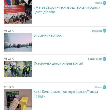
23.03.2026
Развитие
«Ультрадекор» – производство связующих и
центр дизайна
23.03.2026
Регион номера
Вторичный вопрос
23.03.2026
В центре внимания
Осторожно, двери открываются!
28.11.2025
Развитие
Как в Коми делают клееную балку. «Фанера
Трейд»