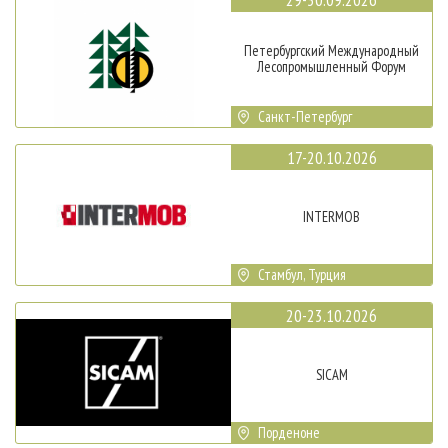
Петербургский Международный
Лесопромышленный Форум
Санкт-Петербург
17-20.10.2026
INTERMOB
Стамбул, Турция
20-23.10.2026
SICAM
Порденоне