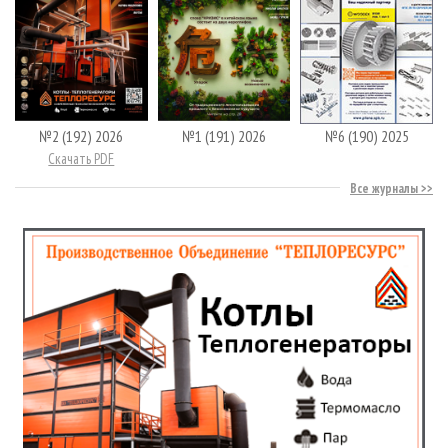
№2 (192) 2026
№1 (191) 2026
№6 (190) 2025
Скачать PDF
Все журналы