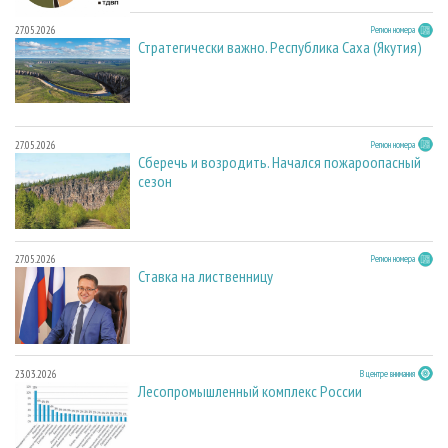
27.05.2026
Регион номера
Стратегически важно. Республика Саха (Якутия)
27.05.2026
Регион номера
Сберечь и возродить. Начался пожароопасный
сезон
27.05.2026
Регион номера
Ставка на лиственницу
23.03.2026
В центре внимания
Лесопромышленный комплекс России