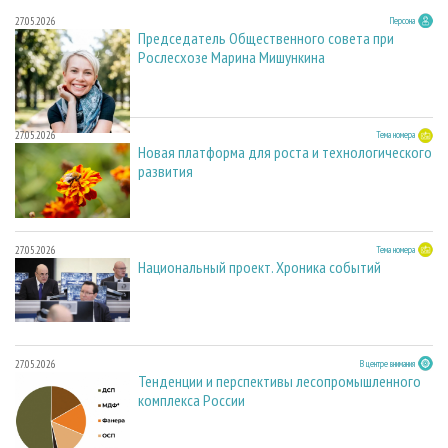
27.05.2026
Персона
Председатель Общественного совета при
Рослесхозе Марина Мишункина
27.05.2026
Тема номера
Новая платформа для роста и технологического
развития
27.05.2026
Тема номера
Национальный проект. Хроника событий
27.05.2026
В центре внимания
Тенденции и перспективы лесопромышленного
комплекса России