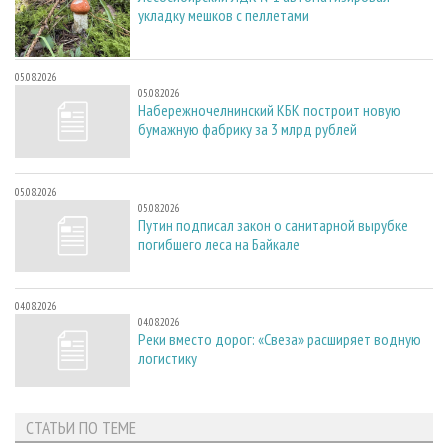
укладку мешков с пеллетами
05.08.2026
05.08.2026
Набережночелнинский КБК построит новую
бумажную фабрику за 3 млрд рублей
05.08.2026
05.08.2026
Путин подписал закон о санитарной вырубке
погибшего леса на Байкале
04.08.2026
04.08.2026
Реки вместо дорог: «Свеза» расширяет водную
логистику
СТАТЬИ ПО ТЕМЕ