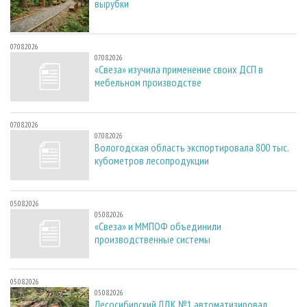
вырубки
07.08.2026
07.08.2026
«Свеза» изучила применение своих ДСП в
мебельном производстве
07.08.2026
07.08.2026
Вологодская область экспортировала 800 тыс.
кубометров лесопродукции
05.08.2026
05.08.2026
«Свеза» и ММПОФ объединили
производственные системы
05.08.2026
05.08.2026
Лесосибирский ЛДК №1 автоматизировал