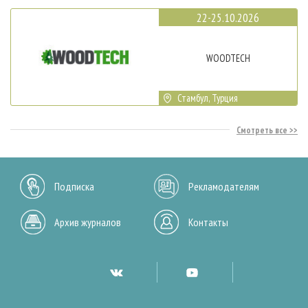
22-25.10.2026
WOODTECH
Стамбул, Турция
Смотреть все
Подписка
Рекламодателям
Архив журналов
Контакты