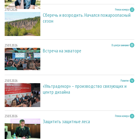
27.05.2026
Регион номера
Сберечь и возродить. Начался пожароопасный
сезон
23.03.2026
В центре внимания
Встреча на экваторе
23.03.2026
Развитие
«Ультрадекор» – производство связующих и
центр дизайна
23.03.2026
Регион номера
Защитить защитные леса