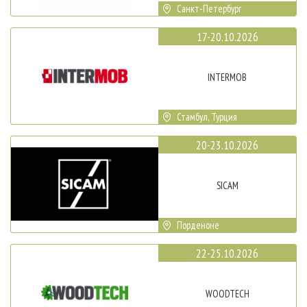
Санкт-Петербург
17-20.10.2026
INTERMOB
Стамбул, Турция
20-23.10.2026
SICAM
Порденоне
22-25.10.2026
WOODTECH