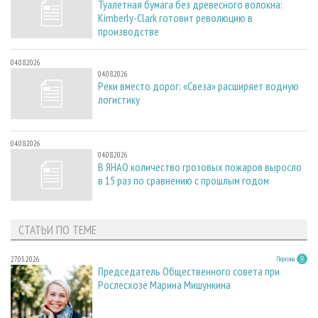
Туалетная бумага без древесного волокна:
Kimberly-Clark готовит революцию в
производстве
04.08.2026
04.08.2026
Реки вместо дорог: «Свеза» расширяет водную
логистику
04.08.2026
04.08.2026
В ЯНАО количество грозовых пожаров выросло
в 15 раз по сравнению с прошлым годом
СТАТЬИ ПО ТЕМЕ
27.05.2026
Персона
Председатель Общественного совета при
Рослесхозе Марина Мишункина