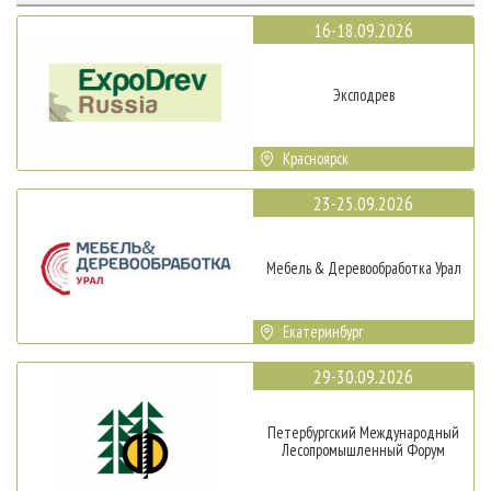
16-18.09.2026
Эксподрев
Красноярск
23-25.09.2026
Мебель & Деревообработка Урал
Екатеринбург
29-30.09.2026
Петербургский Международный
Лесопромышленный Форум