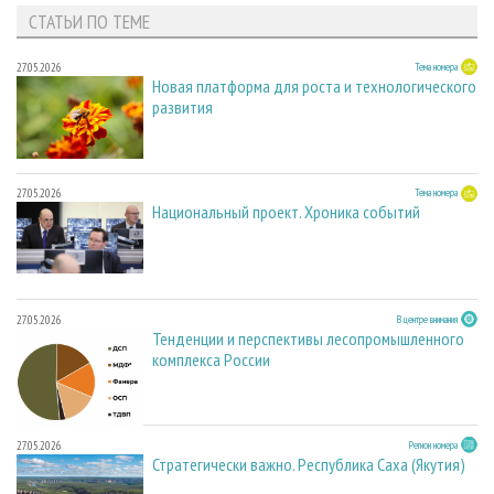
СТАТЬИ ПО ТЕМЕ
27.05.2026
Тема номера
Новая платформа для роста и технологического
развития
27.05.2026
Тема номера
Национальный проект. Хроника событий
27.05.2026
В центре внимания
Тенденции и перспективы лесопромышленного
комплекса России
27.05.2026
Регион номера
Стратегически важно. Республика Саха (Якутия)