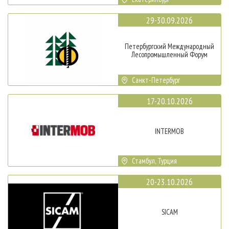
29-30.09.2026
Петербургский Международный
Лесопромышленный Форум
Санкт-Петербург
17-20.10.2026
INTERMOB
Стамбул, Турция
20-23.10.2026
SICAM