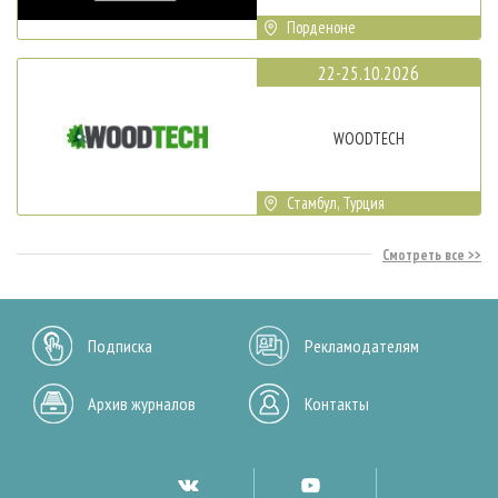
Порденоне
22-25.10.2026
WOODTECH
Стамбул, Турция
Смотреть все
Подписка
Рекламодателям
Архив журналов
Контакты