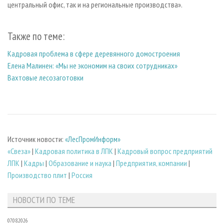
центральный офис, так и на региональные производства».
Также по теме:
Кадровая проблема в сфере деревянного домостроения
Елена Малинен: «Мы не экономим на своих сотрудниках»
Вахтовые лесозаготовки
Источник новости:
«ЛесПромИнформ»
«Свеза»
|
Кадровая политика в ЛПК
|
Кадровый вопрос предприятий
ЛПК
|
Кадры
|
Образование и наука
|
Предприятия, компании
|
Производство плит
|
Россия
НОВОСТИ ПО ТЕМЕ
07.08.2026