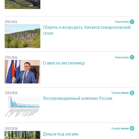
27.05.2026
Регион номера
Сберечь и возродить. Начался пожароопасный
сезон
27.05.2026
Регион номера
Ставка на лиственницу
23.03.2026
В центре внимания
Лесопромышленный комплекс России
23.03.2026
В центре внимания
Деньги под ногами