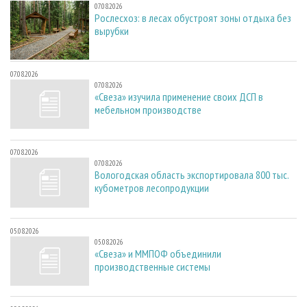
07.08.2026
Рослесхоз: в лесах обустроят зоны отдыха без
вырубки
07.08.2026
07.08.2026
«Свеза» изучила применение своих ДСП в
мебельном производстве
07.08.2026
07.08.2026
Вологодская область экспортировала 800 тыс.
кубометров лесопродукции
05.08.2026
05.08.2026
«Свеза» и ММПОФ объединили
производственные системы