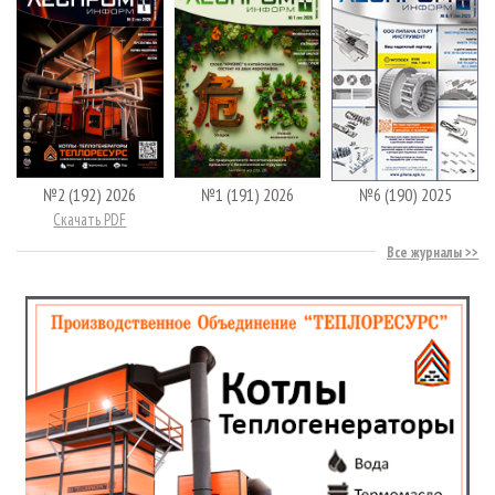
№2 (192) 2026
№1 (191) 2026
№6 (190) 2025
Скачать PDF
Все журналы