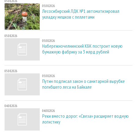
05.08.2026
05.08.2026
Лесосибирский ЛДК №1 автоматизировал
укладку мешков с пеллетами
05.08.2026
05.08.2026
Набережночелнинский КБК построит новую
бумажную фабрику за 3 млрд рублей
05.08.2026
05.08.2026
Путин подписал закон о санитарной вырубке
погибшего леса на Байкале
04.08.2026
04.08.2026
Реки вместо дорог: «Свеза» расширяет водную
логистику