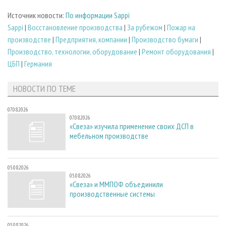
Источник новости:
По информации Sappi
Sappi
|
Восстановление производства
|
За рубежом
|
Пожар на
производстве
|
Предприятия, компании
|
Производство бумаги
|
Производство, технологии, оборудование
|
Ремонт оборудования
|
ЦБП
|
Германия
НОВОСТИ ПО ТЕМЕ
07.08.2026
07.08.2026
«Свеза» изучила применение своих ДСП в
мебельном производстве
05.08.2026
05.08.2026
«Свеза» и ММПОФ объединили
производственные системы
05.08.2026