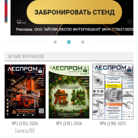
АРХИВ ЖУРНАЛОВ
№2 (192) 2026
№1 (191) 2026
№6 (190) 2025
Скачать PDF