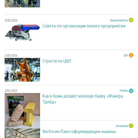
23.03.2026
Деревообработка
Советы по организации малого предприятия
23.03.2026
ЦБП
Страсти по ЦБП
28.11.2025
Развитие
Как в Коми делают клееную балку. «Фанера
Трейд»
28.11.2025
Лесопиление
Northsaw. Пакетоформирующие машины