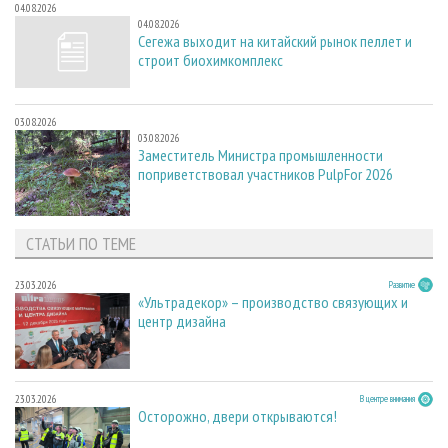
04.08.2026
04.08.2026
Сегежа выходит на китайский рынок пеллет и
строит биохимкомплекс
03.08.2026
03.08.2026
Заместитель Министра промышленности
поприветствовал участников PulpFor 2026
СТАТЬИ ПО ТЕМЕ
23.03.2026
Развитие
«Ультрадекор» – производство связующих и
центр дизайна
23.03.2026
В центре внимания
Осторожно, двери открываются!