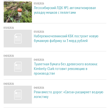
05.08.2026
Лесосибирский ЛДК №1 автоматизировал
укладку мешков с пеллетами
05.08.2026
05.08.2026
Набережночелнинский КБК построит новую
бумажную фабрику за 3 млрд рублей
04.08.2026
04.08.2026
Туалетная бумага без древесного волокна:
Kimberly-Clark готовит революцию в
производстве
04.08.2026
04.08.2026
Реки вместо дорог: «Свеза» расширяет водную
логистику