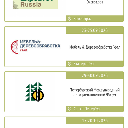
Эксподрев
Красноярск
23-25.09.2026
Мебель & Деревообработка Урал
Екатеринбург
29-30.09.2026
Петербургский Международный
Лесопромышленный Форум
Санкт-Петербург
17-20.10.2026