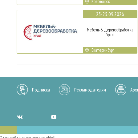
Красноярск
23-25.09.2026
Мебель & Деревообработка
Урал
Екатеринбург
Подписка
Рекламодателям
Арх
Этот сайт использует cookie!!