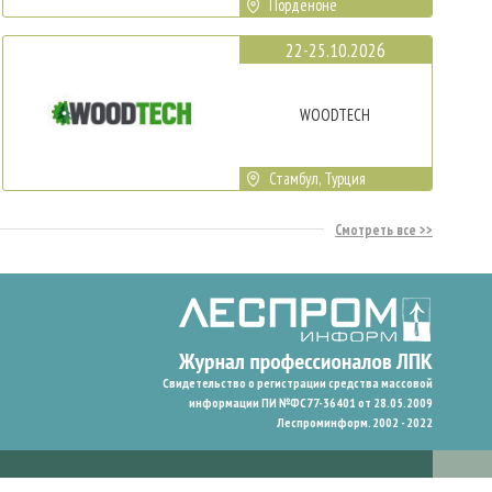
Порденоне
22-25.10.2026
WOODTECH
Стамбул, Турция
Смотреть все
Свидетельство о регистрации средства массовой
информации ПИ №ФС77-36401 от 28.05.2009
Леспроминформ. 2002 - 2022