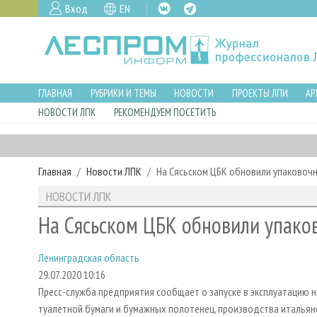
Вход
EN
ГЛАВНАЯ
РУБРИКИ И ТЕМЫ
НОВОСТИ
ПРОЕКТЫ ЛПИ
АР
НОВОСТИ ЛПК
РЕКОМЕНДУЕМ ПОСЕТИТЬ
Главная
Новости ЛПК
На Сясьском ЦБК обновили упаковоч
НОВОСТИ ЛПК
На Сясьском ЦБК обновили упако
Ленинградская область
29.07.2020 10:16
Пресс-служба предприятия сообщает о запуске в эксплуатацию 
туалетной бумаги и бумажных полотенец, производства итальянск