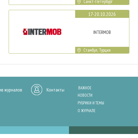
Санкт-Петербург
17-20.10.2026
INTERMOB
Стамбул, Турция
ВАЖНОЕ
ив журналов
Контакты
НОВОСТИ
РУБРИКИ И ТЕМЫ
О ЖУРНАЛЕ