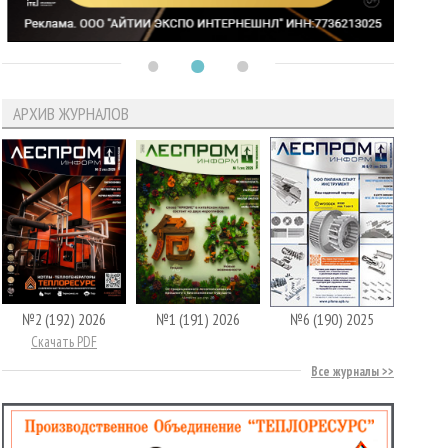
АРХИВ ЖУРНАЛОВ
№2 (192) 2026
№1 (191) 2026
№6 (190) 2025
Скачать PDF
Все журналы