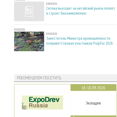
04.08.2026
Сегежа выходит на китайский рынок пеллет
и строит биохимкомплекс
03.08.2026
03.08.2026
Заместитель Министра промышленности
поприветствовал участников PulpFor 2026
РЕКОМЕНДУЕМ ПОСЕТИТЬ
16-18.09.2026
Эксподрев