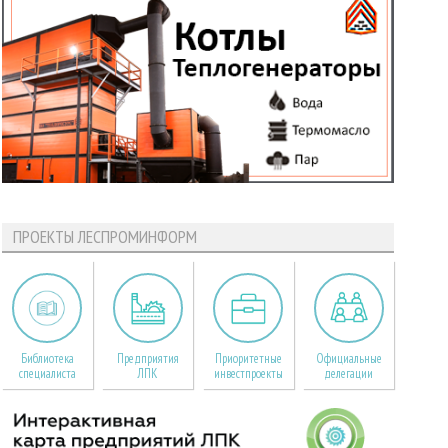
ПРОЕКТЫ ЛЕСПРОМИНФОРМ
Библиотека
Предприятия
Приоритетные
Официальные
специалиста
ЛПК
инвестпроекты
делегации