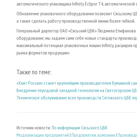
автоматического упаковщика Infinity Eclipse T4, автоматическо
Обновление упаковочного оборудования позволит Сясьскому ЦБ
а также сделать работу производственной линии более гибкой.
Генеральный директор ОАО «Сясьский ЦБК» Людмила Епифанова
оборудование, мы задаем сами себе новые стандарты производ
максимальный потенциал упаковочных машин Infinity, расширяя 
рынка форматов продукции».
Также по теме:
«Хаят Россия» станет крупнейшим производителем бумажной сан
Внедрение передовой западной технологии на Светогорском Ц
Техническое обслуживание всех производств Сегежского ЦБК пе
Источник новости:
По информации Сясьского ЦБК
Модернизация предприятий
|
Предприятия, компании
|
Производс