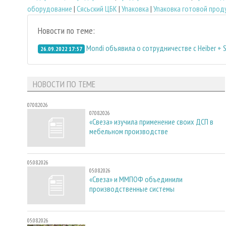
оборудование
|
Сясьский ЦБК
|
Упаковка
|
Упаковка готовой прод
Новости по теме:
Mondi объявила о сотрудничестве с Heiber + 
26.09.2022 17:57
НОВОСТИ ПО ТЕМЕ
07.08.2026
07.08.2026
«Свеза» изучила применение своих ДСП в
мебельном производстве
05.08.2026
05.08.2026
«Свеза» и ММПОФ объединили
производственные системы
05.08.2026