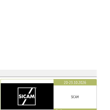
20-23.10.2026
SICAM