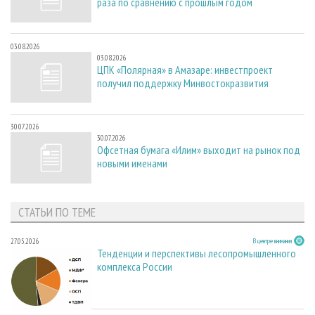
раза по сравнению с прошлым годом
03.08.2026
03.08.2026
ЦПК «Полярная» в Амазаре: инвестпроект
получил поддержку Минвостокразвития
30.07.2026
30.07.2026
Офсетная бумага «Илим» выходит на рынок под
новыми именами
СТАТЬИ ПО ТЕМЕ
27.05.2026
В центре внимания
Тенденции и перспективы лесопромышленного
комплекса России