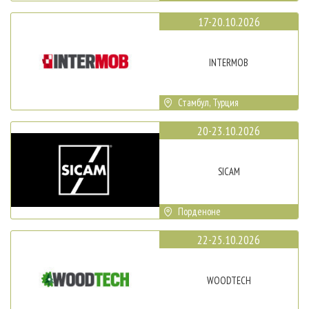
17-20.10.2026
INTERMOB
Стамбул, Турция
20-23.10.2026
SICAM
Порденоне
22-25.10.2026
WOODTECH