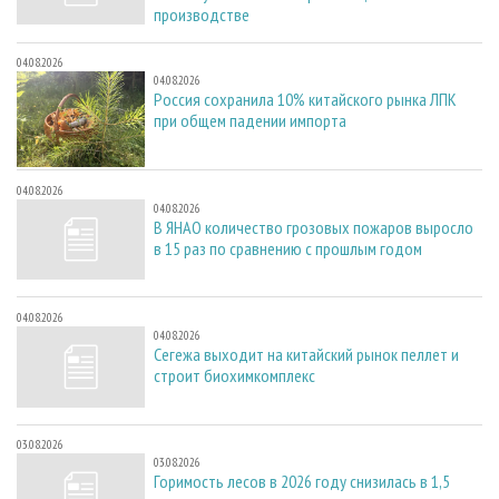
производстве
04.08.2026
04.08.2026
Россия сохранила 10% китайского рынка ЛПК
при общем падении импорта
04.08.2026
04.08.2026
В ЯНАО количество грозовых пожаров выросло
в 15 раз по сравнению с прошлым годом
04.08.2026
04.08.2026
Сегежа выходит на китайский рынок пеллет и
строит биохимкомплекс
03.08.2026
03.08.2026
Горимость лесов в 2026 году снизилась в 1,5