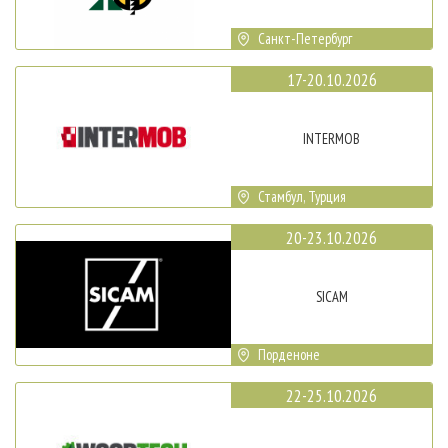
Санкт-Петербург
17-20.10.2026
INTERMOB
Стамбул, Турция
20-23.10.2026
SICAM
Порденоне
22-25.10.2026