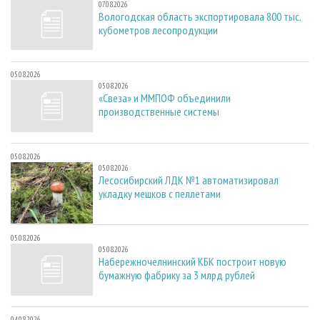
07.08.2026
Вологодская область экспортировала 800 тыс.
кубометров лесопродукции
05.08.2026
05.08.2026
«Свеза» и ММПОФ объединили
производственные системы
05.08.2026
05.08.2026
Лесосибирский ЛДК №1 автоматизировал
укладку мешков с пеллетами
05.08.2026
05.08.2026
Набережночелнинский КБК построит новую
бумажную фабрику за 3 млрд рублей
04.08.2026