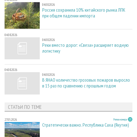
04.08.2026
Россия сохранила 10% китайского рынка ЛПК
при общем падении импорта
04.08.2026
04.08.2026
Реки вместо дорог: «Свеза» расширяет водную
логистику
04.08.2026
04.08.2026
В ЯНАО количество грозовых пожаров выросло
в 15 раз по сравнению с прошлым годом
СТАТЬИ ПО ТЕМЕ
27.05.2026
Регион номера
Стратегически важно. Республика Саха (Якутия)