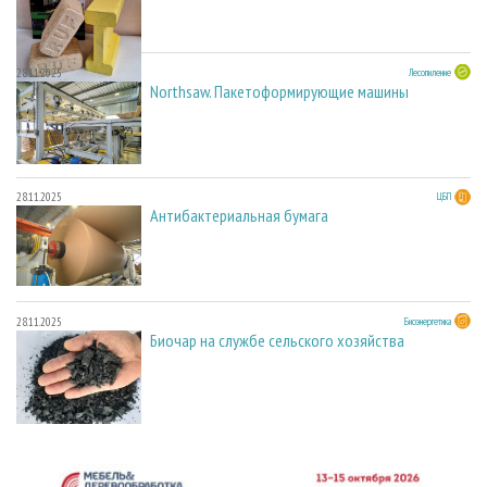
28.11.2025
Лесопиление
Northsaw. Пакетоформирующие машины
28.11.2025
ЦБП
Антибактериальная бумага
28.11.2025
Биоэнергетика
Биочар на службе сельского хозяйства