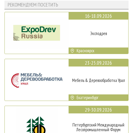
РЕКОМЕНДУЕМ ПОСЕТИТЬ
16-18.09.2026
Эксподрев
Красноярск
23-25.09.2026
Мебель & Деревообработка Урал
Екатеринбург
29-30.09.2026
Петербургский Международный
Лесопромышленный Форум