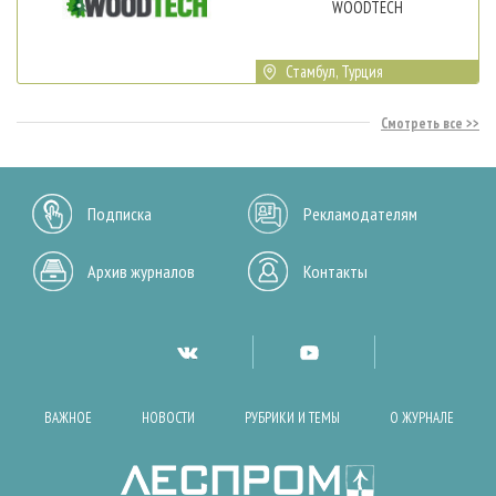
WOODTECH
Стамбул, Турция
Смотреть все
Подписка
Рекламодателям
Архив журналов
Контакты
ВАЖНОЕ
НОВОСТИ
РУБРИКИ И ТЕМЫ
О ЖУРНАЛЕ