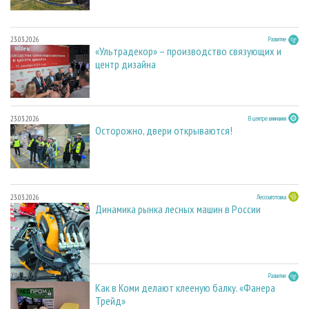
23.03.2026
Развитие
«Ультрадекор» – производство связующих и
центр дизайна
23.03.2026
В центре внимания
Осторожно, двери открываются!
23.03.2026
Лесозаготовка
Динамика рынка лесных машин в России
28.11.2025
Развитие
Как в Коми делают клееную балку. «Фанера
Трейд»