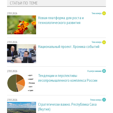
СТАТЬИ ПО ТЕМЕ
27.05.2026
Тема номера
Новая платформа для роста и
технологического развития
27.05.2026
Тема номера
Национальный проект. Хроника событий
27.05.2026
В центре внимания
Тенденции и перспективы
лесопромышленного комплекса России
27.05.2026
Регион номера
Стратегически важно. Республика Саха
(Якутия)