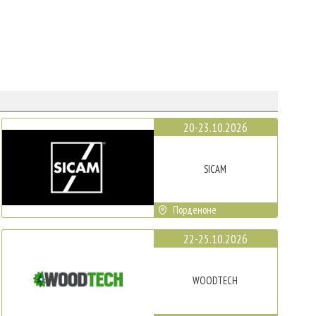
20-23.10.2026
SICAM
Порденоне
22-25.10.2026
WOODTECH