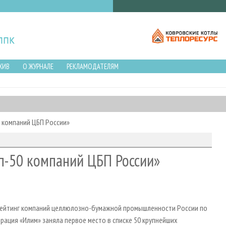
ХИВ
О ЖУРНАЛЕ
РЕКЛАМОДАТЕЛЯМ
0 компаний ЦБП России»
п-50 компаний ЦБП России»
 рейтинг компаний целлюлозно-бумажной промышленности России по
рация «Илим» заняла первое место в списке 50 крупнейших