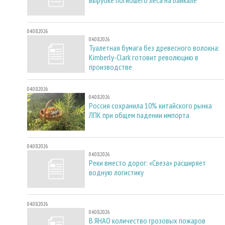
04.08.2026
04.08.2026
Туалетная бумага без древесного волокна:
Kimberly-Clark готовит революцию в
производстве
04.08.2026
04.08.2026
Россия сохранила 10% китайского рынка
ЛПК при общем падении импорта
04.08.2026
04.08.2026
Реки вместо дорог: «Свеза» расширяет
водную логистику
04.08.2026
04.08.2026
В ЯНАО количество грозовых пожаров