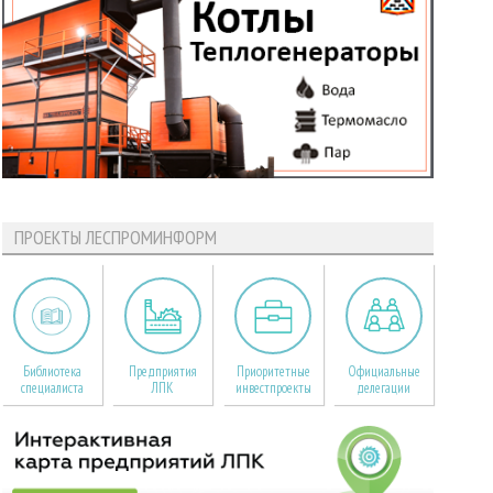
ПРОЕКТЫ ЛЕСПРОМИНФОРМ
Библиотека
Предприятия
Приоритетные
Официальные
специалиста
ЛПК
инвестпроекты
делегации