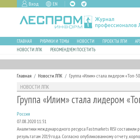
Вход
EN
ГЛАВНАЯ
РУБРИКИ И ТЕМЫ
НОВОСТИ
ПРОЕКТЫ ЛПИ
АР
НОВОСТИ ЛПК
РЕКОМЕНДУЕМ ПОСЕТИТЬ
Главная
Новости ЛПК
Группа «Илим» стала лидером «Топ-5
НОВОСТИ ЛПК
Группа «Илим» стала лидером «То
Россия
07.08.2020 11:51
Аналитики международного ресурса Fastmarkets RISI составили
результатам 2019 года. Согласно опубликованному отчету, корпо