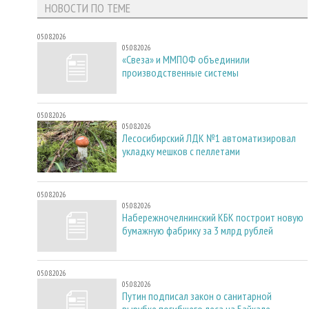
НОВОСТИ ПО ТЕМЕ
05.08.2026
05.08.2026
«Свеза» и ММПОФ объединили
производственные системы
05.08.2026
05.08.2026
Лесосибирский ЛДК №1 автоматизировал
укладку мешков с пеллетами
05.08.2026
05.08.2026
Набережночелнинский КБК построит новую
бумажную фабрику за 3 млрд рублей
05.08.2026
05.08.2026
Путин подписал закон о санитарной
вырубке погибшего леса на Байкале