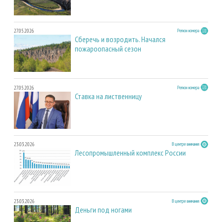
27.05.2026
Регион номера
Сберечь и возродить. Начался
пожароопасный сезон
27.05.2026
Регион номера
Ставка на лиственницу
23.03.2026
В центре внимания
Лесопромышленный комплекс России
23.03.2026
В центре внимания
Деньги под ногами