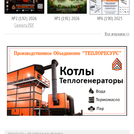
№2 (192) 2026
№1 (191) 2026
№6 (190) 2025
Скачать PDF
Все журналы