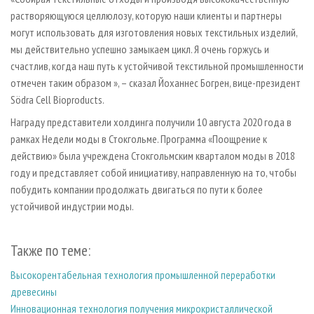
растворяющуюся целлюлозу, которую наши клиенты и партнеры
могут использовать для изготовления новых текстильных изделий,
мы действительно успешно замыкаем цикл. Я очень горжусь и
счастлив, когда наш путь к устойчивой текстильной промышленности
отмечен таким образом », – сказал Йоханнес Богрен, вице-президент
Södra Cell Bioproducts.
Награду представители холдинга получили 10 августа 2020 года в
рамках Недели моды в Стокгольме. Программа «Поощрение к
действию» была учреждена Стокгольмским кварталом моды в 2018
году и представляет собой инициативу, направленную на то, чтобы
побудить компании продолжать двигаться по пути к более
устойчивой индустрии моды.
Также по теме:
Высокорентабельная технология промышленной переработки
древесины
Инновационная технология получения микрокристаллической