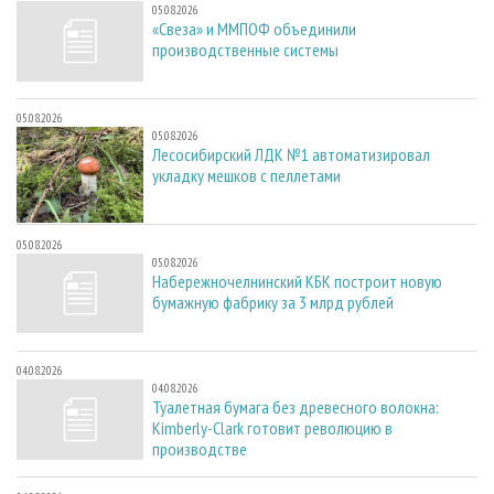
05.08.2026
«Свеза» и ММПОФ объединили
производственные системы
05.08.2026
05.08.2026
Лесосибирский ЛДК №1 автоматизировал
укладку мешков с пеллетами
05.08.2026
05.08.2026
Набережночелнинский КБК построит новую
бумажную фабрику за 3 млрд рублей
04.08.2026
04.08.2026
Туалетная бумага без древесного волокна:
Kimberly-Clark готовит революцию в
производстве