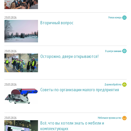
23.03.2026
Регион номера
Вторичный вопрос
23.03.2026
В центре внимания
Осторожно, двери открываются!
23.03.2026
Деревообработка
Советы по организации малого предприятия
23.03.2026
Мебельное производство
Всё, что вы хотели знать о мебели и
комплектующих