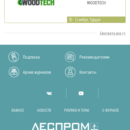
WOODTECH
Стамбул, Турция
Смотреть все
Подписка
Рекламодателям
Архив журналов
Контакты
ВАЖНОЕ
НОВОСТИ
РУБРИКИ И ТЕМЫ
О ЖУРНАЛЕ