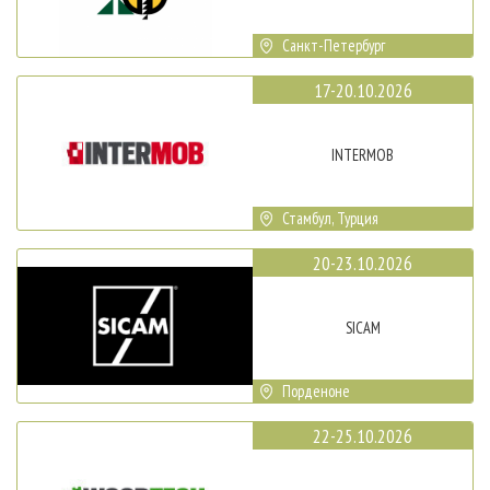
Санкт-Петербург
17-20.10.2026
INTERMOB
Стамбул, Турция
20-23.10.2026
SICAM
Порденоне
22-25.10.2026