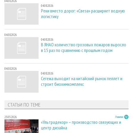
04.08.2026
04.08.2026
Реки вместо дорог: «Свеза» расширяет водную
логистику
04.08.2026
04.08.2026
В ЯНАО количество грозовых пожаров выросло
в 15 раз по сравнению с прошлым годом
04.08.2026
04.08.2026
Сегежа выходит на китайский рынок пеллет и
строит биохимкомплекс
СТАТЬИ ПО ТЕМЕ
23.03.2026
Развитие
«Ультрадекор» – производство связующих и
центр дизайна