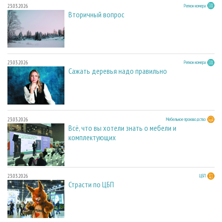
23.03.2026
Регион номера
Вторичный вопрос
23.03.2026
Регион номера
Сажать деревья надо правильно
23.03.2026
Мебельное производство
Всё, что вы хотели знать о мебели и
комплектующих
23.03.2026
ЦБП
Страсти по ЦБП