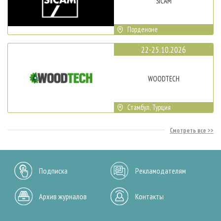
SICAM
Порденоне
22-25.10.2026
WOODTECH
Стамбул, Турция
Смотреть все
Подписка
Рекламодателям
Архив журналов
Контакты