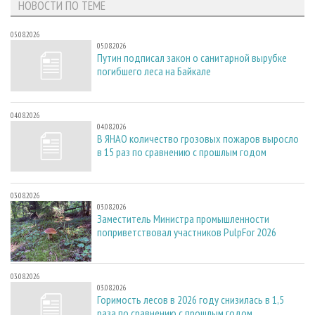
НОВОСТИ ПО ТЕМЕ
05.08.2026
05.08.2026
Путин подписал закон о санитарной вырубке
погибшего леса на Байкале
04.08.2026
04.08.2026
В ЯНАО количество грозовых пожаров выросло
в 15 раз по сравнению с прошлым годом
03.08.2026
03.08.2026
Заместитель Министра промышленности
поприветствовал участников PulpFor 2026
03.08.2026
03.08.2026
Горимость лесов в 2026 году снизилась в 1,5
раза по сравнению с прошлым годом