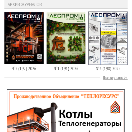
АРХИВ ЖУРНАЛОВ
№2 (192) 2026
№1 (191) 2026
№6 (190) 2025
Все журналы