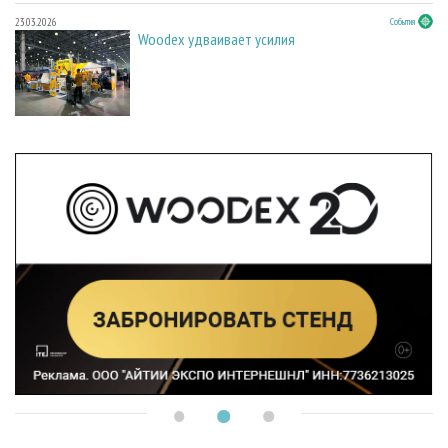
23.03.2026
События
Woodex удваивает усилия