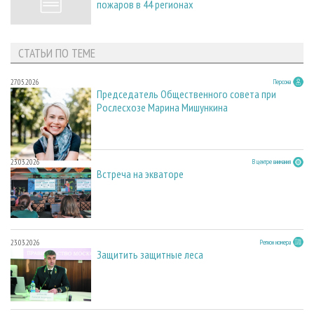
пожаров в 44 регионах
СТАТЬИ ПО ТЕМЕ
27.05.2026
Персона
Председатель Общественного совета при
Рослесхозе Марина Мишункина
23.03.2026
В центре внимания
Встреча на экваторе
23.03.2026
Регион номера
Защитить защитные леса