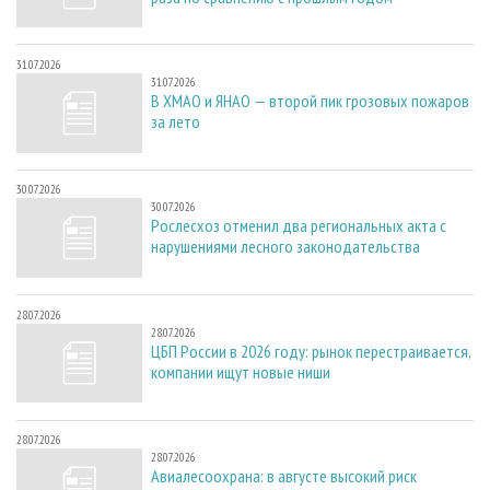
31.07.2026
31.07.2026
В ХМАО и ЯНАО — второй пик грозовых пожаров
за лето
30.07.2026
30.07.2026
Рослесхоз отменил два региональных акта с
нарушениями лесного законодательства
28.07.2026
28.07.2026
ЦБП России в 2026 году: рынок перестраивается,
компании ищут новые ниши
28.07.2026
28.07.2026
Авиалесоохрана: в августе высокий риск