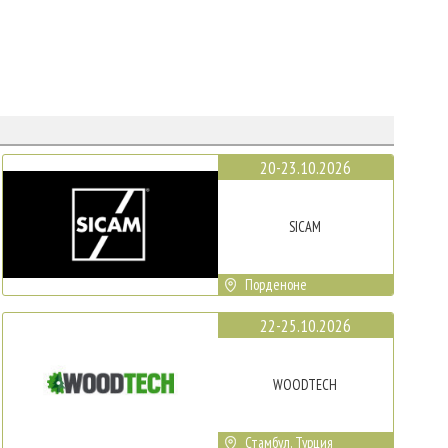
20-23.10.2026
SICAM
Порденоне
22-25.10.2026
WOODTECH
Стамбул, Турция