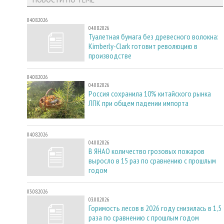
04.08.2026
04.08.2026
Туалетная бумага без древесного волокна:
Kimberly-Clark готовит революцию в
производстве
04.08.2026
04.08.2026
Россия сохранила 10% китайского рынка
ЛПК при общем падении импорта
04.08.2026
04.08.2026
В ЯНАО количество грозовых пожаров
выросло в 15 раз по сравнению с прошлым
годом
03.08.2026
03.08.2026
Горимость лесов в 2026 году снизилась в 1,5
раза по сравнению с прошлым годом