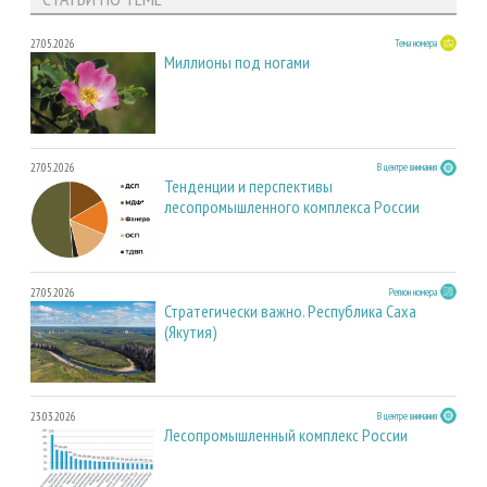
27.05.2026
Тема номера
Миллионы под ногами
27.05.2026
В центре внимания
Тенденции и перспективы
лесопромышленного комплекса России
27.05.2026
Регион номера
Стратегически важно. Республика Саха
(Якутия)
23.03.2026
В центре внимания
Лесопромышленный комплекс России