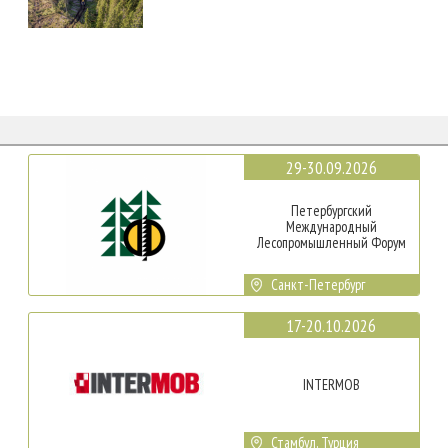
29-30.09.2026
Петербургский
Международный
Лесопромышленный Форум
Санкт-Петербург
17-20.10.2026
INTERMOB
Стамбул, Турция