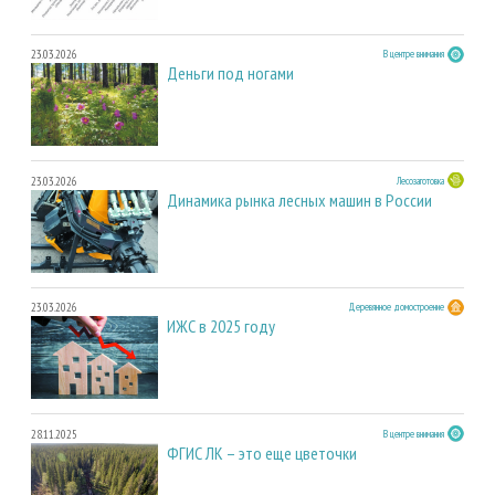
23.03.2026
В центре внимания
Деньги под ногами
23.03.2026
Лесозаготовка
Динамика рынка лесных машин в России
23.03.2026
Деревянное домостроение
ИЖС в 2025 году
28.11.2025
В центре внимания
ФГИС ЛК – это еще цветочки