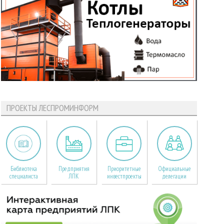
ПРОЕКТЫ ЛЕСПРОМИНФОРМ
Библиотека
Предприятия
Приоритетные
Официальные
специалиста
ЛПК
инвестпроекты
делегации