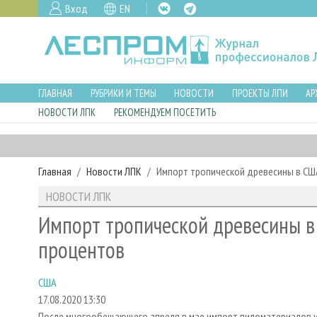
Вход
EN
ГЛАВНАЯ
РУБРИКИ И ТЕМЫ
НОВОСТИ
ПРОЕКТЫ ЛПИ
АР
НОВОСТИ ЛПК
РЕКОМЕНДУЕМ ПОСЕТИТЬ
Главная
Новости ЛПК
Импорт тропической древесины в США
НОВОСТИ ЛПК
Импорт тропической древесины в 
процентов
США
17.08.2020 13:30
После многообещающего апреля в мае импорт пиломатериалов из