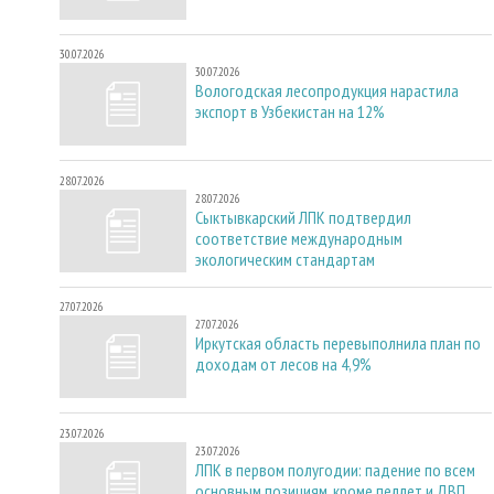
30.07.2026
30.07.2026
Вологодская лесопродукция нарастила
экспорт в Узбекистан на 12%
28.07.2026
28.07.2026
Сыктывкарский ЛПК подтвердил
соответствие международным
экологическим стандартам
27.07.2026
27.07.2026
Иркутская область перевыполнила план по
доходам от лесов на 4,9%
23.07.2026
23.07.2026
ЛПК в первом полугодии: падение по всем
основным позициям, кроме пеллет и ДВП