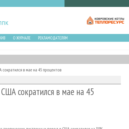
ХИВ
О ЖУРНАЛЕ
РЕКЛАМОДАТЕЛЯМ
 сократился в мае на 45 процентов
США сократился в мае на 45
 тропических лиственных пород в США сократился на 39%,