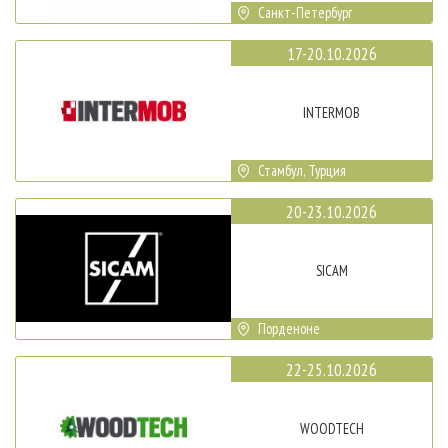
Санкт-Петербург
17-20.10.2026
INTERMOB
Стамбул, Турция
20-23.10.2026
SICAM
Порденоне
22-25.10.2026
WOODTECH