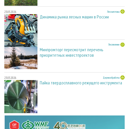
23.03.2026
Лесозаготовка
Динамика рынка лесных машин в России
23.03.2026
Лесопиление
Минпромторг пересмотрит перечень
приоритетных инвестпроектов
23.03.2026
Деревообработка
Пайка твердосплавного режущего инструмента