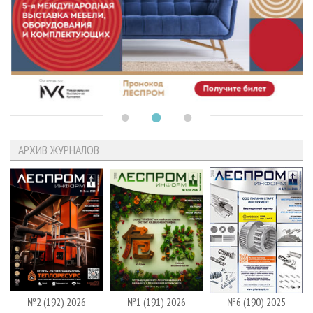
АРХИВ ЖУРНАЛОВ
№2 (192) 2026
№1 (191) 2026
№6 (190) 2025