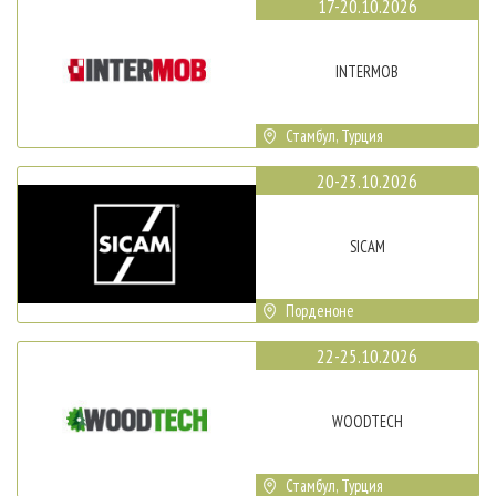
17-20.10.2026
INTERMOB
Стамбул, Турция
20-23.10.2026
SICAM
Порденоне
22-25.10.2026
WOODTECH
Стамбул, Турция