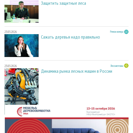
Защитить защитные леса
23.03.2026
Регион номера
Сажать деревья надо правильно
23.03.2026
Лесозаготовка
Динамика рынка лесных машин в России