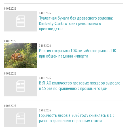
04.08.2026
04.08.2026
Туалетная бумага без древесного волокна:
Kimberly-Clark готовит революцию в
производстве
04.08.2026
04.08.2026
Россия сохранила 10% китайского рынка ЛПК
при общем падении импорта
04.08.2026
04.08.2026
В ЯНАО количество грозовых пожаров выросло
в 15 раз по сравнению с прошлым годом
03.08.2026
03.08.2026
Горимость лесов в 2026 году снизилась в 1,5
раза по сравнению с прошлым годом