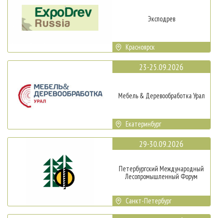
Эксподрев
Красноярск
23-25.09.2026
Мебель & Деревообработка Урал
Екатеринбург
29-30.09.2026
Петербургский Международный
Лесопромышленный Форум
Санкт-Петербург