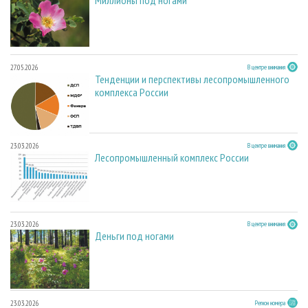
Миллионы под ногами
27.05.2026
В центре внимания
Тенденции и перспективы лесопромышленного
комплекса России
23.03.2026
В центре внимания
Лесопромышленный комплекс России
23.03.2026
В центре внимания
Деньги под ногами
23.03.2026
Регион номера