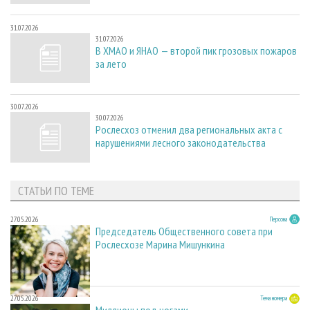
31.07.2026
31.07.2026
В ХМАО и ЯНАО — второй пик грозовых пожаров
за лето
30.07.2026
30.07.2026
Рослесхоз отменил два региональных акта с
нарушениями лесного законодательства
СТАТЬИ ПО ТЕМЕ
27.05.2026
Персона
Председатель Общественного совета при
Рослесхозе Марина Мишункина
27.05.2026
Тема номера