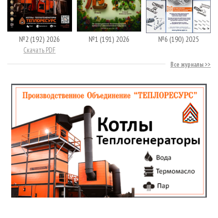
№2 (192) 2026
№1 (191) 2026
№6 (190) 2025
Скачать PDF
Все журналы