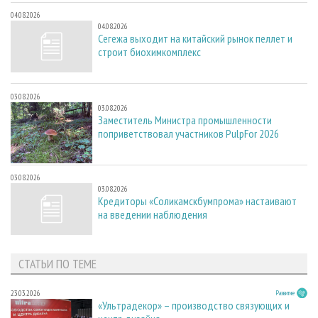
04.08.2026
04.08.2026
Сегежа выходит на китайский рынок пеллет и
строит биохимкомплекс
03.08.2026
03.08.2026
Заместитель Министра промышленности
поприветствовал участников PulpFor 2026
03.08.2026
03.08.2026
Кредиторы «Соликамскбумпрома» настаивают
на введении наблюдения
СТАТЬИ ПО ТЕМЕ
23.03.2026
Развитие
«Ультрадекор» – производство связующих и