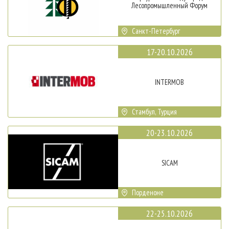
Лесопромышленный Форум
Санкт-Петербург
17-20.10.2026
INTERMOB
Стамбул, Турция
20-23.10.2026
SICAM
Порденоне
22-25.10.2026