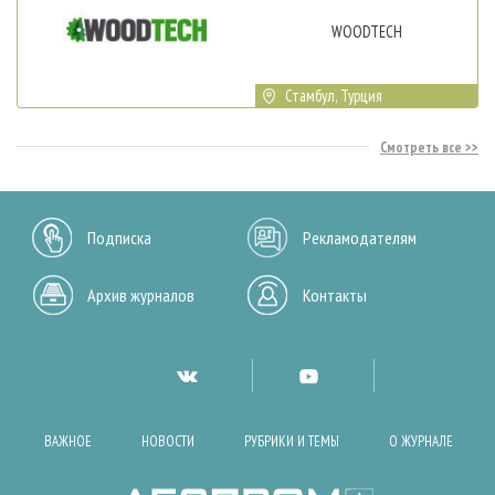
WOODTECH
Стамбул, Турция
Смотреть все
Подписка
Рекламодателям
Архив журналов
Контакты
ВАЖНОЕ
НОВОСТИ
РУБРИКИ И ТЕМЫ
О ЖУРНАЛЕ