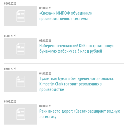
05.08.2026
05.08.2026
«Свеза» и ММПОФ объединили
производственные системы
05.08.2026
05.08.2026
Набережночелнинский КБК построит новую
бумажную фабрику за 3 млрд рублей
04.08.2026
04.08.2026
Туалетная бумага без древесного волокна:
Kimberly-Clark готовит революцию в
производстве
04.08.2026
04.08.2026
Реки вместо дорог: «Свеза» расширяет водную
логистику