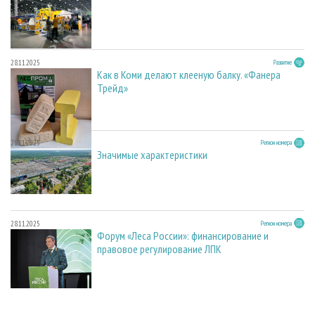
28.11.2025
Развитие
Как в Коми делают клееную балку. «Фанера
Трейд»
28.11.2025
Регион номера
Значимые характеристики
28.11.2025
Регион номера
Форум «Леса России»: финансирование и
правовое регулирование ЛПК