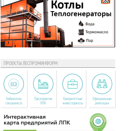
ПРОЕКТЫ ЛЕСПРОМИНФОРМ
Библиотека
Предприятия
Приоритетные
Официальные
специалиста
ЛПК
инвестпроекты
делегации