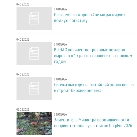
04.08.2026
04.08.2026
Реки вместо дорог: «Свеза» расширяет
водную логистику
04.08.2026
04.08.2026
В ЯНАО количество грозовых пожаров
выросло в 15 раз по сравнению с прошлым
годом
04.08.2026
04.08.2026
Сегежа выходит на китайский рынок пеллет
и строит биохимкомплекс
03.08.2026
03.08.2026
Заместитель Министра промышленности
поприветствовал участников PulpFor 2026