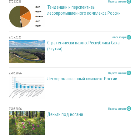
27.05.2026
В центре внимания
Тенденции и перспективы
лесопромышленного комплекса России
27.05.2026
Регион номера
Стратегически важно. Республика Саха
(Якутия)
23.03.2026
В центре внимания
Лесопромышленный комплекс России
23.03.2026
В центре внимания
Деньги под ногами