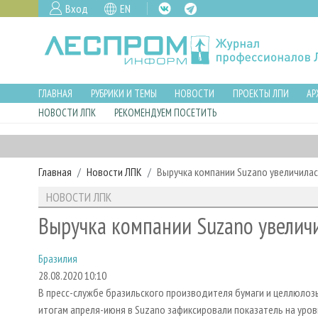
Вход
EN
ГЛАВНАЯ
РУБРИКИ И ТЕМЫ
НОВОСТИ
ПРОЕКТЫ ЛПИ
АР
НОВОСТИ ЛПК
РЕКОМЕНДУЕМ ПОСЕТИТЬ
Главная
Новости ЛПК
Выручка компании Suzano увеличилас
НОВОСТИ ЛПК
Выручка компании Suzano увеличи
Бразилия
28.08.2020 10:10
В пресс-службе бразильского производителя бумаги и целлюлозы
итогам апреля-июня в Suzano зафиксировали показатель на уров