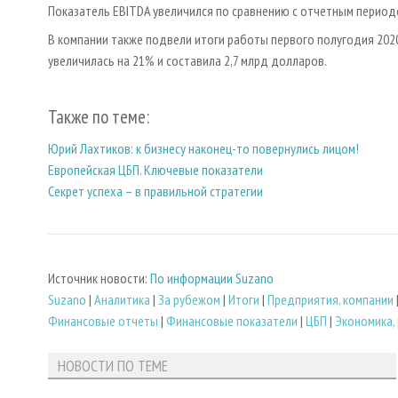
Показатель EBITDA увеличился по сравнению с отчетным периодо
В компании также подвели итоги работы первого полугодия 2020
увеличилась на 21% и составила 2,7 млрд долларов.
Также по теме:
Юрий Лахтиков: к бизнесу наконец-то повернулись лицом!
Европейская ЦБП. Ключевые показатели
Секрет успеха – в правильной стратегии
Источник новости:
По информации Suzano
Suzano
|
Аналитика
|
За рубежом
|
Итоги
|
Предприятия, компании
Финансовые отчеты
|
Финансовые показатели
|
ЦБП
|
Экономика,
НОВОСТИ ПО ТЕМЕ