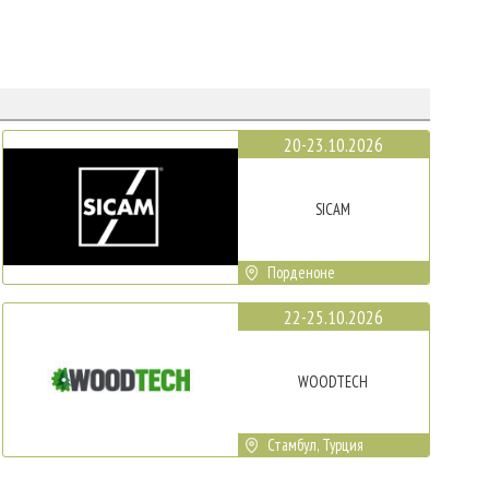
20-23.10.2026
SICAM
Порденоне
22-25.10.2026
WOODTECH
Стамбул, Турция