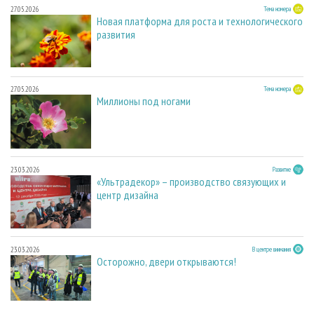
27.05.2026
Тема номера
Новая платформа для роста и технологического
развития
27.05.2026
Тема номера
Миллионы под ногами
23.03.2026
Развитие
«Ультрадекор» – производство связующих и
центр дизайна
23.03.2026
В центре внимания
Осторожно, двери открываются!