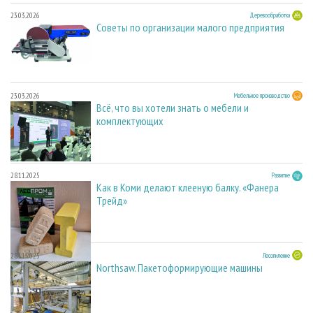
23.03.2026
Деревообработка
Советы по организации малого предприятия
23.03.2026
Мебельное производство
Всё, что вы хотели знать о мебели и
комплектующих
28.11.2025
Развитие
Как в Коми делают клееную балку. «Фанера
Трейд»
28.11.2025
Лесопиление
Northsaw. Пакетоформирующие машины