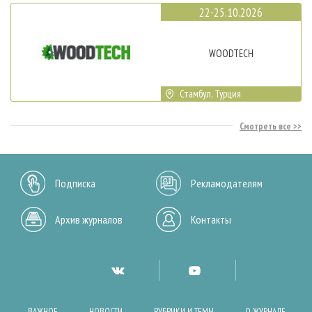
22-25.10.2026
WOODTECH
Стамбул, Турция
Смотреть все
Подписка
Рекламодателям
Архив журналов
Контакты
ВАЖНОЕ
НОВОСТИ
РУБРИКИ И ТЕМЫ
О ЖУРНАЛЕ