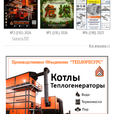
№2 (192) 2026
№1 (191) 2026
№6 (190) 2025
Скачать PDF
Все журналы