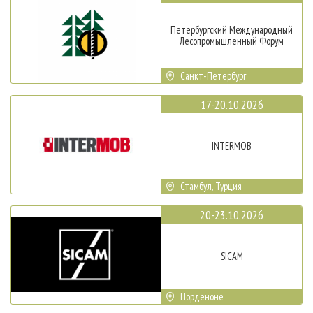
Петербургский Международный
Лесопромышленный Форум
Санкт-Петербург
17-20.10.2026
INTERMOB
Стамбул, Турция
20-23.10.2026
SICAM
Порденоне