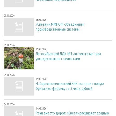
05.08.2026
05.08.2026
«Свеза» и ММПОФ объединили
производственные системы
05.08.2026
05.08.2026
Лесосибирский ЛДК №1 автоматизировал
укладку мешков с пеллетами
05.08.2026
05.08.2026
Набережночелнинский КБК построит новую
бумажную фабрику за 3 млрд рублей
04.08.2026
04.08.2026
Реки вместо дорог: «Свеза» расширяет водную