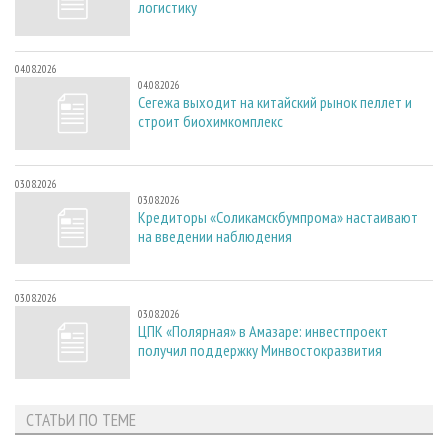
логистику
04.08.2026
04.08.2026
Сегежа выходит на китайский рынок пеллет и
строит биохимкомплекс
03.08.2026
03.08.2026
Кредиторы «Соликамскбумпрома» настаивают
на введении наблюдения
03.08.2026
03.08.2026
ЦПК «Полярная» в Амазаре: инвестпроект
получил поддержку Минвостокразвития
СТАТЬИ ПО ТЕМЕ