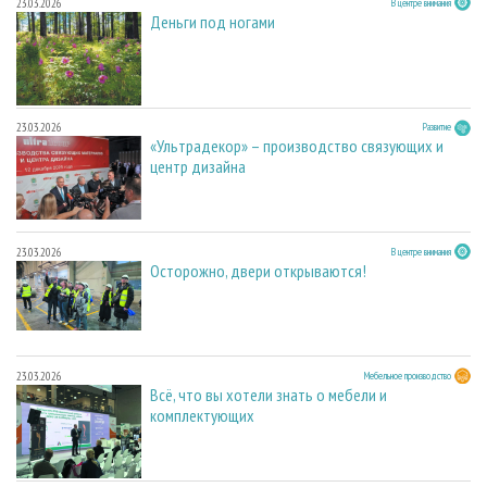
23.03.2026
В центре внимания
Деньги под ногами
23.03.2026
Развитие
«Ультрадекор» – производство связующих и
центр дизайна
23.03.2026
В центре внимания
Осторожно, двери открываются!
23.03.2026
Мебельное производство
Всё, что вы хотели знать о мебели и
комплектующих