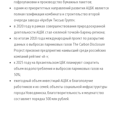
гофроупаковки и производство бумажных пакетов;
одним из приоритетных направлений развития АЦБК является
полная газификация комбината и строительство второй
очереди завода «Архбум Тиссью Групп»;
в 2020 году в рамках совершенствования природоохранной
деятельности АЦБК стал «зеленой точкой» Баренц-региона;
по итогам 2018 года международный проект по раскрытию
данных о выбросах парниковых газов The Carbon Disclosure
Project присвоил предприятию наивысший среди российских
компаний рейтинг «А-»;
к 2025 году на Архангельском ЦБК планируют сократить
объем водопотребления и выбросов парниковых газов на
50%;
ежегодный объем инвестиций АЦБК в благополучие
работников и их семей, объекты социальной инфраструктуры
города Новодвинска, благотворительность и меценатство
составляет порядка 500 млн рублей.