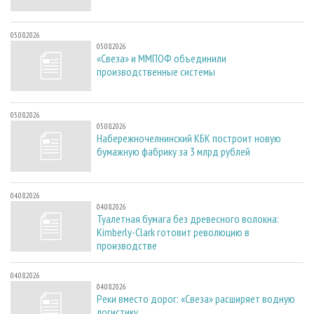
05.08.2026
05.08.2026
«Свеза» и ММПОФ объединили
производственные системы
05.08.2026
05.08.2026
Набережночелнинский КБК построит новую
бумажную фабрику за 3 млрд рублей
04.08.2026
04.08.2026
Туалетная бумага без древесного волокна:
Kimberly-Clark готовит революцию в
производстве
04.08.2026
04.08.2026
Реки вместо дорог: «Свеза» расширяет водную
логистику