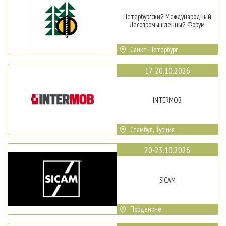
Петербургский Международный
Лесопромышленный Форум
Санкт-Петербург
17-20.10.2026
INTERMOB
Стамбул, Турция
20-23.10.2026
SICAM
Порденоне