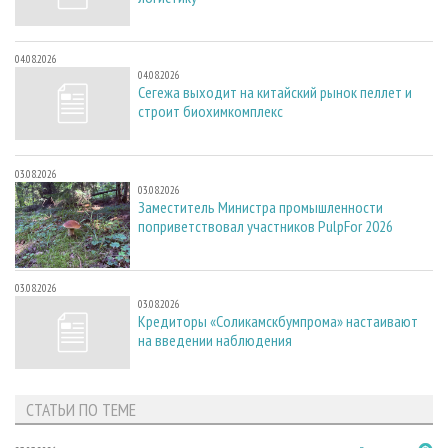
04.08.2026
04.08.2026
Сегежа выходит на китайский рынок пеллет и
строит биохимкомплекс
03.08.2026
03.08.2026
Заместитель Министра промышленности
поприветствовал участников PulpFor 2026
03.08.2026
03.08.2026
Кредиторы «Соликамскбумпрома» настаивают
на введении наблюдения
СТАТЬИ ПО ТЕМЕ