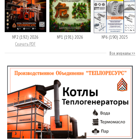
№2 (192) 2026
№1 (191) 2026
№6 (190) 2025
Скачать PDF
Все журналы