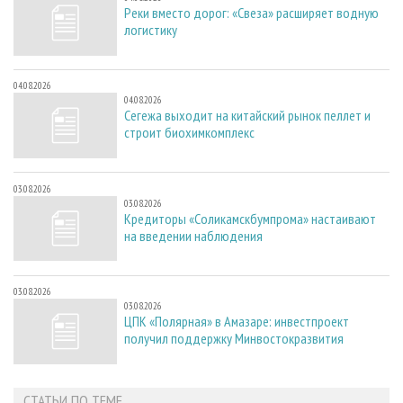
Реки вместо дорог: «Свеза» расширяет водную
логистику
04.08.2026
04.08.2026
Сегежа выходит на китайский рынок пеллет и
строит биохимкомплекс
03.08.2026
03.08.2026
Кредиторы «Соликамскбумпрома» настаивают
на введении наблюдения
03.08.2026
03.08.2026
ЦПК «Полярная» в Амазаре: инвестпроект
получил поддержку Минвостокразвития
СТАТЬИ ПО ТЕМЕ