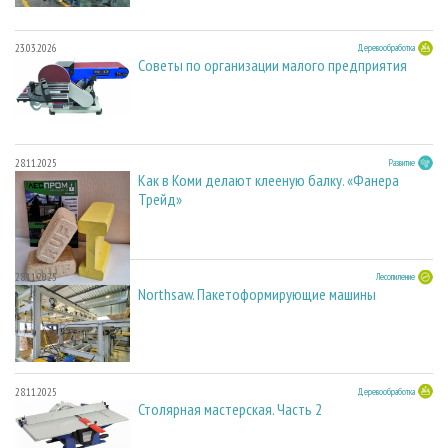
23.03.2026
Деревообработка
Советы по организации малого предприятия
28.11.2025
Развитие
Как в Коми делают клееную балку. «Фанера
Трейд»
28.11.2025
Лесопиление
Northsaw. Пакетоформирующие машины
28.11.2025
Деревообработка
Столярная мастерская. Часть 2