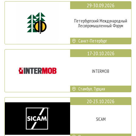
29-30.09.2026
Петербургский Международный
Лесопромышленный Форум
Санкт-Петербург
17-20.10.2026
INTERMOB
Стамбул, Турция
20-23.10.2026
SICAM