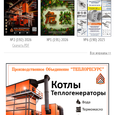
№2 (192) 2026
№1 (191) 2026
№6 (190) 2025
Скачать PDF
Все журналы