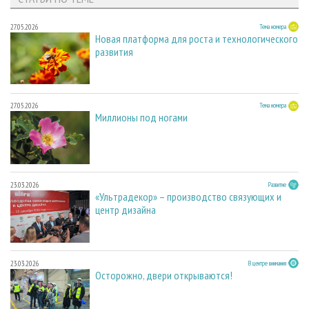
27.05.2026
Тема номера
Новая платформа для роста и технологического
развития
27.05.2026
Тема номера
Миллионы под ногами
23.03.2026
Развитие
«Ультрадекор» – производство связующих и
центр дизайна
23.03.2026
В центре внимания
Осторожно, двери открываются!