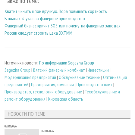
Также по теме:
Хватит чинить шпон вручную. Пора повышать сортность
В планах «Лузалес» фанерное производство
Фанерный бизнес кричит SOS, или почему на фанерных заводах
России следует строить цеха ЭХТММ
Источник новости:
По информации Segezha Group
Segezha Group
|
Вятский фанерный комбинат
|
Инвестиции
|
Модернизация предприятий
|
Обслуживание техники
|
Оптимизация
предприятий
|
Предприятия, компании
|
Производство плит
|
Производство, технологии, оборудование
|
Техобслуживание и
ремонт оборудования
|
Кировская область
НОВОСТИ ПО ТЕМЕ
07.08.2026
07.08.2026