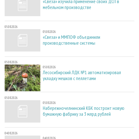
«Свеза» изучила применение своих ДСП в
мебельном производстве
05.08.2026
05.08.2026
«Свеза» и ММПОФ объединили
производственные системы
05.08.2026
05.08.2026
Лесосибирский ЛДК №1 автоматизировал
укладку мешков с пеллетами
05.08.2026
05.08.2026
Набережночелнинский КБК построит новую
бумажную фабрику за 3 млрд рублей
04.08.2026
04.08.2026