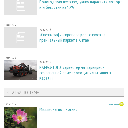
Вологодская лесопродукция нарастила экспорт
в Узбекистан на 12%
29.07.2026
29.07.2026
«Свеза» зафиксировала рост спроса на
премиальный паркет в Китае
28.07.2026
28.07.2026
КАМАЗ-1010: харвестер на шарнирно-
сочлененной раме проходит испытания в
Карелии
СТАТЬИ ПО ТЕМЕ
27.05.2026
Тема номера
Миллионы под ногами