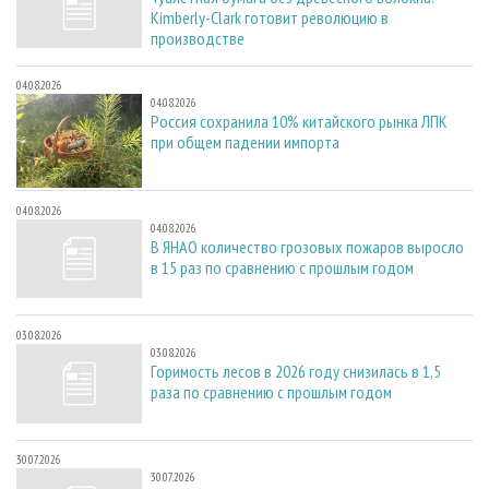
Kimberly-Clark готовит революцию в
производстве
04.08.2026
04.08.2026
Россия сохранила 10% китайского рынка ЛПК
при общем падении импорта
04.08.2026
04.08.2026
В ЯНАО количество грозовых пожаров выросло
в 15 раз по сравнению с прошлым годом
03.08.2026
03.08.2026
Горимость лесов в 2026 году снизилась в 1,5
раза по сравнению с прошлым годом
30.07.2026
30.07.2026