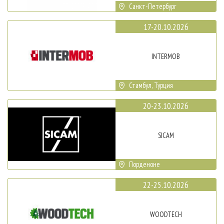
Санкт-Петербург
17-20.10.2026
INTERMOB
Стамбул, Турция
20-23.10.2026
SICAM
Порденоне
22-25.10.2026
WOODTECH