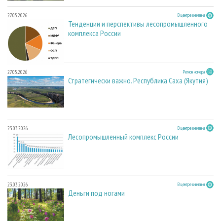
27.05.2026
В центре внимания
Тенденции и перспективы лесопромышленного
комплекса России
27.05.2026
Регион номера
Стратегически важно. Республика Саха (Якутия)
23.03.2026
В центре внимания
Лесопромышленный комплекс России
23.03.2026
В центре внимания
Деньги под ногами