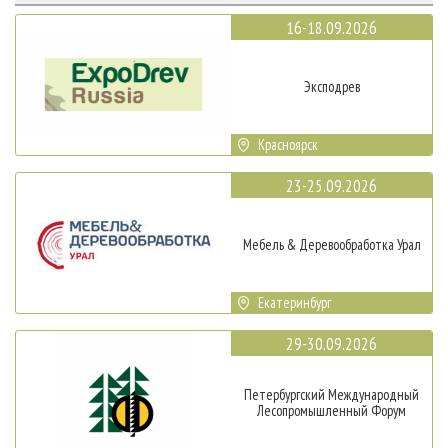
16-18.09.2026
Эксподрев
Красноярск
23-25.09.2026
Мебель & Деревообработка Урал
Екатеринбург
29-30.09.2026
Петербургский Международный
Лесопромышленный Форум