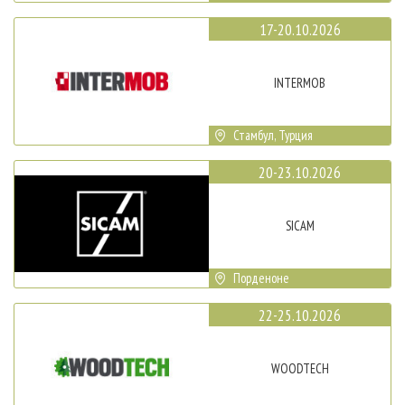
17-20.10.2026
INTERMOB
Стамбул, Турция
20-23.10.2026
SICAM
Порденоне
22-25.10.2026
WOODTECH