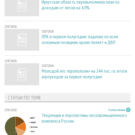
Иркутская область перевыполнила план по
доходам от лесов на 4,9%
23.07.2026
23.07.2026
ЛПК в первом полугодии: падение по всем
основным позициям, кроме пеллет и ДВП
22.07.2026
22.07.2026
Молодой лес «пропололи» на 244 тыс. га: итоги
агроуходов за первое полугодие
СТАТЬИ ПО ТЕМЕ
27.05.2026
В центре внимания
Тенденции и перспективы лесопромышленного
комплекса России