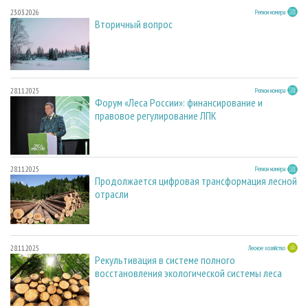
23.03.2026
Регион номера
Вторичный вопрос
28.11.2025
Регион номера
Форум «Леса России»: финансирование и
правовое регулирование ЛПК
28.11.2025
Регион номера
Продолжается цифровая трансформация лесной
отрасли
28.11.2025
Лесное хозяйство
Рекультивация в системе полного
восстановления экологической системы леса