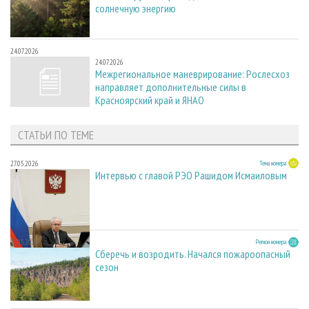
солнечную энергию
24.07.2026
24.07.2026
Межрегиональное маневрирование: Рослесхоз
направляет дополнительные силы в
Красноярский край и ЯНАО
СТАТЬИ ПО ТЕМЕ
27.05.2026
Тема номера
Интервью с главой РЭО Рашидом Исмаиловым
27.05.2026
Регион номера
Сберечь и возродить. Начался пожароопасный
сезон