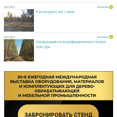
28.11.2025
Лесозаготовка
Как посадить лес с умом
28.11.2025
Лесозаготовка
Как выращивать модифицированные лесные
культуры