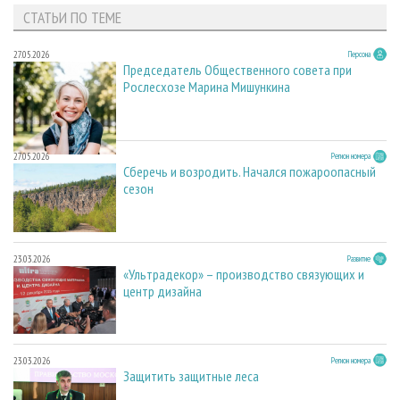
СТАТЬИ ПО ТЕМЕ
27.05.2026
Персона
Председатель Общественного совета при
Рослесхозе Марина Мишункина
27.05.2026
Регион номера
Сберечь и возродить. Начался пожароопасный
сезон
23.03.2026
Развитие
«Ультрадекор» – производство связующих и
центр дизайна
23.03.2026
Регион номера
Защитить защитные леса