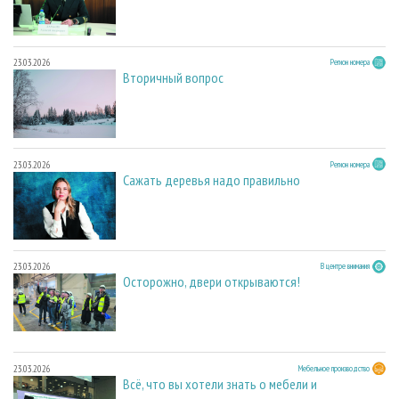
23.03.2026
Регион номера
Вторичный вопрос
23.03.2026
Регион номера
Сажать деревья надо правильно
23.03.2026
В центре внимания
Осторожно, двери открываются!
23.03.2026
Мебельное производство
Всё, что вы хотели знать о мебели и