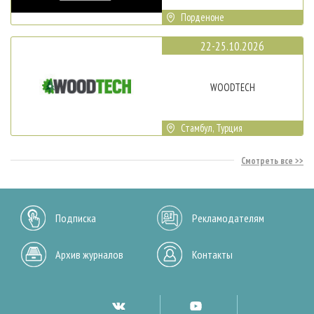
Порденоне
22-25.10.2026
WOODTECH
Стамбул, Турция
Смотреть все
Подписка
Рекламодателям
Архив журналов
Контакты