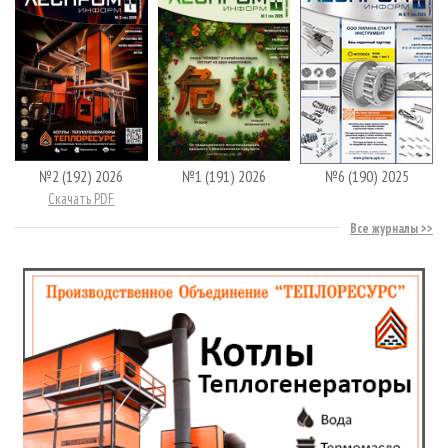
№2 (192) 2026
№1 (191) 2026
№6 (190) 2025
Скачать PDF
Все журналы