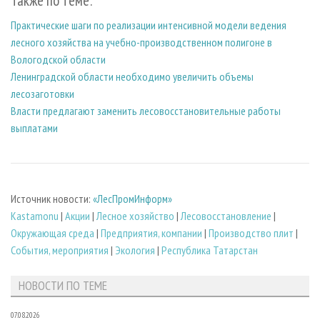
Также по теме:
Практические шаги по реализации интенсивной модели ведения
лесного хозяйства на учебно-производственном полигоне в
Вологодской области
Ленинградской области необходимо увеличить объемы
лесозаготовки
Власти предлагают заменить лесовосстановительные работы
выплатами
Источник новости:
«ЛесПромИнформ»
Kastamonu
|
Акции
|
Лесное хозяйство
|
Лесовосстановление
|
Окружающая среда
|
Предприятия, компании
|
Производство плит
|
События, мероприятия
|
Экология
|
Республика Татарстан
НОВОСТИ ПО ТЕМЕ
07.08.2026