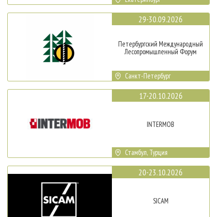
29-30.09.2026
Петербургский Международный
Лесопромышленный Форум
Санкт-Петербург
17-20.10.2026
INTERMOB
Стамбул, Турция
20-23.10.2026
SICAM