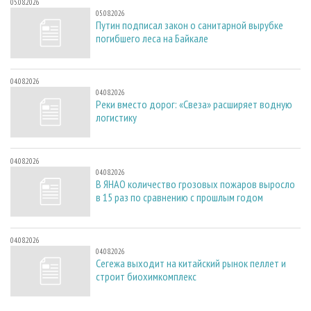
05.08.2026
05.08.2026
Путин подписал закон о санитарной вырубке
погибшего леса на Байкале
04.08.2026
04.08.2026
Реки вместо дорог: «Свеза» расширяет водную
логистику
04.08.2026
04.08.2026
В ЯНАО количество грозовых пожаров выросло
в 15 раз по сравнению с прошлым годом
04.08.2026
04.08.2026
Сегежа выходит на китайский рынок пеллет и
строит биохимкомплекс