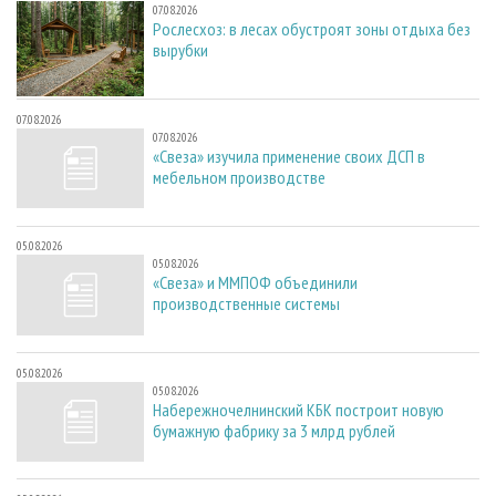
07.08.2026
Рослесхоз: в лесах обустроят зоны отдыха без
вырубки
07.08.2026
07.08.2026
«Свеза» изучила применение своих ДСП в
мебельном производстве
05.08.2026
05.08.2026
«Свеза» и ММПОФ объединили
производственные системы
05.08.2026
05.08.2026
Набережночелнинский КБК построит новую
бумажную фабрику за 3 млрд рублей