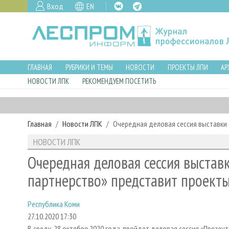
Вход
EN
ГЛАВНАЯ
РУБРИКИ И ТЕМЫ
НОВОСТИ
ПРОЕКТЫ ЛПИ
АР
НОВОСТИ ЛПК
РЕКОМЕНДУЕМ ПОСЕТИТЬ
Главная
Новости ЛПК
Очередная деловая сессия выставки 
НОВОСТИ ЛПК
Очередная деловая сессия выстав
партнерство» представит проекты
Республика Коми
27.10.2020 17:30
В среду, 28 октября 2020 года, пройдет деловая сессия «Презен