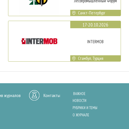
Лесопромышленный Форум
Санкт-Петербург
17-20.10.2026
INTERMOB
Стамбул, Турция
ВАЖНОЕ
ив журналов
Контакты
НОВОСТИ
РУБРИКИ И ТЕМЫ
О ЖУРНАЛЕ