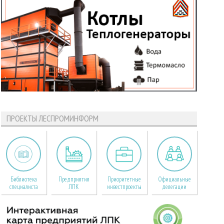
ПРОЕКТЫ ЛЕСПРОМИНФОРМ
Библиотека
Предприятия
Приоритетные
Официальные
специалиста
ЛПК
инвестпроекты
делегации