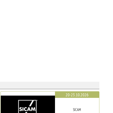
20-23.10.2026
SICAM