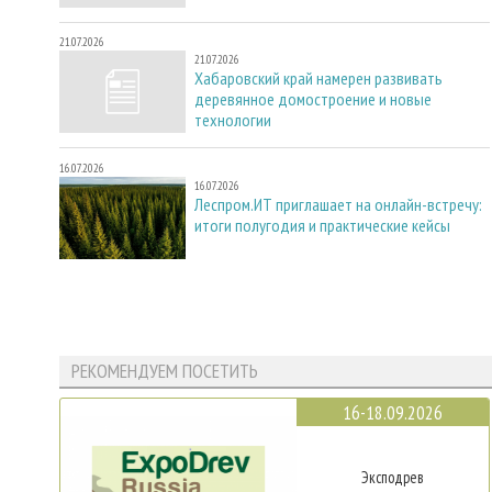
21.07.2026
21.07.2026
Хабаровский край намерен развивать
деревянное домостроение и новые
технологии
16.07.2026
16.07.2026
Леспром.ИТ приглашает на онлайн-встречу:
итоги полугодия и практические кейсы
РЕКОМЕНДУЕМ ПОСЕТИТЬ
16-18.09.2026
Эксподрев