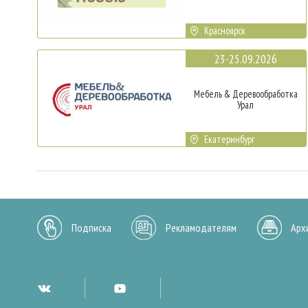
Красноярск
23-25.09.2026
Мебель & Деревообработка
Урал
Екатеринбург
Подписка
Рекламодателям
Арх