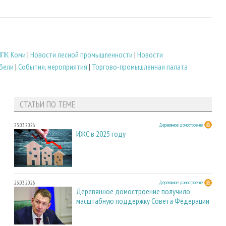
ЛПК Коми
|
Новости лесной промышленности
|
Новости
бели
|
События, мероприятия
|
Торгово-промышленная палата
СТАТЬИ ПО ТЕМЕ
23.03.2026
Деревянное домостроение
ИЖС в 2025 году
23.03.2026
Деревянное домостроение
Деревянное домостроение получило
масштабную поддержку Совета Федерации