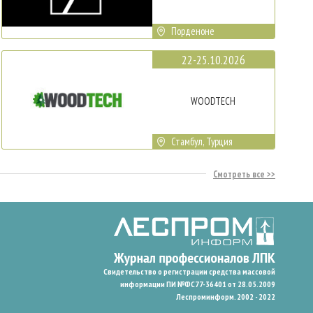
Порденоне
22-25.10.2026
WOODTECH
Стамбул, Турция
Смотреть все
Свидетельство о регистрации средства массовой
информации ПИ №ФС77-36401 от 28.05.2009
Леспроминформ. 2002 - 2022