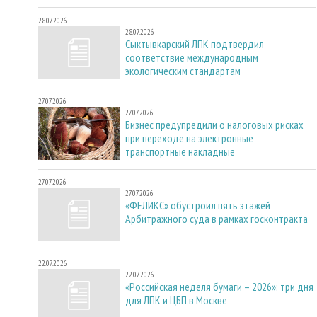
28.07.2026
28.07.2026
Сыктывкарский ЛПК подтвердил
соответствие международным
экологическим стандартам
27.07.2026
27.07.2026
Бизнес предупредили о налоговых рисках
при переходе на электронные
транспортные накладные
27.07.2026
27.07.2026
«ФЕЛИКС» обустроил пять этажей
Арбитражного суда в рамках госконтракта
22.07.2026
22.07.2026
«Российская неделя бумаги – 2026»: три дня
для ЛПК и ЦБП в Москве