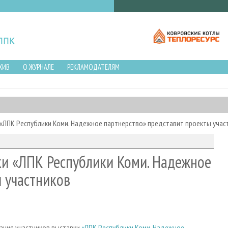
ХИВ
О ЖУРНАЛЕ
РЕКЛАМОДАТЕЛЯМ
«ЛПК Республики Коми. Надежное партнерство» представит проекты учас
ки «ЛПК Республики Коми. Надежное
 участников
тация участников выставки
«ЛПК Республики Коми. Надежное