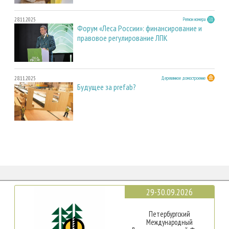
28.11.2025
Регион номера
Форум «Леса России»: финансирование и
правовое регулирование ЛПК
28.11.2025
Деревянное домостроение
Будущее за prefab?
29-30.09.2026
Петербургский
Международный