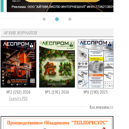
АРХИВ ЖУРНАЛОВ
№2 (192) 2026
№1 (191) 2026
№6 (190) 2025
Скачать PDF
Все журналы