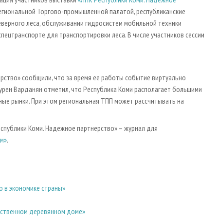
региональной Торгово-промышленной палатой, республиканские
еверного леса, обслуживании гидросистем мобильной техники
ецтранспорте для транспортировки леса. В числе участников сессии
рство» сообщили, что за время ее работы событие виртуально
Сурен Варданян отметил, что Республика Коми располагает большими
е рынки. При этом региональная ТПП может рассчитывать на
спублики Коми. Надежное партнерство» – журнал для
м»
.
о в экономике страны»
обственном деревянном доме»