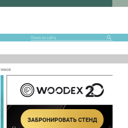
тников